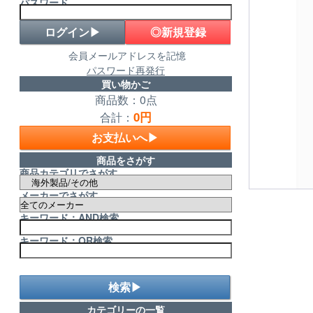
パスワード
◎新規登録
会員メールアドレスを記憶
パスワード再発行
買い物かご
商品数：0点
0円
合計：
お支払いへ▶
商品をさがす
商品カテゴリでさがす
メーカーでさがす
キーワード：AND検索
キーワード：OR検索
検索▶
カテゴリーの一覧