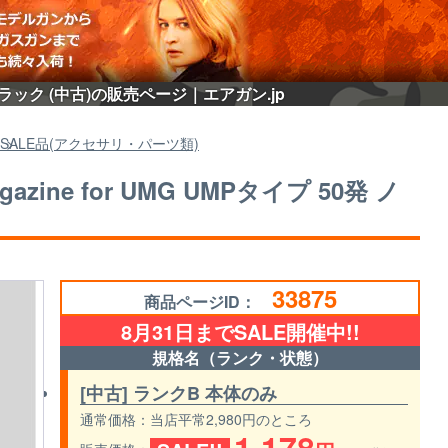
ジン ブラック (中古)の販売ページ｜エアガン.jp
SALE品(アクセサリ・パーツ類)
azine for UMG UMPタイプ 50発 ノ
33875
商品ページID：
8月31日までSALE開催中!!
規格名（ランク・状態）
[中古] ランクB 本体のみ
通常価格
当店平常2,980円のところ