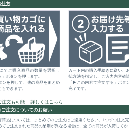
の仕方
にてご購入商品の数量を選択し
カート内の購入手続きに従い、
る」ボタンを押します。
払方法を指定し、ご入力内容確
タンを押して、他の商品をまとめ
「▶この内容で注文する」ボタ
ともできます。
完了です。
ご注文も可能！ 詳しくはこちら
のご注文についてのお願い
寄商品については、まとめてのご注文はご遠慮ください。1つずつ注文
めてご注文された商品の納期が異なる場合は、全ての商品が入荷してか