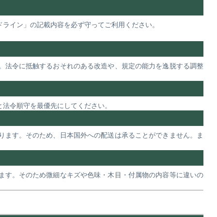
ドライン」の記載内容を必ず守ってご利用ください。
。法令に抵触するおそれのある改造や、規定の能力を逸脱する調整
と法令順守を最優先にしてください。
ります。そのため、日本国外への配送は承ることができません。ま
ます。そのため微細なキズや色味・木目・付属物の内容等に違いの