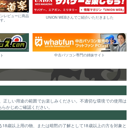
ンレビューに商品
UNION WEBさんでご紹介いただきました
す。
中古パソコン専門の姉妹サイト
ト
、正しい用途の範囲でお楽しみください。不適切な環境での使用は
あらかじめご確認ください。
18歳以上用の物、または暗黙の了解として18歳以上の方を対象と