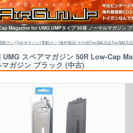
-Cap Magazine for UMG UMPタイプ 50発 ノーマルマガ
電動ガン)
Top
マガジン(電動ガン)
海外製品/その他
Top
SALE品
Top
SALE品
] UMG スペアマガジン 50R Low-Cap Mag
マガジン ブラック (中古)