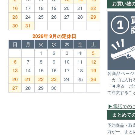
お買い物
16
17
18
19
20
21
22
23
24
25
26
27
28
29
30
31
2026年 9月の定休日
日
月
火
水
木
金
土
1
2
3
4
5
6
7
8
9
10
11
12
13
14
15
16
17
18
19
各商品ページ
20
21
22
23
24
25
26
「カゴに入れ
「◀戻る」ボ
27
28
29
30
て注文するこ
電話での
まとめて
予約商品・取
万が一、まと