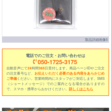
製品詳細画像5
電話でのご注文・お問い合わせは
050-1725-3175
自動音声にて
24
時間
365
日受付します。商品ページIDやご注文
の注文番号など、
お伝えいただく必要のある内容をあらかじめ
ご準備
ください。営業時間内にスタッフがご対応します。SMS
（ショートメッセージ）でのご案内となる場合がありますの
で、スマホ・携帯からおかけください。
詳しくはこちら