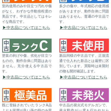
室内使用のみや目立つ汚れや傷
多少の傷や、年式相応の使用感
がなく、わずかな作動痕程度の
がありますが、動作自体に問題
美品です。中古品としてはキレ
はありません。普通の中古品で
イな商品です。
す。
中古品についてはこちら
中古品についてはこちら
塗装の剥げや傷、劣化が目立つ
新品同様の中古品です。正規流
ものの、動作自体に問題はあり
通で仕入れた新品とは厳密に区
ません。充分使える中古品で
別しています。買取時は未開封
す。
の物も開封確認します。
中古品についてはこちら
中古品についてはこちら
既に登録されていたランクA品
中古品の発火式モデルガンで、
よりも状態が良い等の時のみ登
発火動作が一度も行われおら