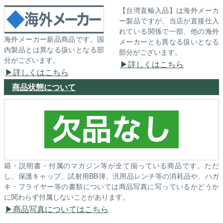
【台湾直輸入品】は海外メーカ
ー製品ですが、当店が直接仕入
れている関係で一部、他の海外
海外メーカー新品商品です。国
メーカーとも異なる扱いとなる
内製品とは異なる扱いとなる部
部分がございます。
分がございます。
詳しくはこちら
詳しくはこちら
商品状態について
箱・説明書・付属のマガジン等が全て揃っている商品です。ただ
し、保護キャップ、試射用BB弾、汎用品レンチ等の消耗品や、ハガ
キ・フライヤー等の書類については商品写真に写っているかどうか
に関わらず付属しないことがあります。
商品写真についてはこちら