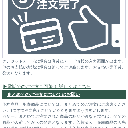
クレジットカードの場合は直後にカード情報の入力画面が出ます。
他のお支払い方法の場合は追ってご連絡します。お支払い完了後、
発送となります。
電話でのご注文も可能！ 詳しくはこちら
まとめてのご注文についてのお願い
予約商品・取寄商品については、まとめてのご注文はご遠慮くださ
い。1つずつ注文完了させていただきますようお願いします。
万が一、まとめてご注文された商品の納期が異なる場合は、全ての
商品が入荷してからの発送となります。入荷済み・在庫商品のみ先
に発送をご希望の場合は、いったん未入荷の商品はキャンセルさせ