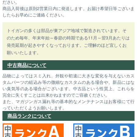
ださい。
商品入荷後は原則2営業日内に発送します。お届け希望日等ございま
したらお早めにご連絡ください。
トイガンの多くは部品が東アジア地域で製造されています。そ
のため毎年、年末年始～春節の時期である11月～翌3月あたりは
発売延期が起きやすくなっております。ご理解のほど宜しくお
願いいたします。
中古商品について
品物によってはスミ入れ、外観や初速に大きな変化を与えないカス
タムパーツの組込み等の微細なカスタムのある場合や、新品にはな
い臭気等のある場合がございます。中古品という性質上、これらを
完全に失くすことは出来かねますのでご容赦ください。
また、マガジンガス漏れ等の基本的なメンテナンスはお客様にて行
っていただくようお願いします。
商品ランクについて