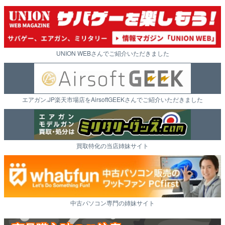
UNION WEBさんでご紹介いただきました
エアガン.JP楽天市場店をAirsoftGEEKさんでご紹介いただきました
買取特化の当店姉妹サイト
中古パソコン専門の姉妹サイト