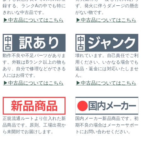
録する、ランクAの中でも特に
ず、発火に伴うダメージの懸念
きれいな中古品です。
がない物です。
中古品についてはこちら
中古品についてはこちら
動作不良や不足パーツがありま
壊れています。自己責任でご利
す。外観はBランク以上の物も
用ください。いかなる場合でも
あり、自分で修理などができる
返品・返金には対応いたしませ
人にはお得です。
ん。
中古品についてはこちら
中古品についてはこちら
正規流通ルートより仕入れた新
国内メーカー新品商品です。初
品商品です。原則、工場出荷か
期不良の場合はメーカーサポー
ら未開封でお届けします。
トにお問い合わせください。