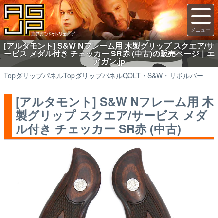
[アルタモント] S&W Nフレーム用 木製グリップ スクエア/サ
ービス メダル付き チェッカー SR赤 (中古)の販売ページ｜エ
アガン.jp
Top
グリップパネル
Top
グリップパネル
COLT・S&W・リボルバー
[アルタモント] S&W Nフレーム用 木
製グリップ スクエア/サービス メダ
ル付き チェッカー SR赤 (中古)