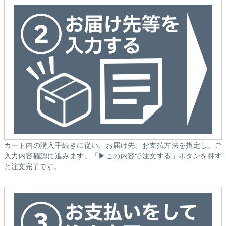
カート内の購入手続きに従い、お届け先、お支払方法を指定し、ご
入力内容確認に進みます。「▶この内容で注文する」ボタンを押す
と注文完了です。