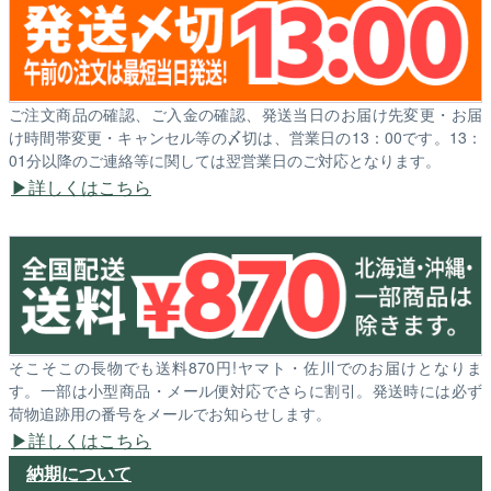
ご注文商品の確認、ご入金の確認、発送当日のお届け先変更・お届
け時間帯変更・キャンセル等の〆切は、営業日の13：00です。13：
01分以降のご連絡等に関しては翌営業日のご対応となります。
詳しくはこちら
そこそこの長物でも送料870円!ヤマト・佐川でのお届けとなりま
す。一部は小型商品・メール便対応でさらに割引。発送時には必ず
荷物追跡用の番号をメールでお知らせします。
詳しくはこちら
納期について