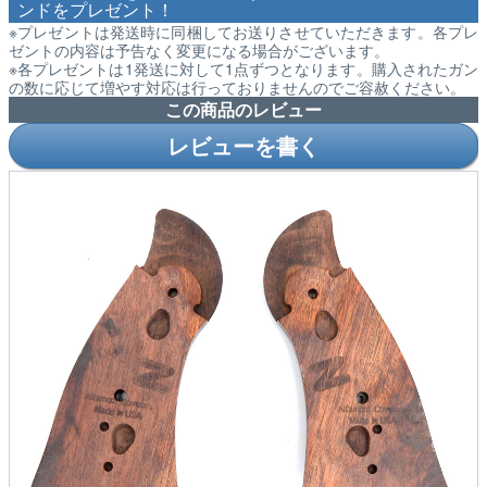
ンドをプレゼント！
※プレゼントは発送時に同梱してお送りさせていただきます。各プレ
ゼントの内容は予告なく変更になる場合がございます。
※各プレゼントは1発送に対して1点ずつとなります。購入されたガン
の数に応じて増やす対応は行っておりませんのでご容赦ください。
この商品のレビュー
レビューを書く