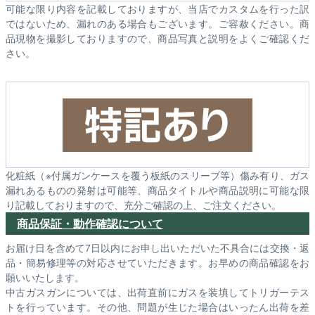
可能な限り内容を記載しておりますが、当店でカスタムを行った訳
ではないため、漏れのある場合もございます。ご容赦ください。商
品現物を撮影しておりますので、商品写真と説明をよくご確認くだ
さい。
化粧紙（※付属ガンケースを覆う板紙のスリーブ等）傷み有り、ガス
漏れあるものの発射は可能等、商品タイトルや商品説明に可能な限
り記載しておりますので、充分ご確認の上、ご注文ください。
商品保証・動作確認について
お届け日を含めて7日以内にお申し出いただいた不具合には交換・返
品・簡易修理等の対応させていただきます。お早めの商品確認をお
願いいたします。
中古ガスガンについては、出荷直前にガスを装填してトリガーテス
トを行っています。その他、問題が生じた場合はいったん出荷を差