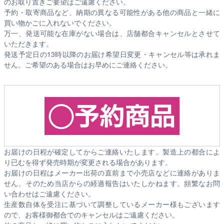
のお取り置きご要望はご遠慮ください。
予約・取寄商品など、納期の異なる可能性がある他の商品と一緒に
買い物かごに入れないでください。
万一、発送可能な在庫がない場合は、店舗都合キャンセルとさせて
いただきます。
発送予定日の13時以降のお届け希望日変更・キャンセル等は承れま
せん。ご希望のある場合はお早めにご連絡ください。
お届けの日程が確定してからご連絡いたします。製造上の都合によ
り已むを得ず発売時期が変更される場合があります。
お届けの日程はメーカー出荷の直前まで小売店などに連絡がありま
せん。そのため
当店からの経過報告はいたしかねます。
頻繁なお問
い合わせはご遠慮ください。
生産数自体を受注に基づいて調整しているメーカー様もございます
ので、お客様御都合でのキャンセルはご遠慮ください。