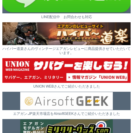
LINE配信中 お問合わせも対応
ハイパー道楽さんのヴィンテージエアガンレビューに商品提供させていただいて
います。
UNION WEBさんでご紹介いただきました
エアガン.JP楽天市場店をAirsoftGEEKさんでご紹介いただきました