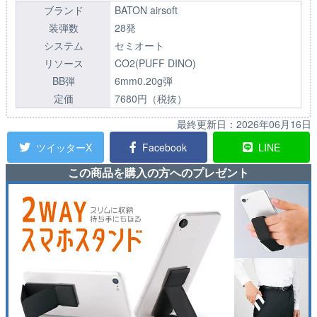
ブランド
BATON airsoft
装弾数
28発
システム
セミオート
リソース
CO2(PUFF DINO)
BB弾
6mm0.20g弾
定価
7680円（税抜）
最終更新日：
2026年06月16日
ツイッターX
Facebook
LINE
この商品を購入の方へのプレゼント