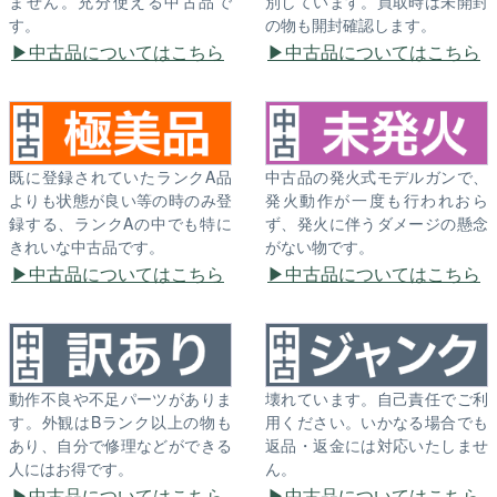
ません。充分使える中古品で
別しています。買取時は未開封
す。
の物も開封確認します。
中古品についてはこちら
中古品についてはこちら
既に登録されていたランクA品
中古品の発火式モデルガンで、
よりも状態が良い等の時のみ登
発火動作が一度も行われおら
録する、ランクAの中でも特に
ず、発火に伴うダメージの懸念
きれいな中古品です。
がない物です。
中古品についてはこちら
中古品についてはこちら
動作不良や不足パーツがありま
壊れています。自己責任でご利
す。外観はBランク以上の物も
用ください。いかなる場合でも
あり、自分で修理などができる
返品・返金には対応いたしませ
人にはお得です。
ん。
中古品についてはこちら
中古品についてはこちら