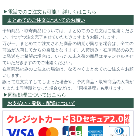
電話でのご注文も可能！ 詳しくはこちら
まとめてのご注文についてのお願い
予約商品・取寄商品については、まとめてのご注文はご遠慮くださ
い。1つずつ注文完了させていただきますようお願いします。
万が一、まとめてご注文された商品の納期が異なる場合は、全ての
商品が入荷してからの発送となります。入荷済み・在庫商品のみ先
に発送をご希望の場合は、いったん未入荷の商品はキャンセルさせ
ていただきますのでご連絡ください。
在庫商品のみのご注文の場合は、なるべくまとめてのご注文をお願
いします。
誤って注文完了してしまった場合や、予約商品・取寄商品の入荷が
たまたま同時期となった場合などは、「同梱処理」も承ります。
同梱処理についてはこちら
お支払い・発送・配送について