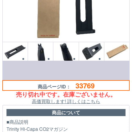
33769
商品ページID：
売り切れ中です。在庫ございません。
高価買取します! 詳しくはこちら
商品について
■商品説明
Trinity Hi-Capa CO2マガジン