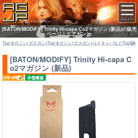
[BATON/MODIFY] Trinity Hi-capa Co2マガジン (新品)の販売
ページ｜エアガン.jp
Top
マガジン(ガスガン)
Top
マガジン(ガスガン)
ハイキャパなど
Top
BAT
[BATON/MODIFY] Trinity Hi-capa C
o2マガジン (新品)