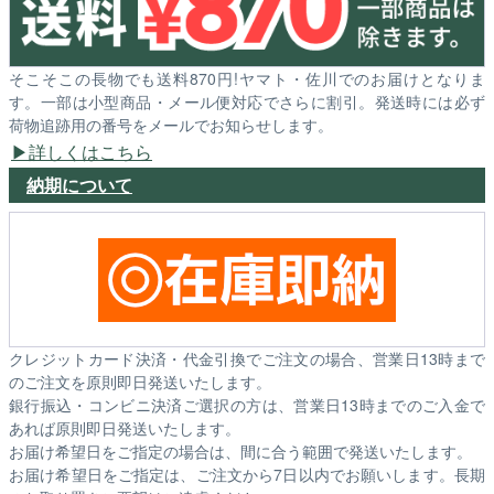
そこそこの長物でも送料870円!ヤマト・佐川でのお届けとなりま
す。一部は小型商品・メール便対応でさらに割引。発送時には必ず
荷物追跡用の番号をメールでお知らせします。
詳しくはこちら
納期について
クレジットカード決済・代金引換でご注文の場合、営業日13時まで
のご注文を原則即日発送いたします。
銀行振込・コンビニ決済ご選択の方は、営業日13時までのご入金で
あれば原則即日発送いたします。
お届け希望日をご指定の場合は、間に合う範囲で発送いたします。
お届け希望日をご指定は、ご注文から7日以内でお願いします。長期