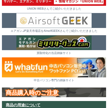
UNION WEBさんでご紹介いただきました
エアガン.JP楽天市場店をAirsoftGEEKさんでご紹介いただきました
買取特化の当店姉妹サイト
中古パソコン専門の姉妹サイト
商品購入時のご注意
商品の用途について