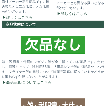
海外メーカー新品商品です。国
メーカーとも異なる扱いとなる
内製品とは異なる扱いとなる部
部分がございます。
分がございます。
詳しくはこちら
詳しくはこちら
商品状態について
箱・説明書・付属のマガジン等が全て揃っている商品です。ただ
し、保護キャップ、試射用BB弾、汎用品レンチ等の消耗品や、ハガ
キ・フライヤー等の書類については商品写真に写っているかどうか
に関わらず付属しないことがあります。
商品写真についてはこちら