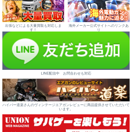
出張などによる大量買取も対応しま
海外メーカー公式サイトへのリンクあ
す！
り
LINE配信中 お問合わせも対応
ハイパー道楽さんのヴィンテージエアガンレビューに商品提供させていただいて
います。