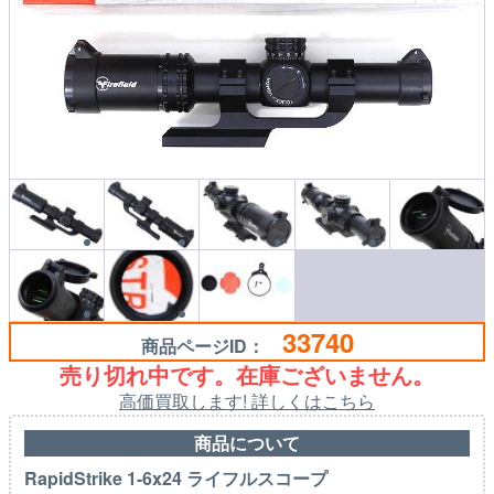
33740
商品ページID：
売り切れ中です。在庫ございません。
高価買取します! 詳しくはこちら
商品について
RapidStrike 1-6x24 ライフルスコープ