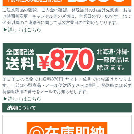
ご注文商品の確認、ご入金の確認、発送当日のお届け先変更・お届
け時間帯変更・キャンセル等の〆切は、営業日の13：00です。13：
01分以降のご連絡等に関しては翌営業日のご対応となります。
詳しくはこちら
そこそこの長物でも送料870円!ヤマト・佐川でのお届けとなりま
す。一部は小型商品・メール便対応でさらに割引。発送時には必ず
荷物追跡用の番号をメールでお知らせします。
詳しくはこちら
納期について