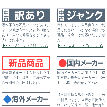
動作不良や不足パーツがありま
壊れています。自己責任でご利
す。外観はBランク以上の物も
用ください。いかなる場合でも
あり、自分で修理などができる
返品・返金には対応いたしませ
人にはお得です。
ん。
中古品についてはこちら
中古品についてはこちら
正規流通ルートより仕入れた新
国内メーカー新品商品です。初
品商品です。原則、工場出荷か
期不良の場合はメーカーサポー
ら未開封でお届けします。
トにお問い合わせください。
【台湾直輸入品】は海外メーカ
ー製品ですが、当店が直接仕入
れている関係で一部、他の海外