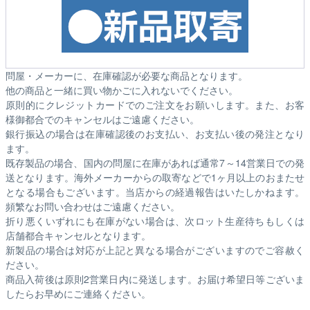
問屋・メーカーに、在庫確認が必要な商品となります。
他の商品と一緒に買い物かごに入れないでください。
原則的にクレジットカードでのご注文をお願いします。また、お客
様御都合でのキャンセルはご遠慮ください。
銀行振込の場合は在庫確認後のお支払い、お支払い後の発注となり
ます。
既存製品の場合、国内の問屋に在庫があれば通常7～14営業日での発
送となります。海外メーカーからの取寄などで1ヶ月以上のおまたせ
となる場合もございます。
当店からの経過報告はいたしかねます。
頻繁なお問い合わせはご遠慮ください。
折り悪くいずれにも在庫がない場合は、次ロット生産待ちもしくは
店舗都合キャンセルとなります。
新製品の場合は対応が上記と異なる場合がございますのでご容赦く
ださい。
商品入荷後は原則2営業日内に発送します。お届け希望日等ございま
したらお早めにご連絡ください。