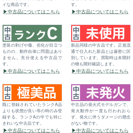
イな商品です。
す。
中古品についてはこちら
中古品についてはこちら
塗装の剥げや傷、劣化が目立つ
新品同様の中古品です。正規流
ものの、動作自体に問題はあり
通で仕入れた新品とは厳密に区
ません。充分使える中古品で
別しています。買取時は未開封
す。
の物も開封確認します。
中古品についてはこちら
中古品についてはこちら
既に登録されていたランクA品
中古品の発火式モデルガンで、
よりも状態が良い等の時のみ登
発火動作が一度も行われおら
録する、ランクAの中でも特に
ず、発火に伴うダメージの懸念
きれいな中古品です。
がない物です。
中古品についてはこちら
中古品についてはこちら