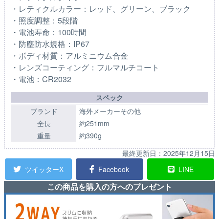
・レティクルカラー：レッド、グリーン、ブラック
・照度調整：5段階
・電池寿命：100時間
・防塵防水規格：IP67
・ボディ材質：アルミニウム合金
・レンズコーティング：フルマルチコート
・電池：CR2032
スペック
ブランド
海外メーカーその他
全長
約251mm
重量
約390g
最終更新日：
2025年12月15日
ツイッターX
Facebook
LINE
この商品を購入の方へのプレゼント