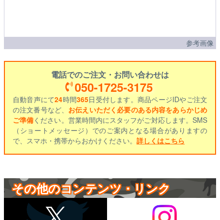
参考画像
電話でのご注文・お問い合わせは
050-1725-3175
自動音声にて
24
時間
365
日受付します。商品ページIDやご注文
の注文番号など、
お伝えいただく必要のある内容をあらかじめ
ご準備
ください。営業時間内にスタッフがご対応します。SMS
（ショートメッセージ）でのご案内となる場合がありますの
で、スマホ・携帯からおかけください。
詳しくはこちら
その他のコンテンツ・リンク