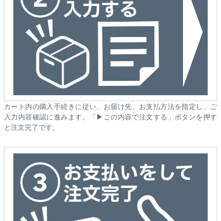
カート内の購入手続きに従い、お届け先、お支払方法を指定し、ご
入力内容確認に進みます。「▶この内容で注文する」ボタンを押す
と注文完了です。