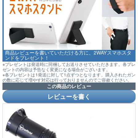
商品レビューを書いていただける方に、2WAYスマホスタ
ンドをプレゼント！
※プレゼントは発送時に同梱してお送りさせていただきます。各プレ
ゼントの内容は予告なく変更になる場合がございます。
※各プレゼントは1発送に対して1点ずつとなります。購入されたガン
の数に応じて増やす対応は行っておりませんのでご容赦ください。
この商品のレビュー
レビューを書く