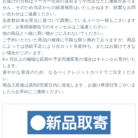
お届けの日程はメーカー出荷の直前まで小売店などに連絡がありま
せん。そのため
当店からの経過報告はいたしかねます。
頻繁なお問
い合わせはご遠慮ください。
生産数自体を受注に基づいて調整しているメーカー様もございます
ので、お客様御都合でのキャンセルはご遠慮ください。
他の商品と一緒に買い物かごに入れないでください。
ご予約いただいた商品の確保に可能な限り務めておりますが、商品
によっては供給不足により次ロット生産待ち、またはお届けできな
い場合がございます。
6ヶ月以上の極端な延期や予定売価変更の場合はキャンセル受付いた
します。
速やかな発送のため、なるべくクレジットカードでご注文くださ
い。
商品入荷後は原則2営業日内に発送します。お届け希望日等ございま
したらお早めにご連絡ください。