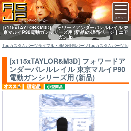
[x115xTAYLOR&M3D] フォワードアンダーバレルレイル 東
京マルイP90電動ガンシリーズ用 (新品)の販売ページ｜エア
ガン.jp
Top
カスタムパーツ
ライフル・SMG外部パーツ
Top
カスタムパーツ
Top
[x115xTAYLOR&M3D] フォワードア
ンダーバレルレイル 東京マルイP90
電動ガンシリーズ用 (新品)