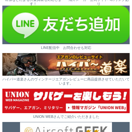
す！
り
LINE配信中 お問合わせも対応
ハイパー道楽さんのヴィンテージエアガンレビューに商品提供させていただいて
います。
UNION WEBさんでご紹介いただきました