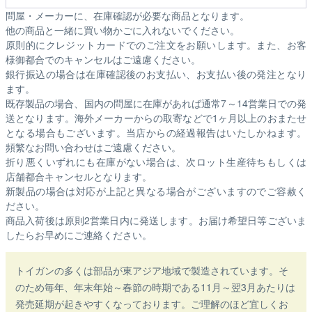
問屋・メーカーに、在庫確認が必要な商品となります。
他の商品と一緒に買い物かごに入れないでください。
原則的にクレジットカードでのご注文をお願いします。また、お客
様御都合でのキャンセルはご遠慮ください。
銀行振込の場合は在庫確認後のお支払い、お支払い後の発注となり
ます。
既存製品の場合、国内の問屋に在庫があれば通常7～14営業日での発
送となります。海外メーカーからの取寄などで1ヶ月以上のおまたせ
となる場合もございます。
当店からの経過報告はいたしかねます。
頻繁なお問い合わせはご遠慮ください。
折り悪くいずれにも在庫がない場合は、次ロット生産待ちもしくは
店舗都合キャンセルとなります。
新製品の場合は対応が上記と異なる場合がございますのでご容赦く
ださい。
商品入荷後は原則2営業日内に発送します。お届け希望日等ございま
したらお早めにご連絡ください。
トイガンの多くは部品が東アジア地域で製造されています。そ
のため毎年、年末年始～春節の時期である11月～翌3月あたりは
発売延期が起きやすくなっております。ご理解のほど宜しくお