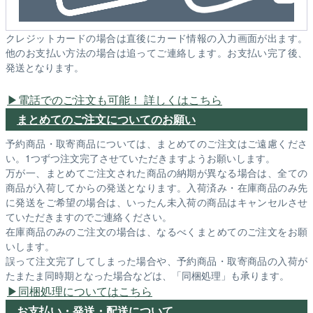
クレジットカードの場合は直後にカード情報の入力画面が出ます。
他のお支払い方法の場合は追ってご連絡します。お支払い完了後、
発送となります。
電話でのご注文も可能！ 詳しくはこちら
まとめてのご注文についてのお願い
予約商品・取寄商品については、まとめてのご注文はご遠慮くださ
い。1つずつ注文完了させていただきますようお願いします。
万が一、まとめてご注文された商品の納期が異なる場合は、全ての
商品が入荷してからの発送となります。入荷済み・在庫商品のみ先
に発送をご希望の場合は、いったん未入荷の商品はキャンセルさせ
ていただきますのでご連絡ください。
在庫商品のみのご注文の場合は、なるべくまとめてのご注文をお願
いします。
誤って注文完了してしまった場合や、予約商品・取寄商品の入荷が
たまたま同時期となった場合などは、「同梱処理」も承ります。
同梱処理についてはこちら
お支払い・発送・配送について