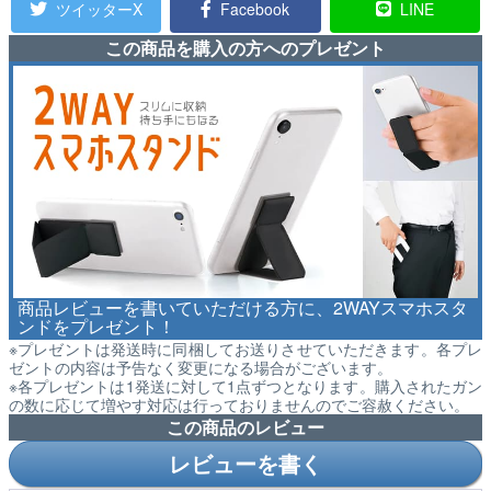
ツイッターX
Facebook
LINE
この商品を購入の方へのプレゼント
商品レビューを書いていただける方に、2WAYスマホスタ
ンドをプレゼント！
※プレゼントは発送時に同梱してお送りさせていただきます。各プレ
ゼントの内容は予告なく変更になる場合がございます。
※各プレゼントは1発送に対して1点ずつとなります。購入されたガン
の数に応じて増やす対応は行っておりませんのでご容赦ください。
この商品のレビュー
レビューを書く