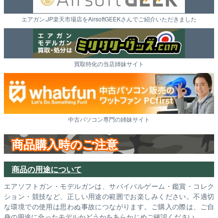
エアガン.JP楽天市場店をAirsoftGEEKさんでご紹介いただきました
買取特化の当店姉妹サイト
中古パソコン専門の姉妹サイト
商品購入時のご注意
商品の用途について
エアソフトガン・モデルガンは、サバイバルゲーム・鑑賞・コレク
ション・競技など、正しい用途の範囲でお楽しみください。不適切
な環境での使用は思わぬ事故につながります。ご購入の際は、ご自
身の用途に合ったモデルかどうかをあらかじめご確認ください。