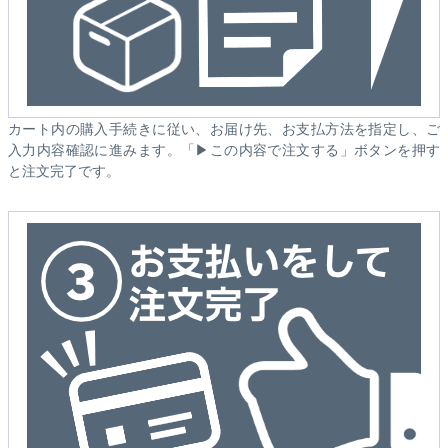
カート内の購入手続きに従い、お届け先、お支払方法を指定し、ご
入力内容確認に進みます。「▶この内容で注文する」ボタンを押す
と注文完了です。