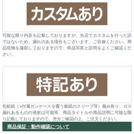
可能な限り内容を記載しておりますが、当店でカスタムを行った訳
ではないため、漏れのある場合もございます。ご容赦ください。商
品現物を撮影しておりますので、商品写真と説明をよくご確認くだ
さい。
化粧紙（※付属ガンケースを覆う板紙のスリーブ等）傷み有り、ガス
漏れあるものの発射は可能等、商品タイトルや商品説明に可能な限
り記載しておりますので、充分ご確認の上、ご注文ください。
商品保証・動作確認について