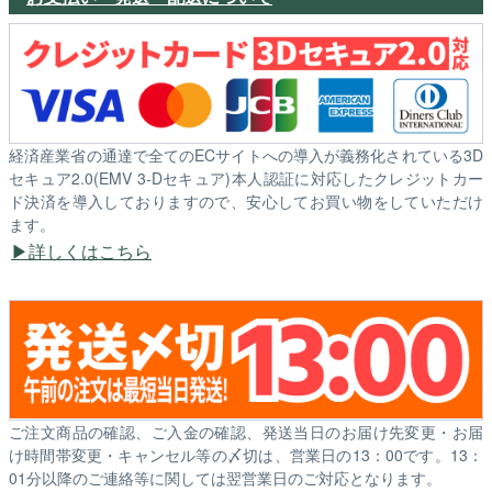
経済産業省の通達で全てのECサイトへの導入が義務化されている3D
セキュア2.0(EMV 3-Dセキュア)本人認証に対応したクレジットカー
ド決済を導入しておりますので、安心してお買い物をしていただけ
ます。
詳しくはこちら
ご注文商品の確認、ご入金の確認、発送当日のお届け先変更・お届
け時間帯変更・キャンセル等の〆切は、営業日の13：00です。13：
01分以降のご連絡等に関しては翌営業日のご対応となります。