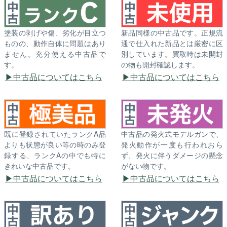
塗装の剥げや傷、劣化が目立つ
新品同様の中古品です。正規流
ものの、動作自体に問題はあり
通で仕入れた新品とは厳密に区
ません。充分使える中古品で
別しています。買取時は未開封
す。
の物も開封確認します。
中古品についてはこちら
中古品についてはこちら
既に登録されていたランクA品
中古品の発火式モデルガンで、
よりも状態が良い等の時のみ登
発火動作が一度も行われおら
録する、ランクAの中でも特に
ず、発火に伴うダメージの懸念
きれいな中古品です。
がない物です。
中古品についてはこちら
中古品についてはこちら