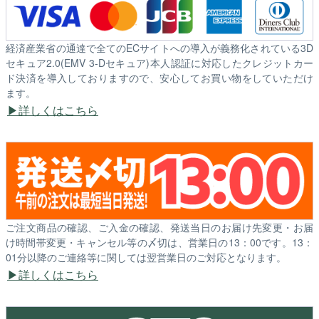
経済産業省の通達で全てのECサイトへの導入が義務化されている3D
セキュア2.0(EMV 3-Dセキュア)本人認証に対応したクレジットカー
ド決済を導入しておりますので、安心してお買い物をしていただけ
ます。
詳しくはこちら
ご注文商品の確認、ご入金の確認、発送当日のお届け先変更・お届
け時間帯変更・キャンセル等の〆切は、営業日の13：00です。13：
01分以降のご連絡等に関しては翌営業日のご対応となります。
詳しくはこちら