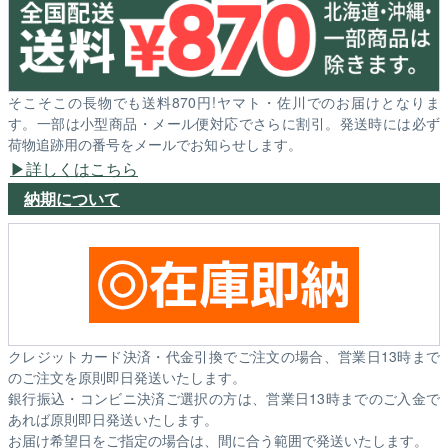
そこそこの長物でも送料870円!ヤマト・佐川でのお届けとなりま
す。一部は小型商品・メール便対応でさらに割引。発送時には必ず
荷物追跡用の番号をメールでお知らせします。
詳しくはこちら
納期について
クレジットカード決済・代金引換でご注文の場合、営業日13時まで
のご注文を原則即日発送いたします。
銀行振込・コンビニ決済ご選択の方は、営業日13時までのご入金で
あれば原則即日発送いたします。
お届け希望日をご指定の場合は、間に合う範囲で発送いたします。