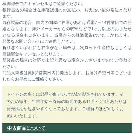
様御都合でのキャンセルはご遠慮ください。
銀行振込の場合は在庫確認後のお支払い、お支払い後の発注となり
ます。
既存製品の場合、国内の問屋に在庫があれば通常7～14営業日での発
送となります。海外メーカーからの取寄などで1ヶ月以上のおまたせ
となる場合もございます。
当店からの経過報告はいたしかねます。
頻繁なお問い合わせはご遠慮ください。
折り悪くいずれにも在庫がない場合は、次ロット生産待ちもしくは
店舗都合キャンセルとなります。
新製品の場合は対応が上記と異なる場合がございますのでご容赦く
ださい。
商品入荷後は原則2営業日内に発送します。お届け希望日等ございま
したらお早めにご連絡ください。
トイガンの多くは部品が東アジア地域で製造されています。そ
のため毎年、年末年始～春節の時期である11月～翌3月あたりは
発売延期が起きやすくなっております。ご理解のほど宜しくお
願いいたします。
中古商品について