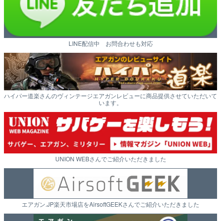
LINE配信中 お問合わせも対応
ハイパー道楽さんのヴィンテージエアガンレビューに商品提供させていただいて
います。
UNION WEBさんでご紹介いただきました
エアガン.JP楽天市場店をAirsoftGEEKさんでご紹介いただきました