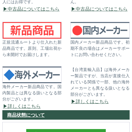
人にはお得です。
ん。
中古品についてはこちら
中古品についてはこちら
正規流通ルートより仕入れた新
国内メーカー新品商品です。初
品商品です。原則、工場出荷か
期不良の場合はメーカーサポー
ら未開封でお届けします。
トにお問い合わせください。
【台湾直輸入品】は海外メーカ
ー製品ですが、当店が直接仕入
れている関係で一部、他の海外
海外メーカー新品商品です。国
メーカーとも異なる扱いとなる
内製品とは異なる扱いとなる部
部分がございます。
分がございます。
詳しくはこちら
詳しくはこちら
商品状態について