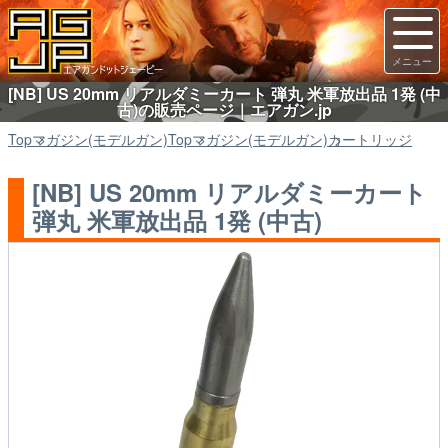
[NB] US 20mm リアルダミーカート 弾丸 米軍放出品 1発 (中
古)の販売ページ｜エアガン.jp
Top
マガジン(モデルガン)
Top
マガジン(モデルガン)
カートリッジ
[NB] US 20mm リアルダミーカート
弾丸 米軍放出品 1発 (中古)