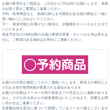
お届け希望日をご指定は、ご注文から7日以内でお願いします。長期
のお取り置きご要望はご遠慮ください。
予約・取寄商品など、納期の異なる可能性がある他の商品と一緒に
買い物かごに入れないでください。
万一、発送可能な在庫がない場合は、店舗都合キャンセルとさせて
いただきます。
発送予定日の13時以降のお届け希望日変更・キャンセル等は承れま
せん。ご希望のある場合はお早めにご連絡ください。
お届けの日程が確定してからご連絡いたします。製造上の都合によ
り已むを得ず発売時期が変更される場合があります。
お届けの日程はメーカー出荷の直前まで小売店などに連絡がありま
せん。そのため
当店からの経過報告はいたしかねます。
頻繁なお問
い合わせはご遠慮ください。
生産数自体を受注に基づいて調整しているメーカー様もございます