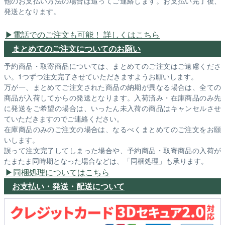
他のお支払い方法の場合は追ってご連絡します。お支払い完了後、
発送となります。
電話でのご注文も可能！ 詳しくはこちら
まとめてのご注文についてのお願い
予約商品・取寄商品については、まとめてのご注文はご遠慮くださ
い。1つずつ注文完了させていただきますようお願いします。
万が一、まとめてご注文された商品の納期が異なる場合は、全ての
商品が入荷してからの発送となります。入荷済み・在庫商品のみ先
に発送をご希望の場合は、いったん未入荷の商品はキャンセルさせ
ていただきますのでご連絡ください。
在庫商品のみのご注文の場合は、なるべくまとめてのご注文をお願
いします。
誤って注文完了してしまった場合や、予約商品・取寄商品の入荷が
たまたま同時期となった場合などは、「同梱処理」も承ります。
同梱処理についてはこちら
お支払い・発送・配送について