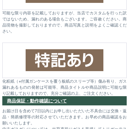
可能な限り内容を記載しておりますが、当店でカスタムを行った訳
ではないため、漏れのある場合もございます。ご容赦ください。商
品現物を撮影しておりますので、商品写真と説明をよくご確認くだ
さい。
化粧紙（※付属ガンケースを覆う板紙のスリーブ等）傷み有り、ガス
漏れあるものの発射は可能等、商品タイトルや商品説明に可能な限
り記載しておりますので、充分ご確認の上、ご注文ください。
商品保証・動作確認について
お届け日を含めて7日以内にお申し出いただいた不具合には交換・返
品・簡易修理等の対応させていただきます。お早めの商品確認をお
願いいたします。
中古ガスガンについては、出荷直前にガスを装填してトリガーテス