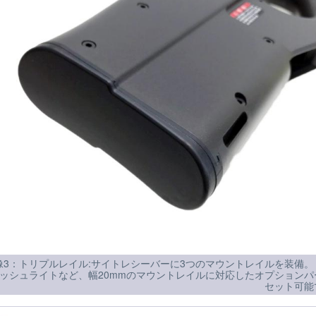
像3：トリプルレイル:サイトレシーバーに3つのマウントレイルを装備。
ッシュライトなど、幅20mmのマウントレイルに対応したオプションパ
セット可能