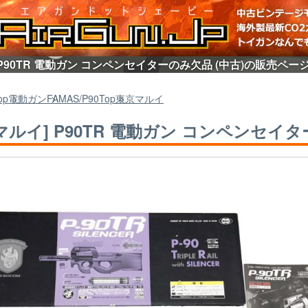
 P90TR 電動ガン コンペンセイターのみ欠品 (中古)の販売ページ
op
電動ガン
FAMAS/P90
Top
東京マルイ
マルイ] P90TR 電動ガン コンペンセイタ