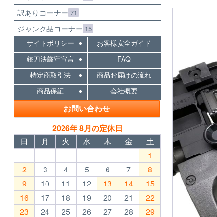
訳ありコーナー
71
ジャンク品コーナー
15
サイトポリシー
お客様安全ガイド
銃刀法厳守宣言
FAQ
特定商取引法
商品お届けの流れ
商品保証
会社概要
お問い合わせ
2026年 8月の定休日
日
月
火
水
木
金
土
1
2
3
4
5
6
7
8
9
10
11
12
13
14
15
16
17
18
19
20
21
22
23
24
25
26
27
28
29