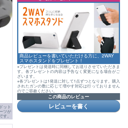
商品レビューを書いていただける方に、2WAY
スマホスタンドをプレゼント！
※プレゼントは発送時に同梱してお送りさせていただきま
す。各プレゼントの内容は予告なく変更になる場合がご
ざいます。
※各プレゼントは1発送に対して1点ずつとなります。購入
されたガンの数に応じて増やす対応は行っておりません
のでご容赦ください。
この商品のレビュー
レビューを書く
ドット
ーツが
です。