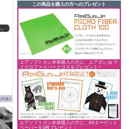
この商品を購入の方へのプレゼント
エアソフトガン本体購入の方に、エアガン.jp マ
イクロファイバークロスをプレゼント！
画像2
エアソフトガン本体購入の方に、A5ターゲット
ペーパーを3枚プレゼント！