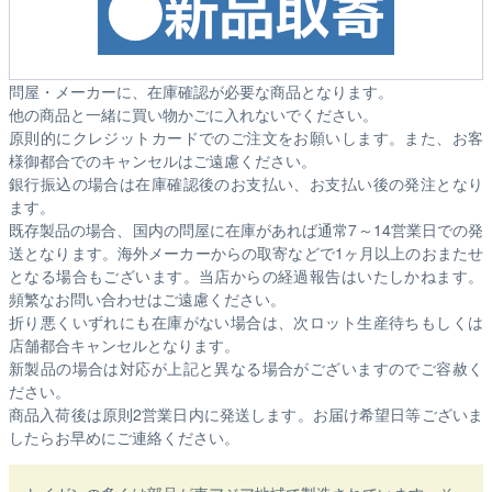
問屋・メーカーに、在庫確認が必要な商品となります。
他の商品と一緒に買い物かごに入れないでください。
原則的にクレジットカードでのご注文をお願いします。また、お客
様御都合でのキャンセルはご遠慮ください。
銀行振込の場合は在庫確認後のお支払い、お支払い後の発注となり
ます。
既存製品の場合、国内の問屋に在庫があれば通常7～14営業日での発
送となります。海外メーカーからの取寄などで1ヶ月以上のおまたせ
となる場合もございます。
当店からの経過報告はいたしかねます。
頻繁なお問い合わせはご遠慮ください。
折り悪くいずれにも在庫がない場合は、次ロット生産待ちもしくは
店舗都合キャンセルとなります。
新製品の場合は対応が上記と異なる場合がございますのでご容赦く
ださい。
商品入荷後は原則2営業日内に発送します。お届け希望日等ございま
したらお早めにご連絡ください。