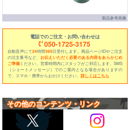
製品参考画像
電話でのご注文・お問い合わせは
050-1725-3175
自動音声にて
24
時間
365
日受付します。商品ページIDやご注文
の注文番号など、
お伝えいただく必要のある内容をあらかじめ
ご準備
ください。営業時間内にスタッフがご対応します。SMS
（ショートメッセージ）でのご案内となる場合がありますの
で、スマホ・携帯からおかけください。
詳しくはこちら
その他のコンテンツ・リンク