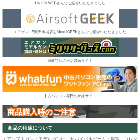
UNION WEBさんでご紹介いただきました
エアガン.JP楽天市場店をAirsoftGEEKさんでご紹介いただきました
買取特化の当店姉妹サイト
中古パソコン専門の姉妹サイト
商品購入時のご注意
商品の用途について
エアソフトガン・モデルガンは、サバイバルゲーム・鑑賞・コレク