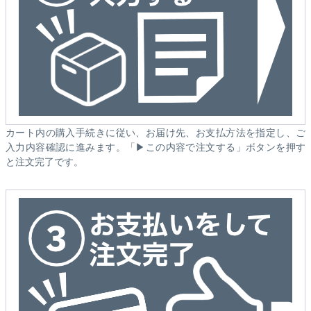
カート内の購入手続きに従い、お届け先、お支払方法を指定し、ご
入力内容確認に進みます。「▶この内容で注文する」ボタンを押す
と注文完了です。