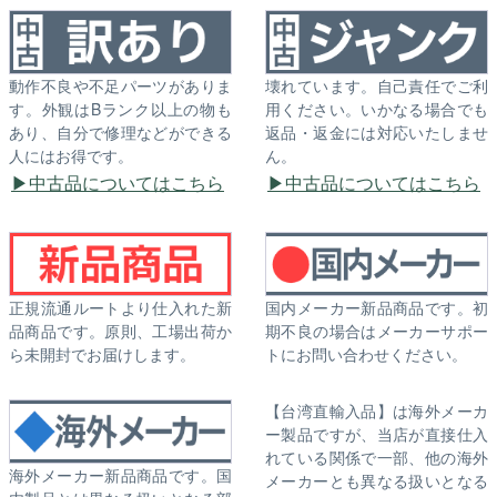
動作不良や不足パーツがありま
壊れています。自己責任でご利
す。外観はBランク以上の物も
用ください。いかなる場合でも
あり、自分で修理などができる
返品・返金には対応いたしませ
人にはお得です。
ん。
中古品についてはこちら
中古品についてはこちら
正規流通ルートより仕入れた新
国内メーカー新品商品です。初
品商品です。原則、工場出荷か
期不良の場合はメーカーサポー
ら未開封でお届けします。
トにお問い合わせください。
【台湾直輸入品】は海外メーカ
ー製品ですが、当店が直接仕入
れている関係で一部、他の海外
海外メーカー新品商品です。国
メーカーとも異なる扱いとなる