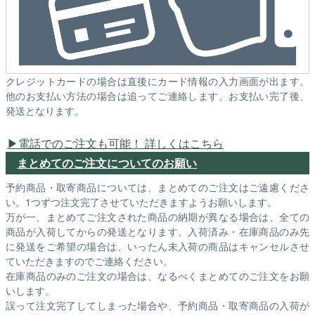
クレジットカードの場合は直後にカード情報の入力画面が出ます。
他のお支払い方法の場合は追ってご連絡します。お支払い完了後、
発送となります。
電話でのご注文も可能！ 詳しくはこちら
まとめてのご注文についてのお願い
予約商品・取寄商品については、まとめてのご注文はご遠慮くださ
い。1つずつ注文完了させていただきますようお願いします。
万が一、まとめてご注文された商品の納期が異なる場合は、全ての
商品が入荷してからの発送となります。入荷済み・在庫商品のみ先
に発送をご希望の場合は、いったん未入荷の商品はキャンセルさせ
ていただきますのでご連絡ください。
在庫商品のみのご注文の場合は、なるべくまとめてのご注文をお願
いします。
誤って注文完了してしまった場合や、予約商品・取寄商品の入荷が