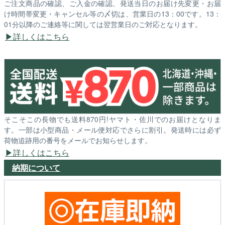
ご注文商品の確認、ご入金の確認、発送当日のお届け先変更・お届
け時間帯変更・キャンセル等の〆切は、営業日の13：00です。13：
01分以降のご連絡等に関しては翌営業日のご対応となります。
詳しくはこちら
そこそこの長物でも送料870円!ヤマト・佐川でのお届けとなりま
す。一部は小型商品・メール便対応でさらに割引。発送時には必ず
荷物追跡用の番号をメールでお知らせします。
詳しくはこちら
納期について