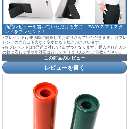
商品レビューを書いていただける方に、2WAYスマホスタ
ンドをプレゼント！
※プレゼントは発送時に同梱してお送りさせていただきます。各プレ
ゼントの内容は予告なく変更になる場合がございます。
※各プレゼントは1発送に対して1点ずつとなります。購入されたガン
の数に応じて増やす対応は行っておりませんのでご容赦ください。
この商品のレビュー
レビューを書く