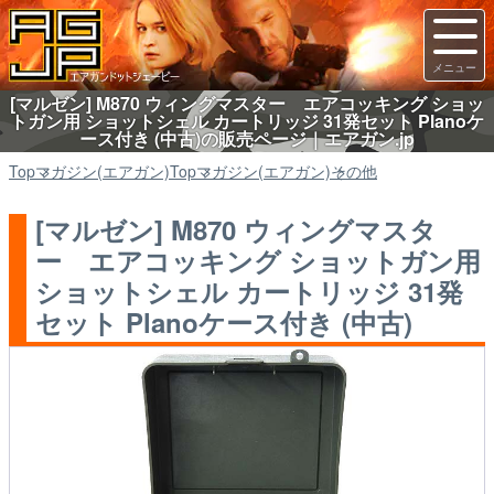
[マルゼン] M870 ウィングマスター エアコッキング ショッ
トガン用 ショットシェル カートリッジ 31発セット Planoケ
ース付き (中古)の販売ページ｜エアガン.jp
Top
マガジン(エアガン)
Top
マガジン(エアガン)
その他
[マルゼン] M870 ウィングマスタ
ー エアコッキング ショットガン用
ショットシェル カートリッジ 31発
セット Planoケース付き (中古)