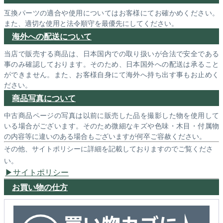
互換パーツの適合や使用についてはお客様にてお確かめください。
また、適切な使用と法令順守を最優先にしてください。
海外への配送について
当店で販売する商品は、日本国内での取り扱いが合法で安全である
事のみ確認しております。そのため、日本国外への配送は承ること
ができません。また、お客様自身にて海外へ持ち出す事もお止めく
ださい。
商品写真について
中古商品ページの写真は以前に販売した品を撮影した物を使用して
いる場合がございます。そのため微細なキズや色味・木目・付属物
の内容等に違いのある場合もございますが何卒ご容赦ください。
その他、サイトポリシーに詳細を記載しておりますのでご覧くださ
い。
サイトポリシー
お買い物の仕方