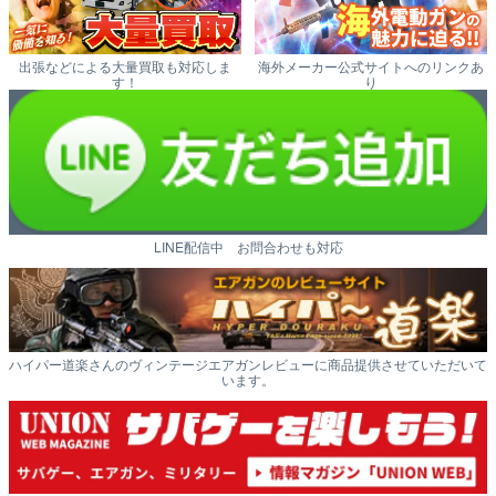
出張などによる大量買取も対応しま
海外メーカー公式サイトへのリンクあ
す！
り
LINE配信中 お問合わせも対応
ハイパー道楽さんのヴィンテージエアガンレビューに商品提供させていただいて
います。