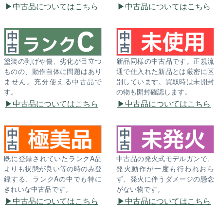
中古品についてはこちら
中古品についてはこちら
塗装の剥げや傷、劣化が目立つ
新品同様の中古品です。正規流
ものの、動作自体に問題はあり
通で仕入れた新品とは厳密に区
ません。充分使える中古品で
別しています。買取時は未開封
す。
の物も開封確認します。
中古品についてはこちら
中古品についてはこちら
既に登録されていたランクA品
中古品の発火式モデルガンで、
よりも状態が良い等の時のみ登
発火動作が一度も行われおら
録する、ランクAの中でも特に
ず、発火に伴うダメージの懸念
きれいな中古品です。
がない物です。
中古品についてはこちら
中古品についてはこちら