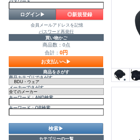
パスワード
◎新規登録
会員メールアドレスを記憶
パスワード再発行
買い物かご
商品数：0点
0円
合計：
お支払いへ▶
商品をさがす
商品カテゴリでさがす
メーカーでさがす
キーワード：AND検索
キーワード：OR検索
検索▶
カテゴリーの一覧