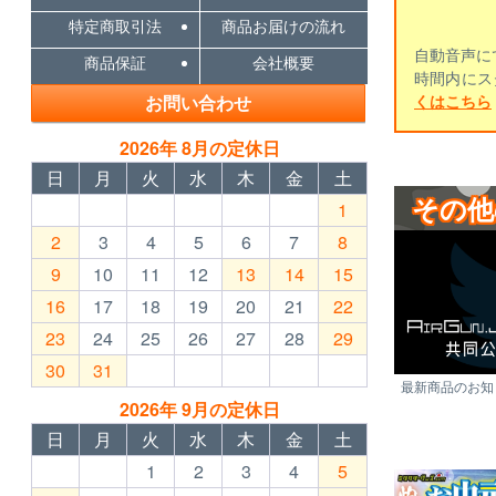
特定商取引法
商品お届けの流れ
自動音声に
商品保証
会社概要
時間内にス
お問い合わせ
くはこちら
2026年 8月の定休日
日
月
火
水
木
金
土
その他
1
2
3
4
5
6
7
8
9
10
11
12
13
14
15
16
17
18
19
20
21
22
23
24
25
26
27
28
29
30
31
最新商品のお知ら
2026年 9月の定休日
日
月
火
水
木
金
土
1
2
3
4
5