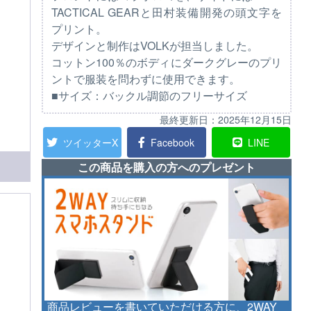
TACTICAL GEARと田村装備開発の頭文字を
プリント。
デザインと制作はVOLKが担当しました。
コットン100％のボディにダークグレーのプリ
ントで服装を問わずに使用できます。
■サイズ：バックル調節のフリーサイズ
最終更新日：
2025年12月15日
ツイッターX
Facebook
LINE
この商品を購入の方へのプレゼント
商品レビューを書いていただける方に、2WAY