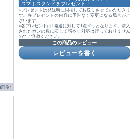
スマホスタンドをプレゼント！
※プレゼントは発送時に同梱してお送りさせていただきま
す。各プレゼントの内容は予告なく変更になる場合がご
ざいます。
※各プレゼントは1発送に対して1点ずつとなります。購入
されたガンの数に応じて増やす対応は行っておりません
のでご容赦ください。
この商品のレビュー
レビューを書く
画像1