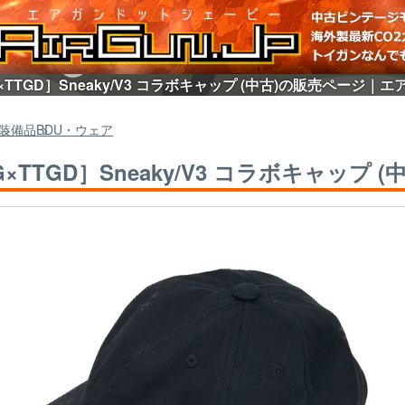
×TTGD］Sneaky/V3 コラボキャップ (中古)の販売ページ｜エア
装備品
BDU・ウェア
G×TTGD］Sneaky/V3 コラボキャップ (中