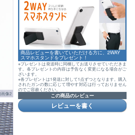
商品レビューを書いていただける方に、2WAY
スマホスタンドをプレゼント！
※プレゼントは発送時に同梱してお送りさせていただきま
す。各プレゼントの内容は予告なく変更になる場合がご
ざいます。
※各プレゼントは1発送に対して1点ずつとなります。購入
されたガンの数に応じて増やす対応は行っておりません
のでご容赦ください。
画像2
この商品のレビュー
レビューを書く