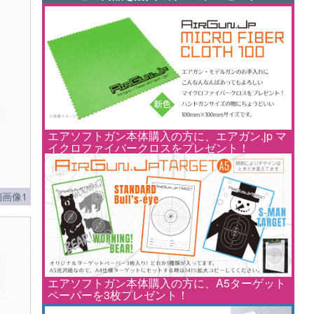
エアソフトガン本体購入の方に、エアガン.jp マ
イクロファイバークロスをプレゼント！
画像1
エアソフトガン本体購入の方に、A5ターゲット
ペーパーを3枚プレゼント！