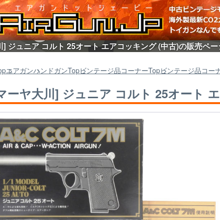
] ジュニア コルト 25オート エアコッキング (中古)の販売ペー
op
エアガン
ハンドガン
Top
ビンテージ品コーナー
Top
ビンテージ品コー
マーヤ大川] ジュニア コルト 25オート 