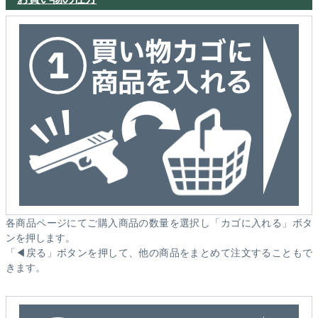
各商品ページにてご購入商品の数量を選択し「カゴに入れる」ボタ
ンを押します。
「◀戻る」ボタンを押して、他の商品をまとめて注文することもで
きます。