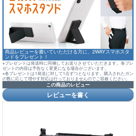
商品レビューを書いていただける方に、2WAYスマホスタ
ンドをプレゼント！
※プレゼントは発送時に同梱してお送りさせていただきます。各プレ
ゼントの内容は予告なく変更になる場合がございます。
※各プレゼントは1発送に対して1点ずつとなります。購入されたガン
の数に応じて増やす対応は行っておりませんのでご容赦ください。
この商品のレビュー
レビューを書く