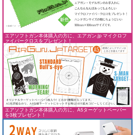
エアソフトガン本体購入の方に、エアガン.jp マイクロフ
ァイバークロスをプレゼント！
エアソフトガン本体購入の方に、A5ターゲットペーパー
を3枚プレゼント！