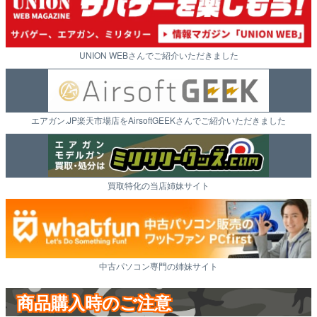
UNION WEBさんでご紹介いただきました
エアガン.JP楽天市場店をAirsoftGEEKさんでご紹介いただきました
買取特化の当店姉妹サイト
中古パソコン専門の姉妹サイト
商品購入時のご注意