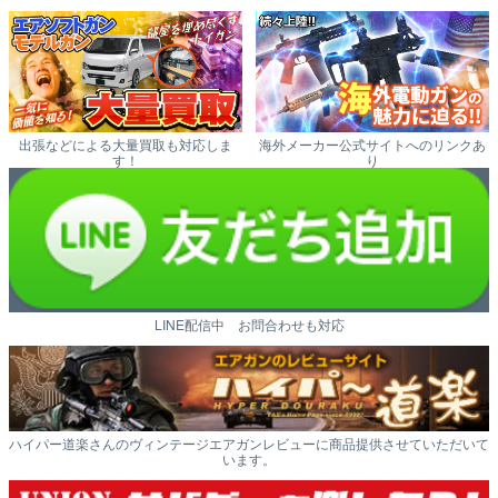
出張などによる大量買取も対応しま
海外メーカー公式サイトへのリンクあ
す！
り
LINE配信中 お問合わせも対応
ハイパー道楽さんのヴィンテージエアガンレビューに商品提供させていただいて
います。