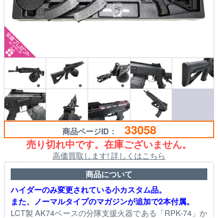
33058
商品ページID：
売り切れ中です。在庫ございません。
高価買取します! 詳しくはこちら
商品について
ハイダーのみ変更されている小カスタム品。
また、ノーマルタイプのマガジンが追加で2本付属。
LCT製 AK74ベースの分隊支援火器である「RPK-74」か