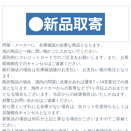
問屋・メーカーに、在庫確認が必要な商品となります。
他の商品と一緒に買い物かごに入れないでください。
原則的にクレジットカードでのご注文をお願いします。また、お客
様御都合でのキャンセルはご遠慮ください。
銀行振込の場合は在庫確認後のお支払い、お支払い後の発注となり
ます。
既存製品の場合、国内の問屋に在庫があれば通常7～14営業日での発
送となります。海外メーカーからの取寄などで1ヶ月以上のおまたせ
となる場合もございます。
当店からの経過報告はいたしかねます。
頻繁なお問い合わせはご遠慮ください。
折り悪くいずれにも在庫がない場合は、次ロット生産待ちもしくは
店舗都合キャンセルとなります。
新製品の場合は対応が上記と異なる場合がございますのでご容赦く
ださい。
商品入荷後は原則2営業日内に発送します。お届け希望日等ございま