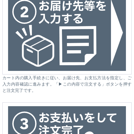
カート内の購入手続きに従い、お届け先、お支払方法を指定し、ご
入力内容確認に進みます。「▶この内容で注文する」ボタンを押す
と注文完了です。