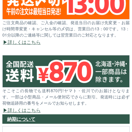
ご注文商品の確認、ご入金の確認、発送当日のお届け先変更・お届
け時間帯変更・キャンセル等の〆切は、営業日の13：00です。13：
01分以降のご連絡等に関しては翌営業日のご対応となります。
詳しくはこちら
そこそこの長物でも送料870円!ヤマト・佐川でのお届けとなりま
す。一部は小型商品・メール便対応でさらに割引。発送時には必ず
荷物追跡用の番号をメールでお知らせします。
詳しくはこちら
納期について