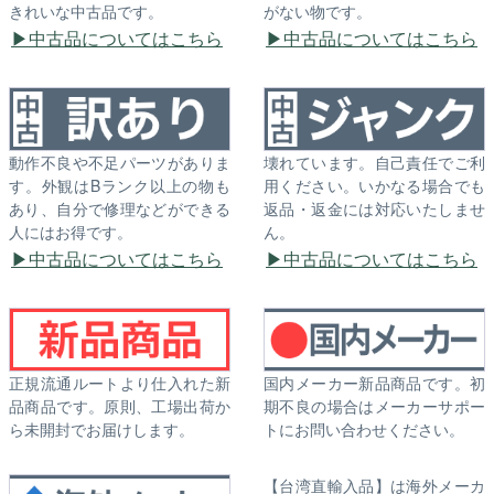
きれいな中古品です。
がない物です。
中古品についてはこちら
中古品についてはこちら
動作不良や不足パーツがありま
壊れています。自己責任でご利
す。外観はBランク以上の物も
用ください。いかなる場合でも
あり、自分で修理などができる
返品・返金には対応いたしませ
人にはお得です。
ん。
中古品についてはこちら
中古品についてはこちら
正規流通ルートより仕入れた新
国内メーカー新品商品です。初
品商品です。原則、工場出荷か
期不良の場合はメーカーサポー
ら未開封でお届けします。
トにお問い合わせください。
【台湾直輸入品】は海外メーカ