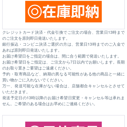
クレジットカード決済・代金引換でご注文の場合、営業日13時まで
のご注文を原則即日発送いたします。
銀行振込・コンビニ決済ご選択の方は、営業日13時までのご入金で
あれば原則即日発送いたします。
お届け希望日をご指定の場合は、間に合う範囲で発送いたします。
お届け希望日をご指定は、ご注文から7日以内でお願いします。長期
のお取り置きご要望はご遠慮ください。
予約・取寄商品など、納期の異なる可能性がある他の商品と一緒に
買い物かごに入れないでください。
万一、発送可能な在庫がない場合は、店舗都合キャンセルとさせて
いただきます。
発送予定日の13時以降のお届け希望日変更・キャンセル等は承れま
せん。ご希望のある場合はお早めにご連絡ください。