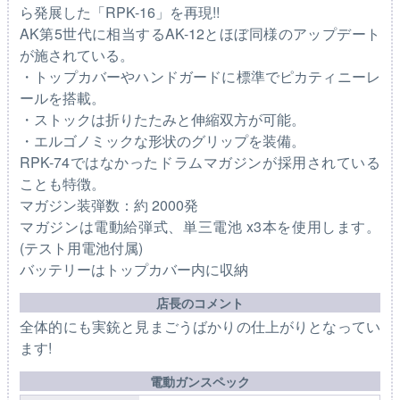
ら発展した「RPK-16」を再現!!
AK第5世代に相当するAK-12とほぼ同様のアップデート
が施されている。
・トップカバーやハンドガードに標準でピカティニーレ
ールを搭載。
・ストックは折りたたみと伸縮双方が可能。
・エルゴノミックな形状のグリップを装備。
RPK-74ではなかったドラムマガジンが採用されている
ことも特徴。
マガジン装弾数：約 2000発
マガジンは電動給弾式、単三電池 x3本を使用します。
(テスト用電池付属)
バッテリーはトップカバー内に収納
店長のコメント
全体的にも実銃と見まごうばかりの仕上がりとなってい
ます!
電動ガンスペック