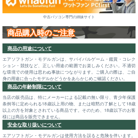
中古パソコン専門の姉妹サイト
商品購入時のご注意
商品の用途について
エアソフトガン・モデルガンは、サバイバルゲーム・鑑賞・コレク
ション・競技など、正しい用途の範囲でお楽しみください。不適切
な環境での使用は思わぬ事故につながります。ご購入の際は、ご自
身の用途に合ったモデルかどうかをあらかじめご確認ください。
商品の年齢制限について
当店の販売品は、特にメーカーによる記載の無い限り、青少年保護
条例等に定められる18歳以上用の物、または暗黙の了解として18歳
以上の方を対象とされている商品です。そのため、18歳以下のお客
様には商品を販売できません。
安全な取り扱いについて
エアソフトガン・モデルガンは使用方法を誤ると危険を伴います。