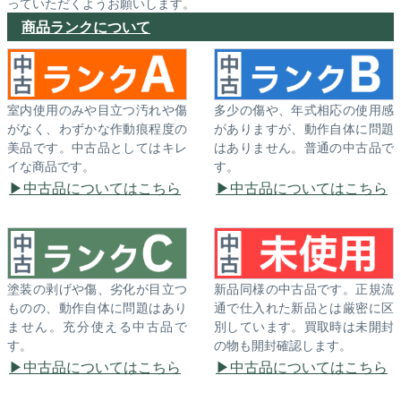
っていただくようお願いします。
商品ランクについて
室内使用のみや目立つ汚れや傷
多少の傷や、年式相応の使用感
がなく、わずかな作動痕程度の
がありますが、動作自体に問題
美品です。中古品としてはキレ
はありません。普通の中古品で
イな商品です。
す。
中古品についてはこちら
中古品についてはこちら
塗装の剥げや傷、劣化が目立つ
新品同様の中古品です。正規流
ものの、動作自体に問題はあり
通で仕入れた新品とは厳密に区
ません。充分使える中古品で
別しています。買取時は未開封
す。
の物も開封確認します。
中古品についてはこちら
中古品についてはこちら