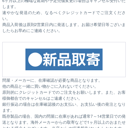
6ヶ月以上の極端な延期や予定売価変更の場合はキャンセル受付いた
します。
速やかな発送のため、なるべくクレジットカードでご注文くださ
い。
商品入荷後は原則2営業日内に発送します。お届け希望日等ございま
したらお早めにご連絡ください。
問屋・メーカーに、在庫確認が必要な商品となります。
他の商品と一緒に買い物かごに入れないでください。
原則的にクレジットカードでのご注文をお願いします。また、お客
様御都合でのキャンセルはご遠慮ください。
銀行振込の場合は在庫確認後のお支払い、お支払い後の発注となり
ます。
既存製品の場合、国内の問屋に在庫があれば通常7～14営業日での発
送となります。海外メーカーからの取寄などで1ヶ月以上のおまたせ
となる場合もございます。
当店からの経過報告はいたしかねます。