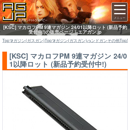
[KSC] マカロフPM 9連マガジン 24/01以降ロット (新品予約
受付中!)の販売ページ｜エアガン.jp
Top
マガジン(ガスガン)
Top
マガジン(ガスガン)
ハンドガンその他
Top
[KSC] マカロフPM 9連マガジン 24/0
1以降ロット (新品予約受付中!)