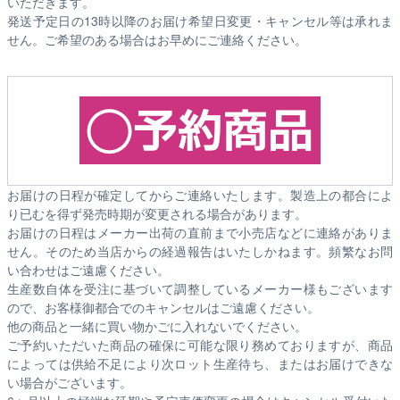
いただきます。
発送予定日の13時以降のお届け希望日変更・キャンセル等は承れま
せん。ご希望のある場合はお早めにご連絡ください。
お届けの日程が確定してからご連絡いたします。製造上の都合によ
り已むを得ず発売時期が変更される場合があります。
お届けの日程はメーカー出荷の直前まで小売店などに連絡がありま
せん。そのため
当店からの経過報告はいたしかねます。
頻繁なお問
い合わせはご遠慮ください。
生産数自体を受注に基づいて調整しているメーカー様もございます
ので、お客様御都合でのキャンセルはご遠慮ください。
他の商品と一緒に買い物かごに入れないでください。
ご予約いただいた商品の確保に可能な限り務めておりますが、商品
によっては供給不足により次ロット生産待ち、またはお届けできな
い場合がございます。