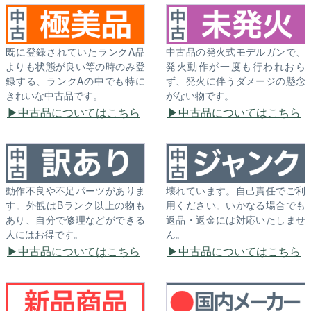
既に登録されていたランクA品
中古品の発火式モデルガンで、
よりも状態が良い等の時のみ登
発火動作が一度も行われおら
録する、ランクAの中でも特に
ず、発火に伴うダメージの懸念
きれいな中古品です。
がない物です。
中古品についてはこちら
中古品についてはこちら
動作不良や不足パーツがありま
壊れています。自己責任でご利
す。外観はBランク以上の物も
用ください。いかなる場合でも
あり、自分で修理などができる
返品・返金には対応いたしませ
人にはお得です。
ん。
中古品についてはこちら
中古品についてはこちら