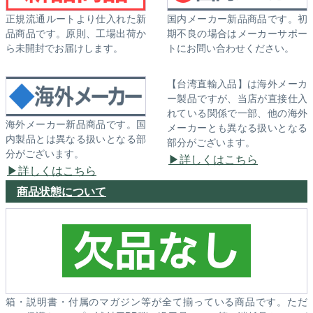
正規流通ルートより仕入れた新
国内メーカー新品商品です。初
品商品です。原則、工場出荷か
期不良の場合はメーカーサポー
ら未開封でお届けします。
トにお問い合わせください。
【台湾直輸入品】は海外メーカ
ー製品ですが、当店が直接仕入
れている関係で一部、他の海外
海外メーカー新品商品です。国
メーカーとも異なる扱いとなる
内製品とは異なる扱いとなる部
部分がございます。
分がございます。
詳しくはこちら
詳しくはこちら
商品状態について
箱・説明書・付属のマガジン等が全て揃っている商品です。ただ