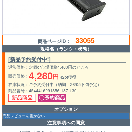
33055
商品ページID：
規格名（ランク・状態）
[新品予約受付中!]
通常価格
定価or市場価格4,400円のところ
4,280
円
販売価格
42pt獲得
在庫状況
ご予約受付中（納期：26/05下旬予定）
商品番号
4544416291356-137-130
オプション
注意事項への同意