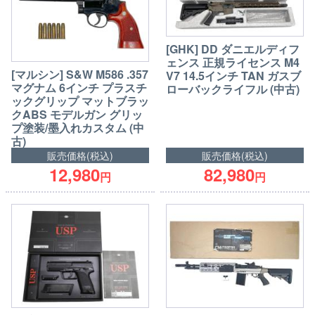
[GHK] DD ダニエルディフ
ェンス 正規ライセンス M4
[マルシン] S&W M586 .357
V7 14.5インチ TAN ガスブ
マグナム 6インチ プラスチ
ローバックライフル (中古)
ックグリップ マットブラッ
クABS モデルガン グリッ
プ塗装/墨入れカスタム (中
古)
販売価格(税込)
販売価格(税込)
12,980
82,980
円
円