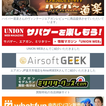
ハイパー道楽さんのヴィンテージエアガンレビューに商品提供させていただいて
います。
UNION WEBさんでご紹介いただきました
エアガン.JP楽天市場店をAirsoftGEEKさんでご紹介いただきました
買取特化の当店姉妹サイト