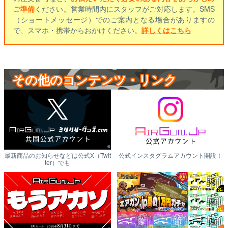
ご準備
ください。営業時間内にスタッフがご対応します。SMS
（ショートメッセージ）でのご案内となる場合がありますの
で、スマホ・携帯からおかけください。
詳しくはこちら
その他のコンテンツ・リンク
最新商品のお知らせなどは公式X（Twit
公式インスタグラムアカウント開設！
ter）でも