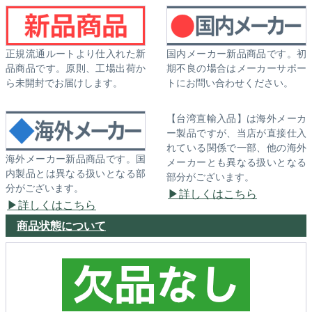
正規流通ルートより仕入れた新
国内メーカー新品商品です。初
品商品です。原則、工場出荷か
期不良の場合はメーカーサポー
ら未開封でお届けします。
トにお問い合わせください。
【台湾直輸入品】は海外メーカ
ー製品ですが、当店が直接仕入
れている関係で一部、他の海外
海外メーカー新品商品です。国
メーカーとも異なる扱いとなる
内製品とは異なる扱いとなる部
部分がございます。
分がございます。
詳しくはこちら
詳しくはこちら
商品状態について