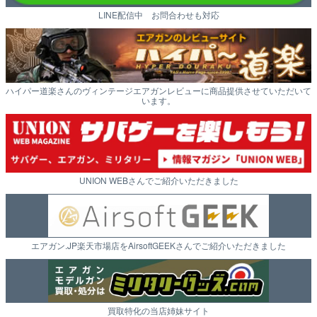
LINE配信中 お問合わせも対応
ハイパー道楽さんのヴィンテージエアガンレビューに商品提供させていただいて
います。
UNION WEBさんでご紹介いただきました
エアガン.JP楽天市場店をAirsoftGEEKさんでご紹介いただきました
買取特化の当店姉妹サイト