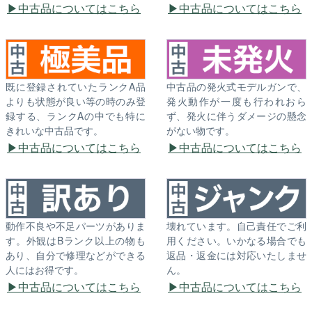
中古品についてはこちら
中古品についてはこちら
既に登録されていたランクA品
中古品の発火式モデルガンで、
よりも状態が良い等の時のみ登
発火動作が一度も行われおら
録する、ランクAの中でも特に
ず、発火に伴うダメージの懸念
きれいな中古品です。
がない物です。
中古品についてはこちら
中古品についてはこちら
動作不良や不足パーツがありま
壊れています。自己責任でご利
す。外観はBランク以上の物も
用ください。いかなる場合でも
あり、自分で修理などができる
返品・返金には対応いたしませ
人にはお得です。
ん。
中古品についてはこちら
中古品についてはこちら