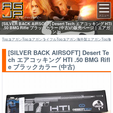
[SILVER BACK AIRSOFT] Desert Tech エアコッキング HTI
.50 BMG Rifle ブラックカラー (中古)の販売ページ｜エアガ
ン.jp
Top
エアガン
Top
エアガン
ライフル
Top
エアガン
海外製エアガン
Top
海
[SILVER BACK AIRSOFT] Desert Te
ch エアコッキング HTI .50 BMG Rifl
e ブラックカラー (中古)