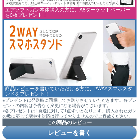
エアソフトガン本体購入の方に、A5ターゲットペーパー
を3枚プレゼント！
商品レビューを書いていただける方に、2WAYスマホスタ
ンドをプレゼント！
※プレゼントは発送時に同梱してお送りさせていただきます。各プレ
ゼントの内容は予告なく変更になる場合がございます。
※各プレゼントは1発送に対して1点ずつとなります。購入されたガン
の数に応じて増やす対応は行っておりませんのでご容赦ください。
この商品のレビュー
レビューを書く