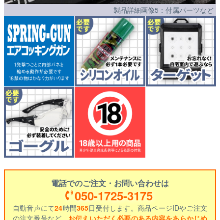
製品詳細画像5：付属パーツなど
電話でのご注文・お問い合わせは
050-1725-3175
自動音声にて
24
時間
365
日受付します。商品ページIDやご注文
の注文番号など、
お伝えいただく必要のある内容をあらかじめ