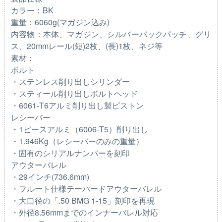
カラー：BK
重量：6060g(マガジン込み)
内容物：本体、マガジン、シルバーバックパッチ、グリ
ス、20mmレール(短)2枚、(長)1枚、ネジ等
素材：
ボルト
・ステンレス削り出しシリンダー
・スティール削り出しボルトヘッド
・6061-T6アルミ削り出し製ピストン
レシーバー
・1ピースアルミ（6006-T5）削り出し
・1.946Kg（レシーバーのみの重量）
・固有のシリアルナンバーを刻印
アウターバレル
・29インチ(736.6mm)
・フルート仕様テーパードアウターバレル
・大口径の「.50 BMG 1-15」刻印を再現
・外径8.56mmまでのインナーバレル対応