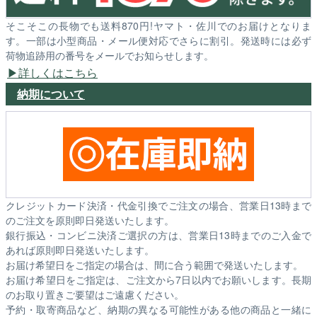
そこそこの長物でも送料870円!ヤマト・佐川でのお届けとなりま
す。一部は小型商品・メール便対応でさらに割引。発送時には必ず
荷物追跡用の番号をメールでお知らせします。
詳しくはこちら
納期について
クレジットカード決済・代金引換でご注文の場合、営業日13時まで
のご注文を原則即日発送いたします。
銀行振込・コンビニ決済ご選択の方は、営業日13時までのご入金で
あれば原則即日発送いたします。
お届け希望日をご指定の場合は、間に合う範囲で発送いたします。
お届け希望日をご指定は、ご注文から7日以内でお願いします。長期
のお取り置きご要望はご遠慮ください。
予約・取寄商品など、納期の異なる可能性がある他の商品と一緒に