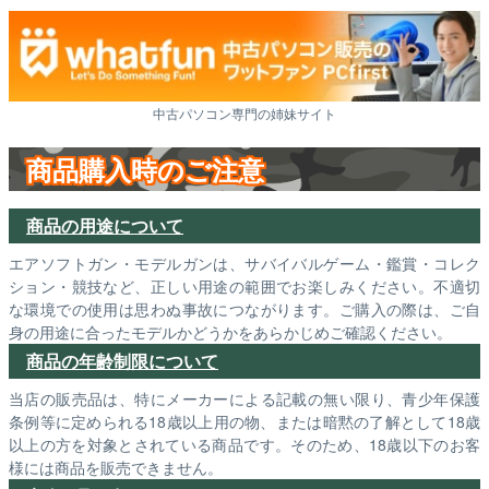
中古パソコン専門の姉妹サイト
商品購入時のご注意
商品の用途について
エアソフトガン・モデルガンは、サバイバルゲーム・鑑賞・コレク
ション・競技など、正しい用途の範囲でお楽しみください。不適切
な環境での使用は思わぬ事故につながります。ご購入の際は、ご自
身の用途に合ったモデルかどうかをあらかじめご確認ください。
商品の年齢制限について
当店の販売品は、特にメーカーによる記載の無い限り、青少年保護
条例等に定められる18歳以上用の物、または暗黙の了解として18歳
以上の方を対象とされている商品です。そのため、18歳以下のお客
様には商品を販売できません。