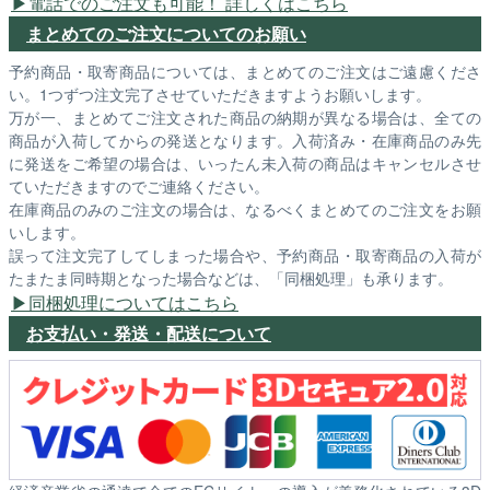
電話でのご注文も可能！ 詳しくはこちら
まとめてのご注文についてのお願い
予約商品・取寄商品については、まとめてのご注文はご遠慮くださ
い。1つずつ注文完了させていただきますようお願いします。
万が一、まとめてご注文された商品の納期が異なる場合は、全ての
商品が入荷してからの発送となります。入荷済み・在庫商品のみ先
に発送をご希望の場合は、いったん未入荷の商品はキャンセルさせ
ていただきますのでご連絡ください。
在庫商品のみのご注文の場合は、なるべくまとめてのご注文をお願
いします。
誤って注文完了してしまった場合や、予約商品・取寄商品の入荷が
たまたま同時期となった場合などは、「同梱処理」も承ります。
同梱処理についてはこちら
お支払い・発送・配送について