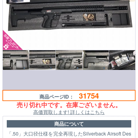
31754
商品ページID：
売り切れ中です。在庫ございません。
高価買取します! 詳しくはこちら
商品について
「.50」大口径仕様を完全再現したSilverback Airsoft Des