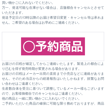
買い物かごに入れないでください。
万一、発送可能な在庫がない場合は、店舗都合キャンセルとさせて
いただきます。
発送予定日の13時以降のお届け希望日変更・キャンセル等は承れま
せん。ご希望のある場合はお早めにご連絡ください。
お届けの日程が確定してからご連絡いたします。製造上の都合によ
り已むを得ず発売時期が変更される場合があります。
お届けの日程はメーカー出荷の直前まで小売店などに連絡がありま
せん。そのため
当店からの経過報告はいたしかねます。
頻繁なお問
い合わせはご遠慮ください。
生産数自体を受注に基づいて調整しているメーカー様もございます
ので、お客様御都合でのキャンセルはご遠慮ください。
他の商品と一緒に買い物かごに入れないでください。
ご予約いただいた商品の確保に可能な限り務めておりますが、商品