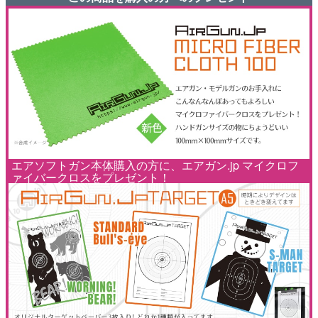
エアソフトガン本体購入の方に、エアガン.jp マイクロフ
ァイバークロスをプレゼント！