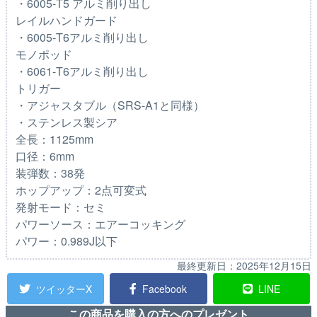
・6005-T5 アルミ削り出し
レイルハンドガード
・6005-T6アルミ削り出し
モノポッド
・6061-T6アルミ削り出し
トリガー
・アジャスタブル（SRS-A1と同様）
・ステンレス製シア
全長：1125mm
口径：6mm
装弾数：38発
ホップアップ：2点可変式
発射モード：セミ
パワーソース：エアーコッキング
パワー：0.989J以下
最終更新日：
2025年12月15日
ツイッターX
Facebook
LINE
この商品を購入の方へのプレゼント