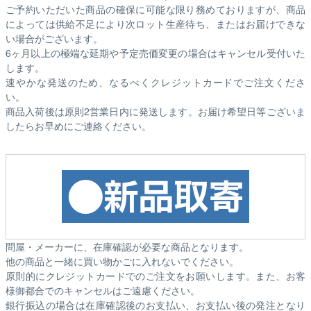
ご予約いただいた商品の確保に可能な限り務めておりますが、商品
によっては供給不足により次ロット生産待ち、またはお届けできな
い場合がございます。
6ヶ月以上の極端な延期や予定売価変更の場合はキャンセル受付いた
します。
速やかな発送のため、なるべくクレジットカードでご注文くださ
い。
商品入荷後は原則2営業日内に発送します。お届け希望日等ございま
したらお早めにご連絡ください。
問屋・メーカーに、在庫確認が必要な商品となります。
他の商品と一緒に買い物かごに入れないでください。
原則的にクレジットカードでのご注文をお願いします。また、お客
様御都合でのキャンセルはご遠慮ください。
銀行振込の場合は在庫確認後のお支払い、お支払い後の発注となり