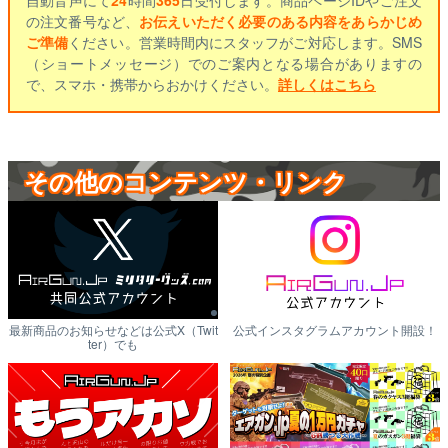
の注文番号など、
お伝えいただく必要のある内容をあらかじめ
ご準備
ください。営業時間内にスタッフがご対応します。SMS
（ショートメッセージ）でのご案内となる場合がありますの
で、スマホ・携帯からおかけください。
詳しくはこちら
その他のコンテンツ・リンク
最新商品のお知らせなどは公式X（Twit
公式インスタグラムアカウント開設！
ter）でも