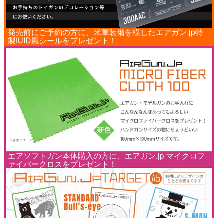
発売前にご予約の方に、米軍装備を模したエアガン.jp特
製IUID風シールをプレゼント！
エアソフトガン本体購入の方に、エアガン.jp マイクロフ
ァイバークロスをプレゼント！