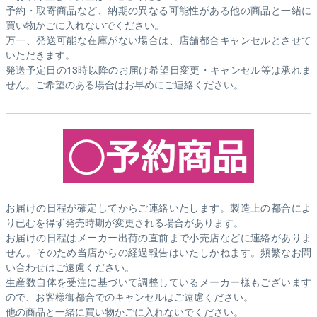
予約・取寄商品など、納期の異なる可能性がある他の商品と一緒に
買い物かごに入れないでください。
万一、発送可能な在庫がない場合は、店舗都合キャンセルとさせて
いただきます。
発送予定日の13時以降のお届け希望日変更・キャンセル等は承れま
せん。ご希望のある場合はお早めにご連絡ください。
お届けの日程が確定してからご連絡いたします。製造上の都合によ
り已むを得ず発売時期が変更される場合があります。
お届けの日程はメーカー出荷の直前まで小売店などに連絡がありま
せん。そのため
当店からの経過報告はいたしかねます。
頻繁なお問
い合わせはご遠慮ください。
生産数自体を受注に基づいて調整しているメーカー様もございます
ので、お客様御都合でのキャンセルはご遠慮ください。
他の商品と一緒に買い物かごに入れないでください。