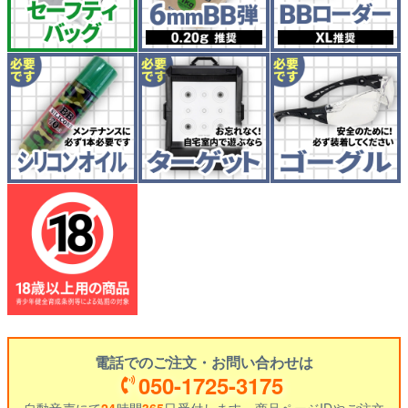
電話でのご注文・お問い合わせは
050-1725-3175
自動音声にて
24
時間
365
日受付します。商品ページIDやご注文