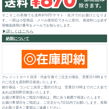
そこそこの長物でも送料870円!ヤマト・佐川でのお届けとなりま
す。一部は小型商品・メール便対応でさらに割引。発送時には必ず
荷物追跡用の番号をメールでお知らせします。
詳しくはこちら
納期について
クレジットカード決済・代金引換でご注文の場合、営業日13時まで
のご注文を原則即日発送いたします。
銀行振込・コンビニ決済ご選択の方は、営業日13時までのご入金で
あれば原則即日発送いたします。
お届け希望日をご指定の場合は、間に合う範囲で発送いたします。
お届け希望日をご指定は、ご注文から7日以内でお願いします。長期
のお取り置きご要望はご遠慮ください。