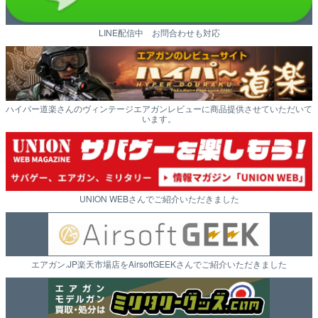
LINE配信中 お問合わせも対応
ハイパー道楽さんのヴィンテージエアガンレビューに商品提供させていただいて
います。
UNION WEBさんでご紹介いただきました
エアガン.JP楽天市場店をAirsoftGEEKさんでご紹介いただきました