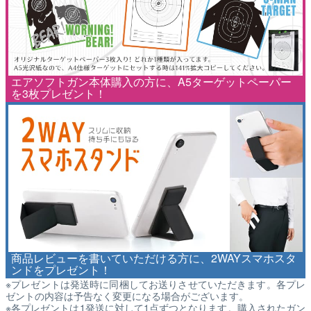
エアソフトガン本体購入の方に、A5ターゲットペーパー
を3枚プレゼント！
商品レビューを書いていただける方に、2WAYスマホスタ
ンドをプレゼント！
※プレゼントは発送時に同梱してお送りさせていただきます。各プレ
ゼントの内容は予告なく変更になる場合がございます。
※各プレゼントは1発送に対して1点ずつとなります。購入されたガン