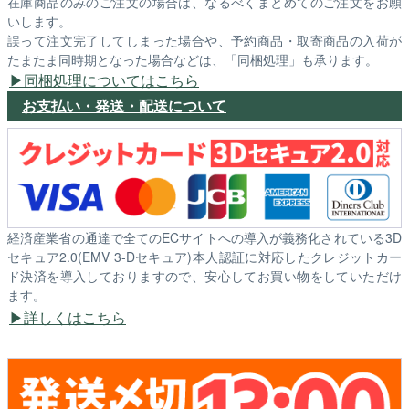
在庫商品のみのご注文の場合は、なるべくまとめてのご注文をお願
いします。
誤って注文完了してしまった場合や、予約商品・取寄商品の入荷が
たまたま同時期となった場合などは、「同梱処理」も承ります。
同梱処理についてはこちら
お支払い・発送・配送について
経済産業省の通達で全てのECサイトへの導入が義務化されている3D
セキュア2.0(EMV 3-Dセキュア)本人認証に対応したクレジットカー
ド決済を導入しておりますので、安心してお買い物をしていただけ
ます。
詳しくはこちら