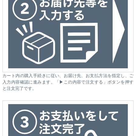
カート内の購入手続きに従い、お届け先、お支払方法を指定し、ご
入力内容確認に進みます。「▶この内容で注文する」ボタンを押す
と注文完了です。