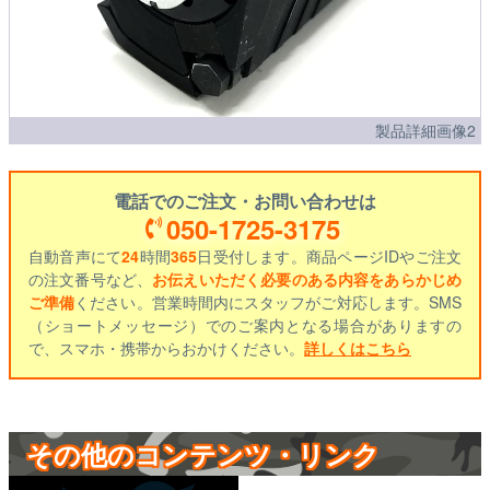
製品詳細画像2
電話でのご注文・お問い合わせは
050-1725-3175
自動音声にて
24
時間
365
日受付します。商品ページIDやご注文
の注文番号など、
お伝えいただく必要のある内容をあらかじめ
ご準備
ください。営業時間内にスタッフがご対応します。SMS
（ショートメッセージ）でのご案内となる場合がありますの
で、スマホ・携帯からおかけください。
詳しくはこちら
その他のコンテンツ・リンク