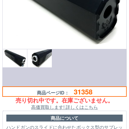
31358
商品ページID：
売り切れ中です。在庫ございません。
高価買取します! 詳しくはこちら
商品について
ハンドガンのスライドに合わせたボックス型のサプレッ