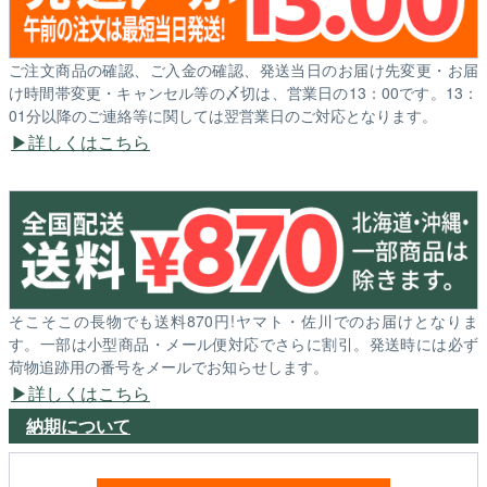
ご注文商品の確認、ご入金の確認、発送当日のお届け先変更・お届
け時間帯変更・キャンセル等の〆切は、営業日の13：00です。13：
01分以降のご連絡等に関しては翌営業日のご対応となります。
詳しくはこちら
そこそこの長物でも送料870円!ヤマト・佐川でのお届けとなりま
す。一部は小型商品・メール便対応でさらに割引。発送時には必ず
荷物追跡用の番号をメールでお知らせします。
詳しくはこちら
納期について