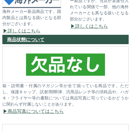
ー製品ですが、当店が直接仕入
れている関係で一部、他の海外
海外メーカー新品商品です。国
メーカーとも異なる扱いとなる
内製品とは異なる扱いとなる部
部分がございます。
分がございます。
詳しくはこちら
詳しくはこちら
商品状態について
箱・説明書・付属のマガジン等が全て揃っている商品です。ただ
し、保護キャップ、試射用BB弾、汎用品レンチ等の消耗品や、ハガ
キ・フライヤー等の書類については商品写真に写っているかどうか
に関わらず付属しないことがあります。
商品写真についてはこちら