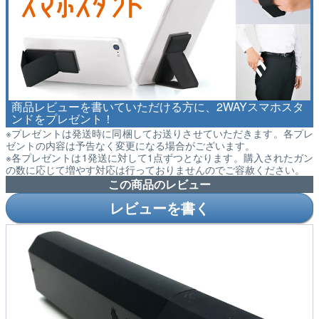
商品レビューを書いていただける方に、2WAYスマホスタ
ンドをプレゼント！
※プレゼントは発送時に同梱してお送りさせていただきます。各プレ
ゼントの内容は予告なく変更になる場合がございます。
※各プレゼントは1発送に対して1点ずつとなります。購入されたガン
の数に応じて増やす対応は行っておりませんのでご容赦ください。
この商品のレビュー
レビューを書く