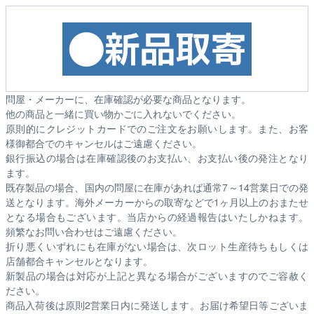
問屋・メーカーに、在庫確認が必要な商品となります。
他の商品と一緒に買い物かごに入れないでください。
原則的にクレジットカードでのご注文をお願いします。また、お客
様御都合でのキャンセルはご遠慮ください。
銀行振込の場合は在庫確認後のお支払い、お支払い後の発注となり
ます。
既存製品の場合、国内の問屋に在庫があれば通常7～14営業日での発
送となります。海外メーカーからの取寄などで1ヶ月以上のおまたせ
となる場合もございます。
当店からの経過報告はいたしかねます。
頻繁なお問い合わせはご遠慮ください。
折り悪くいずれにも在庫がない場合は、次ロット生産待ちもしくは
店舗都合キャンセルとなります。
新製品の場合は対応が上記と異なる場合がございますのでご容赦く
ださい。
商品入荷後は原則2営業日内に発送します。お届け希望日等ございま