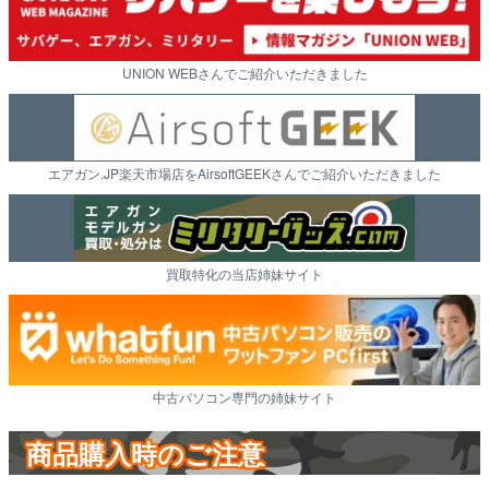
UNION WEBさんでご紹介いただきました
エアガン.JP楽天市場店をAirsoftGEEKさんでご紹介いただきました
買取特化の当店姉妹サイト
中古パソコン専門の姉妹サイト
商品購入時のご注意