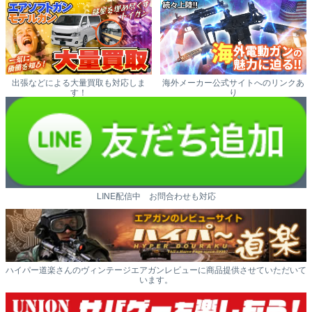
出張などによる大量買取も対応しま
海外メーカー公式サイトへのリンクあ
す！
り
LINE配信中 お問合わせも対応
ハイパー道楽さんのヴィンテージエアガンレビューに商品提供させていただいて
います。