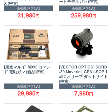
ートモデルガン (中古)
X (中古)
販売価格(税込)
販売価格(税込)
31,980
259,980
円
円
[東京マルイ] M933 コマン
[VECTOR OPTICS] SCRD
ド 電動ガン (新品取寄)
-39 Maverick GENII-SOP 1
x22 オリーブ ダットサイト
(中古)
販売価格(税込)
販売価格(税込)
29,980
7,980
円
円