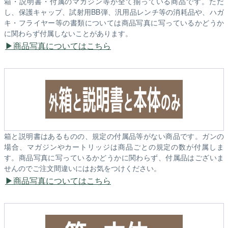
箱・説明書・付属のマガジン等が全て揃っている商品です。ただ
し、保護キャップ、試射用BB弾、汎用品レンチ等の消耗品や、ハガ
キ・フライヤー等の書類については商品写真に写っているかどうか
に関わらず付属しないことがあります。
商品写真についてはこちら
箱と説明書はあるものの、規定の付属品等がない商品です。ガンの
場合、マガジンやカートリッジは商品ごとの規定の数が付属しま
す。商品写真に写っているかどうかに関わらず、付属品はございま
せんのでご注文間違いにはお気をつけください。
商品写真についてはこちら