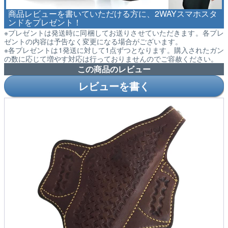
商品レビューを書いていただける方に、2WAYスマホスタ
ンドをプレゼント！
※プレゼントは発送時に同梱してお送りさせていただきます。各プレ
ゼントの内容は予告なく変更になる場合がございます。
※各プレゼントは1発送に対して1点ずつとなります。購入されたガン
の数に応じて増やす対応は行っておりませんのでご容赦ください。
この商品のレビュー
レビューを書く