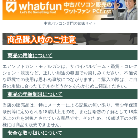
中古パソコン専門の姉妹サイト
商品購入時のご注意
商品の用途について
エアソフトガン・モデルガンは、サバイバルゲーム・鑑賞・コレク
ション・競技など、正しい用途の範囲でお楽しみください。不適切
な環境での使用は思わぬ事故につながります。ご購入の際は、ご自
身の用途に合ったモデルかどうかをあらかじめご確認ください。
商品の年齢制限について
当店の販売品は、特にメーカーによる記載の無い限り、青少年保護
条例等に定められる18歳以上用の物、または暗黙の了解として18歳
以上の方を対象とされている商品です。そのため、18歳以下のお客
様には商品を販売できません。
安全な取り扱いについて