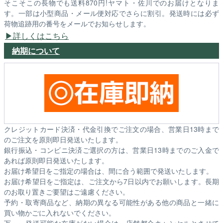
そこそこの長物でも送料870円!ヤマト・佐川でのお届けとなりま
す。一部は小型商品・メール便対応でさらに割引。発送時には必ず
荷物追跡用の番号をメールでお知らせします。
詳しくはこちら
納期について
クレジットカード決済・代金引換でご注文の場合、営業日13時まで
のご注文を原則即日発送いたします。
銀行振込・コンビニ決済ご選択の方は、営業日13時までのご入金で
あれば原則即日発送いたします。
お届け希望日をご指定の場合は、間に合う範囲で発送いたします。
お届け希望日をご指定は、ご注文から7日以内でお願いします。長期
のお取り置きご要望はご遠慮ください。
予約・取寄商品など、納期の異なる可能性がある他の商品と一緒に
買い物かごに入れないでください。
万一、発送可能な在庫がない場合は、店舗都合キャンセルとさせて