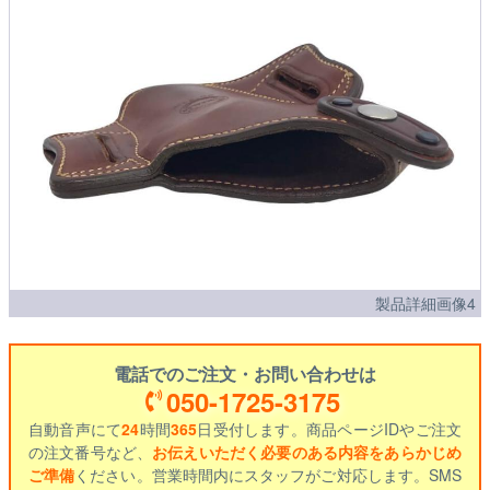
製品詳細画像4
電話でのご注文・お問い合わせは
050-1725-3175
自動音声にて
24
時間
365
日受付します。商品ページIDやご注文
の注文番号など、
お伝えいただく必要のある内容をあらかじめ
ご準備
ください。営業時間内にスタッフがご対応します。SMS