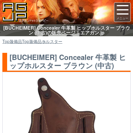
[BUCHEIMER] Concealer 牛革製 ヒップホルスター ブラウ
ン (中古)の販売ページ｜エアガン.jp
Top
装備品
Top
装備品
ホルスター
[BUCHEIMER] Concealer 牛革製 ヒ
ップホルスター ブラウン (中古)