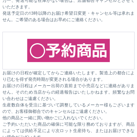
いただきます。
発送予定日の13時以降のお届け希望日変更・キャンセル等は承れま
せん。ご希望のある場合はお早めにご連絡ください。
お届けの日程が確定してからご連絡いたします。製造上の都合によ
り已むを得ず発売時期が変更される場合があります。
お届けの日程はメーカー出荷の直前まで小売店などに連絡がありま
せん。そのため
当店からの経過報告はいたしかねます。
頻繁なお問
い合わせはご遠慮ください。
生産数自体を受注に基づいて調整しているメーカー様もございます
ので、お客様御都合でのキャンセルはご遠慮ください。
他の商品と一緒に買い物かごに入れないでください。
ご予約いただいた商品の確保に可能な限り務めておりますが、商品
によっては供給不足により次ロット生産待ち、またはお届けできな
い場合がございます。