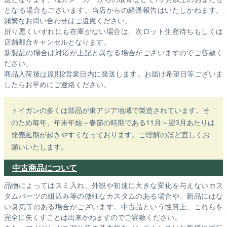
となる場合もございます。
当店からの経過報告はいたしかねます。
頻繁なお問い合わせはご遠慮ください。
折り悪くいずれにも在庫がない場合は、次ロット生産待ちもしくは
店舗都合キャンセルとなります。
新製品の場合は対応が上記と異なる場合がございますのでご容赦く
ださい。
商品入荷後は原則2営業日内に発送します。お届け希望日等ございま
したらお早めにご連絡ください。
トイガンの多くは部品が東アジア地域で製造されています。そ
のため毎年、年末年始～春節の時期である11月～翌3月あたりは
発売延期が起きやすくなっております。ご理解のほど宜しくお
願いいたします。
中古商品について
品物によってはスミ入れ、外観や初速に大きな変化を与えないカス
タムパーツの組込み等の微細なカスタムのある場合や、新品にはな
い臭気等のある場合がございます。中古品という性質上、これらを
完全に失くすことは出来かねますのでご容赦ください。