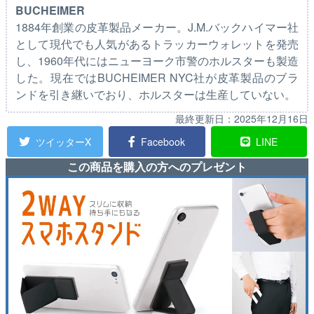
BUCHEIMER
1884年創業の皮革製品メーカー。J.M.バックハイマー社
として現代でも人気があるトラッカーウォレットを発売
し、1960年代にはニューヨーク市警のホルスターも製造
した。現在ではBUCHEIMER NYC社が皮革製品のブラ
ンドを引き継いでおり、ホルスターは生産していない。
最終更新日：
2025年12月16日
ツイッターX
Facebook
LINE
この商品を購入の方へのプレゼント