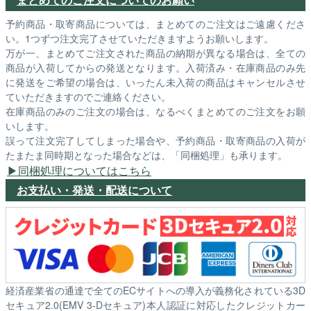
予約商品・取寄商品については、まとめてのご注文はご遠慮くださ
い。1つずつ注文完了させていただきますようお願いします。
万が一、まとめてご注文された商品の納期が異なる場合は、全ての
商品が入荷してからの発送となります。入荷済み・在庫商品のみ先
に発送をご希望の場合は、いったん未入荷の商品はキャンセルさせ
ていただきますのでご連絡ください。
在庫商品のみのご注文の場合は、なるべくまとめてのご注文をお願
いします。
誤って注文完了してしまった場合や、予約商品・取寄商品の入荷が
たまたま同時期となった場合などは、「同梱処理」も承ります。
同梱処理についてはこちら
お支払い・発送・配送について
経済産業省の通達で全てのECサイトへの導入が義務化されている3D
セキュア2.0(EMV 3-Dセキュア)本人認証に対応したクレジットカー