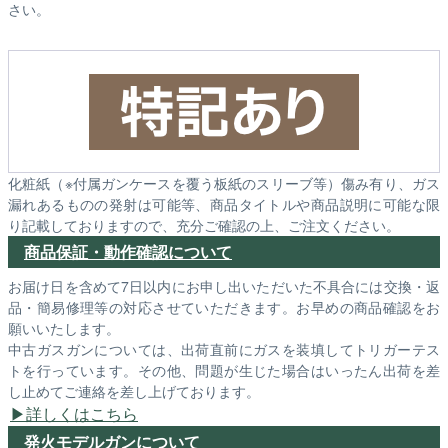
さい。
化粧紙（※付属ガンケースを覆う板紙のスリーブ等）傷み有り、ガス
漏れあるものの発射は可能等、商品タイトルや商品説明に可能な限
り記載しておりますので、充分ご確認の上、ご注文ください。
商品保証・動作確認について
お届け日を含めて7日以内にお申し出いただいた不具合には交換・返
品・簡易修理等の対応させていただきます。お早めの商品確認をお
願いいたします。
中古ガスガンについては、出荷直前にガスを装填してトリガーテス
トを行っています。その他、問題が生じた場合はいったん出荷を差
し止めてご連絡を差し上げております。
詳しくはこちら
発火モデルガンについて