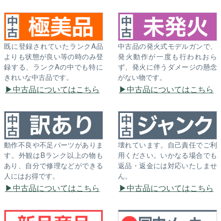
既に登録されていたランクA品
中古品の発火式モデルガンで、
よりも状態が良い等の時のみ登
発火動作が一度も行われおら
録する、ランクAの中でも特に
ず、発火に伴うダメージの懸念
きれいな中古品です。
がない物です。
中古品についてはこちら
中古品についてはこちら
動作不良や不足パーツがありま
壊れています。自己責任でご利
す。外観はBランク以上の物も
用ください。いかなる場合でも
あり、自分で修理などができる
返品・返金には対応いたしませ
人にはお得です。
ん。
中古品についてはこちら
中古品についてはこちら