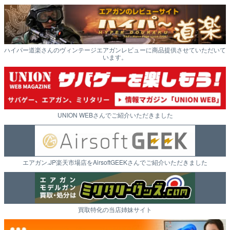
ハイパー道楽さんのヴィンテージエアガンレビューに商品提供させていただいて
います。
UNION WEBさんでご紹介いただきました
エアガン.JP楽天市場店をAirsoftGEEKさんでご紹介いただきました
買取特化の当店姉妹サイト