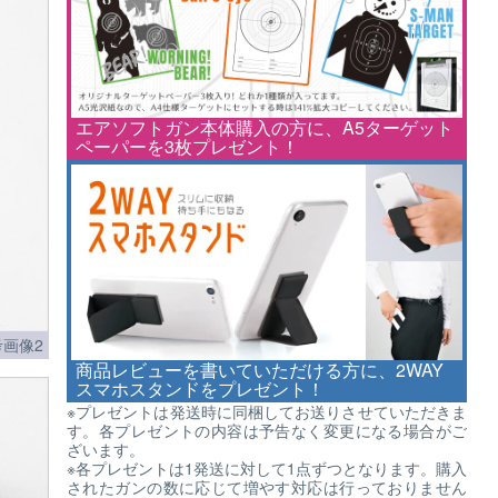
エアソフトガン本体購入の方に、A5ターゲット
ペーパーを3枚プレゼント！
画像2
商品レビューを書いていただける方に、2WAY
スマホスタンドをプレゼント！
※プレゼントは発送時に同梱してお送りさせていただきま
す。各プレゼントの内容は予告なく変更になる場合がご
ざいます。
※各プレゼントは1発送に対して1点ずつとなります。購入
されたガンの数に応じて増やす対応は行っておりません