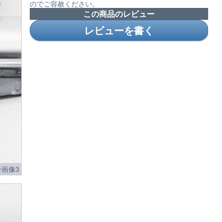
のでご容赦ください。
この商品のレビュー
レビューを書く
画像3