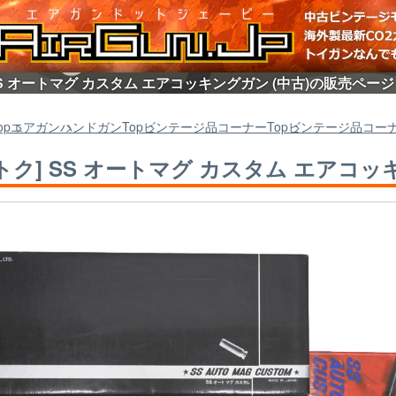
SS オートマグ カスタム エアコッキングガン (中古)の販売ページ
op
エアガン
ハンドガン
Top
ビンテージ品コーナー
Top
ビンテージ品コー
トク] SS オートマグ カスタム エアコッ