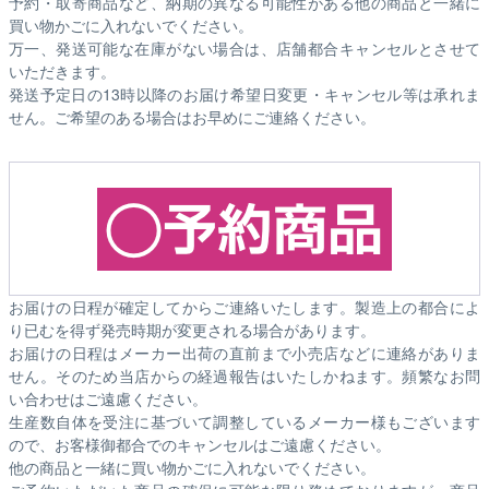
予約・取寄商品など、納期の異なる可能性がある他の商品と一緒に
買い物かごに入れないでください。
万一、発送可能な在庫がない場合は、店舗都合キャンセルとさせて
いただきます。
発送予定日の13時以降のお届け希望日変更・キャンセル等は承れま
せん。ご希望のある場合はお早めにご連絡ください。
お届けの日程が確定してからご連絡いたします。製造上の都合によ
り已むを得ず発売時期が変更される場合があります。
お届けの日程はメーカー出荷の直前まで小売店などに連絡がありま
せん。そのため
当店からの経過報告はいたしかねます。
頻繁なお問
い合わせはご遠慮ください。
生産数自体を受注に基づいて調整しているメーカー様もございます
ので、お客様御都合でのキャンセルはご遠慮ください。
他の商品と一緒に買い物かごに入れないでください。