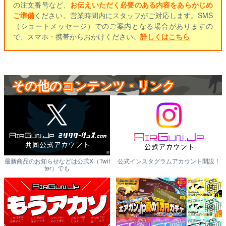
の注文番号など、
お伝えいただく必要のある内容をあらかじめ
ご準備
ください。営業時間内にスタッフがご対応します。SMS
（ショートメッセージ）でのご案内となる場合がありますの
で、スマホ・携帯からおかけください。
詳しくはこちら
その他のコンテンツ・リンク
最新商品のお知らせなどは公式X（Twit
公式インスタグラムアカウント開設！
ter）でも