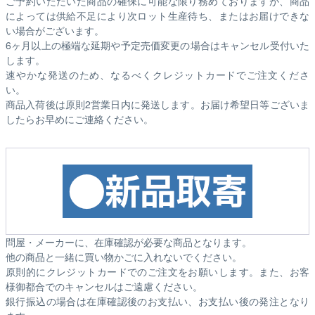
ご予約いただいた商品の確保に可能な限り務めておりますが、商品
によっては供給不足により次ロット生産待ち、またはお届けできな
い場合がございます。
6ヶ月以上の極端な延期や予定売価変更の場合はキャンセル受付いた
します。
速やかな発送のため、なるべくクレジットカードでご注文くださ
い。
商品入荷後は原則2営業日内に発送します。お届け希望日等ございま
したらお早めにご連絡ください。
問屋・メーカーに、在庫確認が必要な商品となります。
他の商品と一緒に買い物かごに入れないでください。
原則的にクレジットカードでのご注文をお願いします。また、お客
様御都合でのキャンセルはご遠慮ください。
銀行振込の場合は在庫確認後のお支払い、お支払い後の発注となり