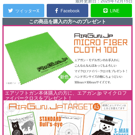
最終更新日：
2025年12月15日
ツイッターX
Facebook
LINE
この商品を購入の方へのプレゼント
エアソフトガン本体購入の方に、エアガン.jp マイクロフ
ァイバークロスをプレゼント！