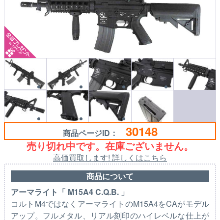
30148
商品ページID：
売り切れ中です。在庫ございません。
高価買取します! 詳しくはこちら
商品について
アーマライト「 M15A4 C.Q.B. 」
コルトM4ではなくアーマライトのM15A4をCAがモデル
アップ。フルメタル、リアル刻印のハイレベルな仕上が