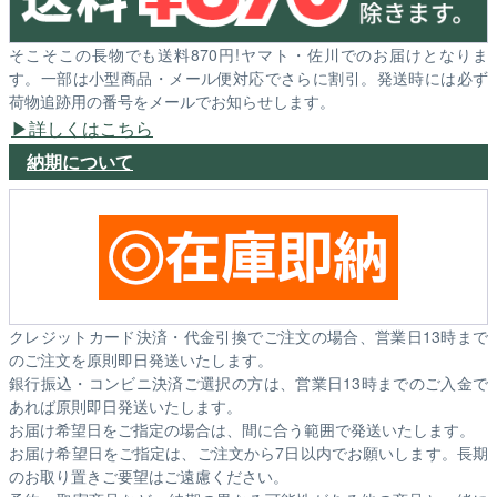
そこそこの長物でも送料870円!ヤマト・佐川でのお届けとなりま
す。一部は小型商品・メール便対応でさらに割引。発送時には必ず
荷物追跡用の番号をメールでお知らせします。
詳しくはこちら
納期について
クレジットカード決済・代金引換でご注文の場合、営業日13時まで
のご注文を原則即日発送いたします。
銀行振込・コンビニ決済ご選択の方は、営業日13時までのご入金で
あれば原則即日発送いたします。
お届け希望日をご指定の場合は、間に合う範囲で発送いたします。
お届け希望日をご指定は、ご注文から7日以内でお願いします。長期
のお取り置きご要望はご遠慮ください。