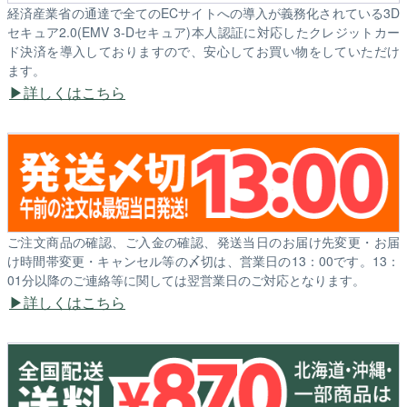
経済産業省の通達で全てのECサイトへの導入が義務化されている3D
セキュア2.0(EMV 3-Dセキュア)本人認証に対応したクレジットカー
ド決済を導入しておりますので、安心してお買い物をしていただけ
ます。
詳しくはこちら
ご注文商品の確認、ご入金の確認、発送当日のお届け先変更・お届
け時間帯変更・キャンセル等の〆切は、営業日の13：00です。13：
01分以降のご連絡等に関しては翌営業日のご対応となります。
詳しくはこちら