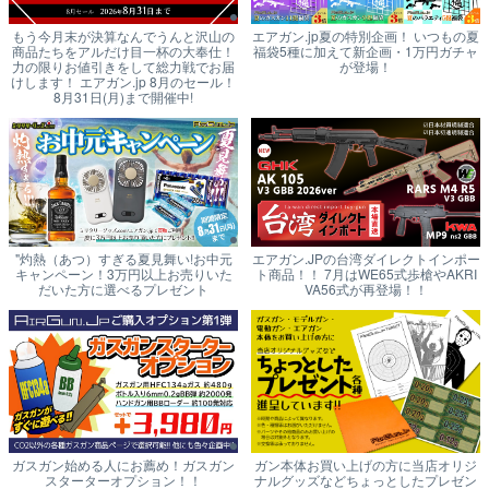
もう今月末が決算なんでうんと沢山の
エアガン.jp夏の特別企画！ いつもの夏
商品たちをアルだけ目一杯の大奉仕！
福袋5種に加えて新企画・1万円ガチャ
力の限りお値引きをして総力戦でお届
が登場！
けします！ エアガン.jp 8月のセール！
8月31日(月)まで開催中!
"灼熱（あつ）すぎる夏見舞い!お中元
エアガン.JPの台湾ダイレクトインポー
キャンペーン！3万円以上お売りいた
ト商品！！ 7月はWE65式歩槍やAKRI
だいた方に選べるプレゼント
VA56式が再登場！！
ガスガン始める人にお薦め！ガスガン
ガン本体お買い上げの方に当店オリジ
スターターオプション！！
ナルグッズなどちょっとしたプレゼン