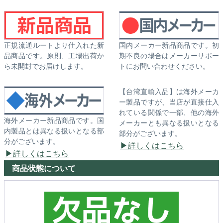
正規流通ルートより仕入れた新
国内メーカー新品商品です。初
品商品です。原則、工場出荷か
期不良の場合はメーカーサポー
ら未開封でお届けします。
トにお問い合わせください。
【台湾直輸入品】は海外メーカ
ー製品ですが、当店が直接仕入
れている関係で一部、他の海外
海外メーカー新品商品です。国
メーカーとも異なる扱いとなる
内製品とは異なる扱いとなる部
部分がございます。
分がございます。
詳しくはこちら
詳しくはこちら
商品状態について