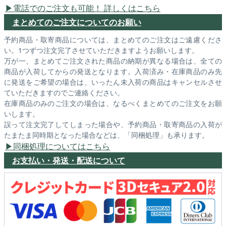
電話でのご注文も可能！ 詳しくはこちら
まとめてのご注文についてのお願い
予約商品・取寄商品については、まとめてのご注文はご遠慮くださ
い。1つずつ注文完了させていただきますようお願いします。
万が一、まとめてご注文された商品の納期が異なる場合は、全ての
商品が入荷してからの発送となります。入荷済み・在庫商品のみ先
に発送をご希望の場合は、いったん未入荷の商品はキャンセルさせ
ていただきますのでご連絡ください。
在庫商品のみのご注文の場合は、なるべくまとめてのご注文をお願
いします。
誤って注文完了してしまった場合や、予約商品・取寄商品の入荷が
たまたま同時期となった場合などは、「同梱処理」も承ります。
同梱処理についてはこちら
お支払い・発送・配送について