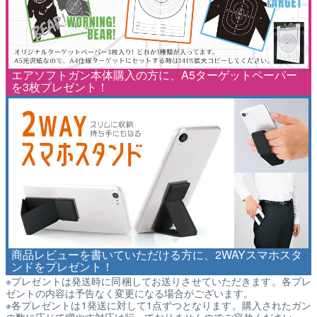
エアソフトガン本体購入の方に、A5ターゲットペーパー
を3枚プレゼント！
商品レビューを書いていただける方に、2WAYスマホスタ
ンドをプレゼント！
※プレゼントは発送時に同梱してお送りさせていただきます。各プレ
ゼントの内容は予告なく変更になる場合がございます。
※各プレゼントは1発送に対して1点ずつとなります。購入されたガン
の数に応じて増やす対応は行っておりませんのでご容赦ください。