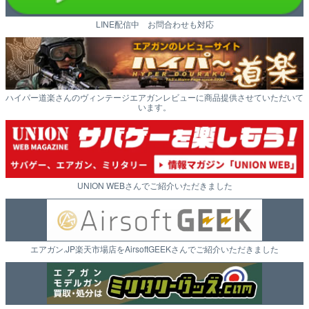
LINE配信中 お問合わせも対応
ハイパー道楽さんのヴィンテージエアガンレビューに商品提供させていただいて
います。
UNION WEBさんでご紹介いただきました
エアガン.JP楽天市場店をAirsoftGEEKさんでご紹介いただきました