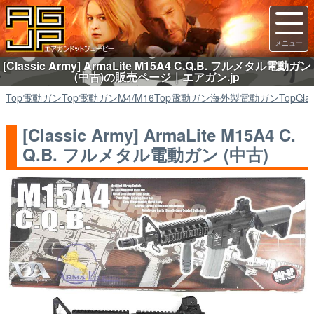
[Classic Army] ArmaLite M15A4 C.Q.B. フルメタル電動ガン
(中古)の販売ページ｜エアガン.jp
Top
電動ガン
Top
電動ガン
M4/M16
Top
電動ガン
海外製電動ガン
Top
Cla
[Classic Army] ArmaLite M15A4 C.
Q.B. フルメタル電動ガン (中古)