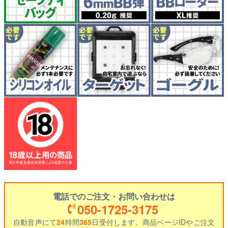
電話でのご注文・お問い合わせは
050-1725-3175
自動音声にて
24
時間
365
日受付します。商品ページIDやご注文