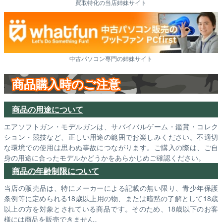
買取特化の当店姉妹サイト
中古パソコン専門の姉妹サイト
商品購入時のご注意
商品の用途について
エアソフトガン・モデルガンは、サバイバルゲーム・鑑賞・コレク
ション・競技など、正しい用途の範囲でお楽しみください。不適切
な環境での使用は思わぬ事故につながります。ご購入の際は、ご自
身の用途に合ったモデルかどうかをあらかじめご確認ください。
商品の年齢制限について
当店の販売品は、特にメーカーによる記載の無い限り、青少年保護
条例等に定められる18歳以上用の物、または暗黙の了解として18歳
以上の方を対象とされている商品です。そのため、18歳以下のお客
様には商品を販売できません。