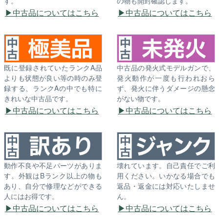
す。
の物も開封確認します。
中古品についてはこちら
中古品についてはこちら
既に登録されていたランクA品
中古品の発火式モデルガンで、
よりも状態が良い等の時のみ登
発火動作が一度も行われおら
録する、ランクAの中でも特に
ず、発火に伴うダメージの懸念
きれいな中古品です。
がない物です。
中古品についてはこちら
中古品についてはこちら
動作不良や不足パーツがありま
壊れています。自己責任でご利
す。外観はBランク以上の物も
用ください。いかなる場合でも
あり、自分で修理などができる
返品・返金には対応いたしませ
人にはお得です。
ん。
中古品についてはこちら
中古品についてはこちら