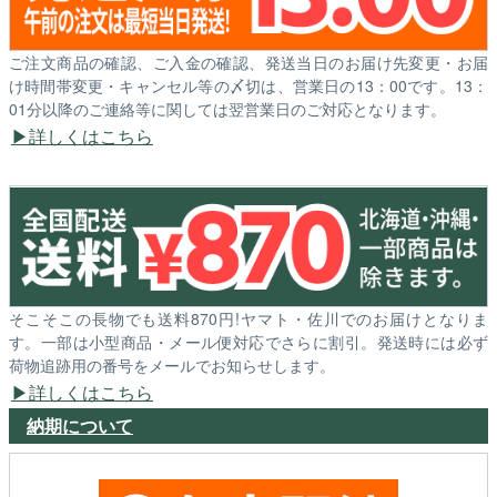
ご注文商品の確認、ご入金の確認、発送当日のお届け先変更・お届
け時間帯変更・キャンセル等の〆切は、営業日の13：00です。13：
01分以降のご連絡等に関しては翌営業日のご対応となります。
詳しくはこちら
そこそこの長物でも送料870円!ヤマト・佐川でのお届けとなりま
す。一部は小型商品・メール便対応でさらに割引。発送時には必ず
荷物追跡用の番号をメールでお知らせします。
詳しくはこちら
納期について