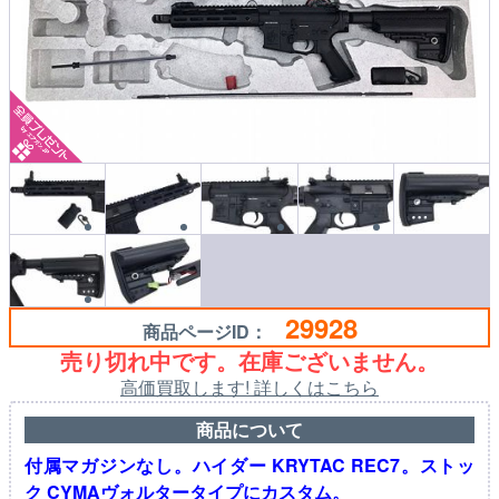
29928
商品ページID：
売り切れ中です。在庫ございません。
高価買取します! 詳しくはこちら
商品について
付属マガジンなし。ハイダー KRYTAC REC7。ストッ
ク CYMAヴォルタータイプにカスタム。