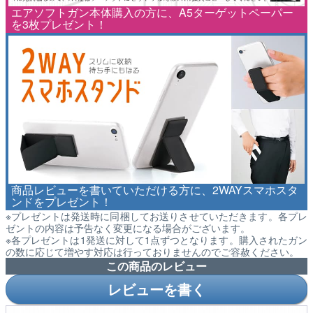
エアソフトガン本体購入の方に、A5ターゲットペーパー
を3枚プレゼント！
商品レビューを書いていただける方に、2WAYスマホスタ
ンドをプレゼント！
※プレゼントは発送時に同梱してお送りさせていただきます。各プレ
ゼントの内容は予告なく変更になる場合がございます。
※各プレゼントは1発送に対して1点ずつとなります。購入されたガン
の数に応じて増やす対応は行っておりませんのでご容赦ください。
この商品のレビュー
レビューを書く