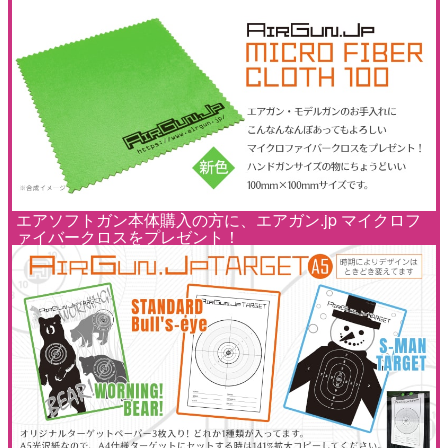
エアソフトガン本体購入の方に、エアガン.jp マイクロフ
ァイバークロスをプレゼント！