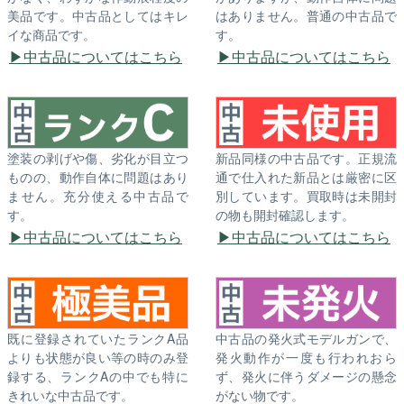
美品です。中古品としてはキレ
はありません。普通の中古品で
イな商品です。
す。
中古品についてはこちら
中古品についてはこちら
塗装の剥げや傷、劣化が目立つ
新品同様の中古品です。正規流
ものの、動作自体に問題はあり
通で仕入れた新品とは厳密に区
ません。充分使える中古品で
別しています。買取時は未開封
す。
の物も開封確認します。
中古品についてはこちら
中古品についてはこちら
既に登録されていたランクA品
中古品の発火式モデルガンで、
よりも状態が良い等の時のみ登
発火動作が一度も行われおら
録する、ランクAの中でも特に
ず、発火に伴うダメージの懸念
きれいな中古品です。
がない物です。