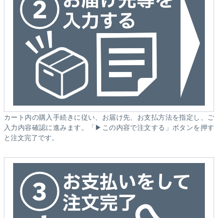
カート内の購入手続きに従い、お届け先、お支払方法を指定し、ご
入力内容確認に進みます。「▶この内容で注文する」ボタンを押す
と注文完了です。