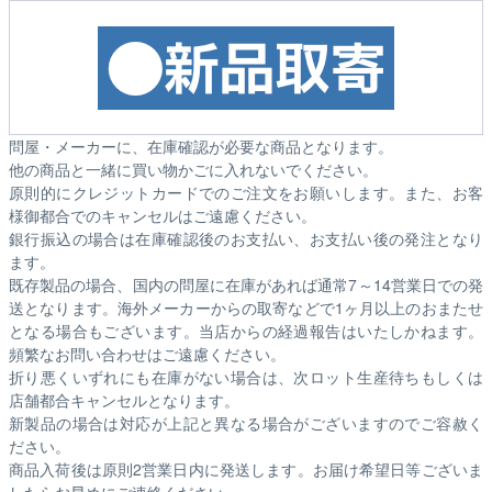
問屋・メーカーに、在庫確認が必要な商品となります。
他の商品と一緒に買い物かごに入れないでください。
原則的にクレジットカードでのご注文をお願いします。また、お客
様御都合でのキャンセルはご遠慮ください。
銀行振込の場合は在庫確認後のお支払い、お支払い後の発注となり
ます。
既存製品の場合、国内の問屋に在庫があれば通常7～14営業日での発
送となります。海外メーカーからの取寄などで1ヶ月以上のおまたせ
となる場合もございます。
当店からの経過報告はいたしかねます。
頻繁なお問い合わせはご遠慮ください。
折り悪くいずれにも在庫がない場合は、次ロット生産待ちもしくは
店舗都合キャンセルとなります。
新製品の場合は対応が上記と異なる場合がございますのでご容赦く
ださい。
商品入荷後は原則2営業日内に発送します。お届け希望日等ございま