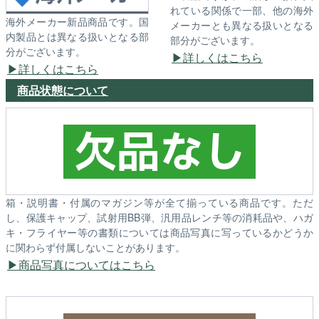
れている関係で一部、他の海外
海外メーカー新品商品です。国
メーカーとも異なる扱いとなる
内製品とは異なる扱いとなる部
部分がございます。
分がございます。
詳しくはこちら
詳しくはこちら
商品状態について
箱・説明書・付属のマガジン等が全て揃っている商品です。ただ
し、保護キャップ、試射用BB弾、汎用品レンチ等の消耗品や、ハガ
キ・フライヤー等の書類については商品写真に写っているかどうか
に関わらず付属しないことがあります。
商品写真についてはこちら