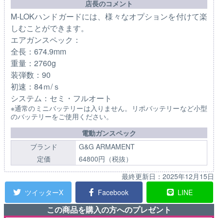
店長のコメント
M-LOKハンドガードには、様々なオプションを付けて楽
しむことができます。
エアガンスペック：
全長：674.9mm
重量：2760g
装弾数：90
初速：84ｍ/ｓ
システム：セミ・フルオート
※通常のミニバッテリーは入りません。リポバッテリーなど小型
のバッテリーをご使用ください。
電動ガンスペック
ブランド
G&G ARMAMENT
定価
64800円（税抜）
最終更新日：
2025年12月15日
ツイッターX
Facebook
LINE
この商品を購入の方へのプレゼント