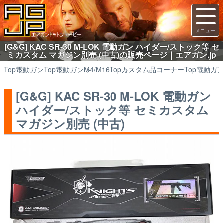
[G&G] KAC SR-30 M-LOK 電動ガン ハイダー/ストック等 セ
ミカスタム マガジン別売 (中古)の販売ページ｜エアガン.jp
Top
電動ガン
Top
電動ガン
M4/M16
Top
カスタム品コーナー
Top
電動ガ
[G&G] KAC SR-30 M-LOK 電動ガン
ハイダー/ストック等 セミカスタム
マガジン別売 (中古)