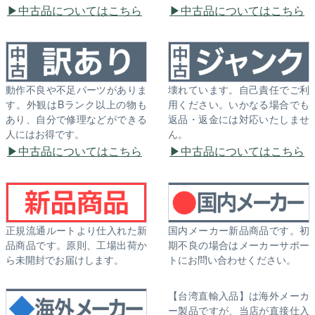
中古品についてはこちら
中古品についてはこちら
動作不良や不足パーツがありま
壊れています。自己責任でご利
す。外観はBランク以上の物も
用ください。いかなる場合でも
あり、自分で修理などができる
返品・返金には対応いたしませ
人にはお得です。
ん。
中古品についてはこちら
中古品についてはこちら
正規流通ルートより仕入れた新
国内メーカー新品商品です。初
品商品です。原則、工場出荷か
期不良の場合はメーカーサポー
ら未開封でお届けします。
トにお問い合わせください。
【台湾直輸入品】は海外メーカ
ー製品ですが、当店が直接仕入