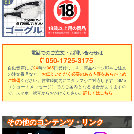
電話でのご注文・お問い合わせは
050-1725-3175
自動音声にて
24
時間
365
日受付します。商品ページIDやご注文
の注文番号など、
お伝えいただく必要のある内容をあらかじめ
ご準備
ください。営業時間内にスタッフがご対応します。SMS
（ショートメッセージ）でのご案内となる場合がありますの
で、スマホ・携帯からおかけください。
詳しくはこちら
その他のコンテンツ・リンク