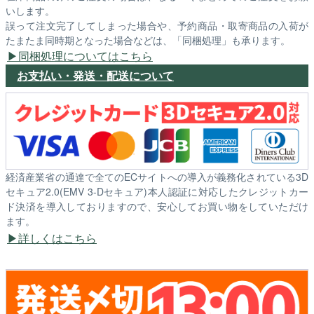
いします。
誤って注文完了してしまった場合や、予約商品・取寄商品の入荷が
たまたま同時期となった場合などは、「同梱処理」も承ります。
同梱処理についてはこちら
お支払い・発送・配送について
経済産業省の通達で全てのECサイトへの導入が義務化されている3D
セキュア2.0(EMV 3-Dセキュア)本人認証に対応したクレジットカー
ド決済を導入しておりますので、安心してお買い物をしていただけ
ます。
詳しくはこちら