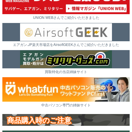
UNION WEBさんでご紹介いただきました
エアガン.JP楽天市場店をAirsoftGEEKさんでご紹介いただきました
買取特化の当店姉妹サイト
中古パソコン専門の姉妹サイト
商品購入時のご注意