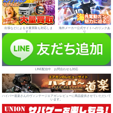
出張などによる大量買取も対応しま
海外メーカー公式サイトへのリンクあ
す！
り
LINE配信中 お問合わせも対応
ハイパー道楽さんのヴィンテージエアガンレビューに商品提供させていただいて
います。