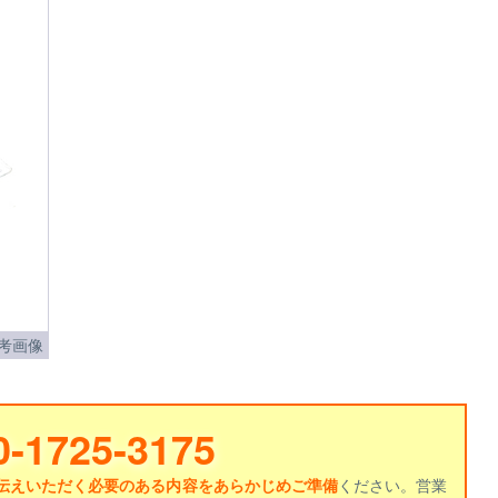
考画像
0-1725-3175
伝えいただく必要のある内容をあらかじめご準備
ください。営業