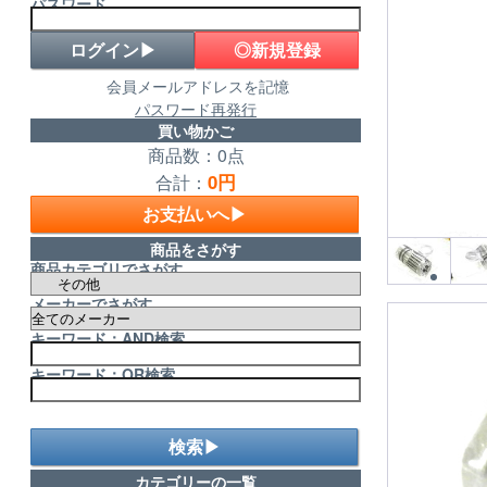
パスワード
◎新規登録
会員メールアドレスを記憶
パスワード再発行
買い物かご
商品数：0点
0円
合計：
お支払いへ▶
商品をさがす
商品カテゴリでさがす
メーカーでさがす
キーワード：AND検索
キーワード：OR検索
検索▶
カテゴリーの一覧