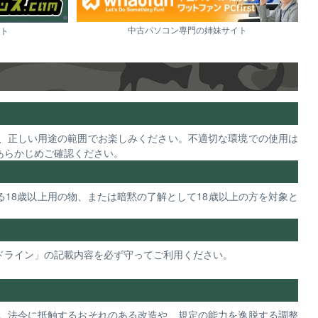
中古パソコン専門の姉妹サイト
ト
、正しい用途の範囲でお楽しみください。不適切な環境での使用は
あらかじめご確認ください。
18歳以上用の物、または暗黙の了解として18歳以上の方を対象と
ドライン」の記載内容を必ず守ってご利用ください。
。法令に抵触するおそれのある改造や、規定の能力を逸脱する調整