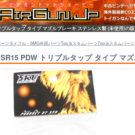
DW トリプルタップ タイプ マズルブレーキ ステンレス製 (未使用)の
パーツ
ライフル・SMG外部パーツ
Top
カスタムパーツ
Top
カスタムパーツ
U] SR15 PDW トリプルタップ タイプ 