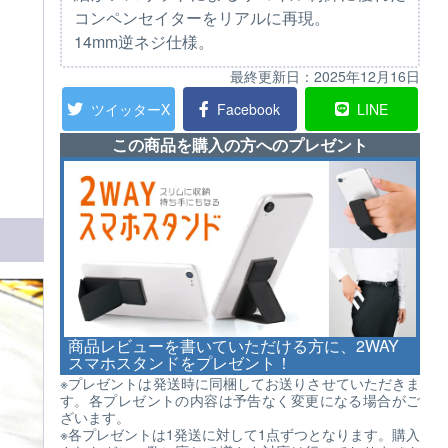
コンペンセイターをリアルに再現。
14mm逆ネジ仕様。
最終更新日：
2025年12月16日
ツイッターX
Facebook
LINE
この商品を購入の方へのプレゼント
商品レビューを書いていただける方に、2WAY
スマホスタンドをプレゼント！
※プレゼントは発送時に同梱してお送りさせていただきま
す。各プレゼントの内容は予告なく変更になる場合がご
ざいます。
※各プレゼントは1発送に対して1点ずつとなります。購入