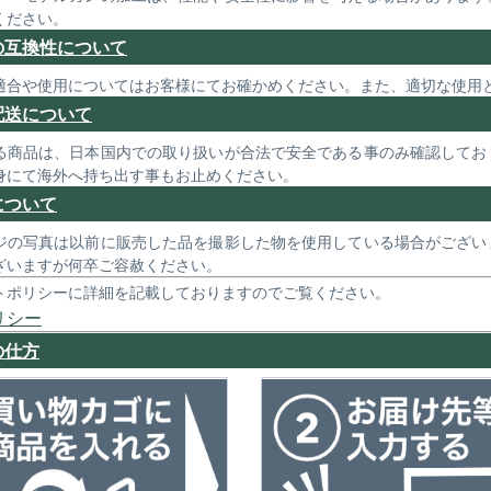
ください。
の互換性について
適合や使用についてはお客様にてお確かめください。また、適切な使用
配送について
る商品は、日本国内での取り扱いが合法で安全である事のみ確認してお
身にて海外へ持ち出す事もお止めください。
について
ジの写真は以前に販売した品を撮影した物を使用している場合がござい
ざいますが何卒ご容赦ください。
トポリシーに詳細を記載しておりますのでご覧ください。
リシー
の仕方