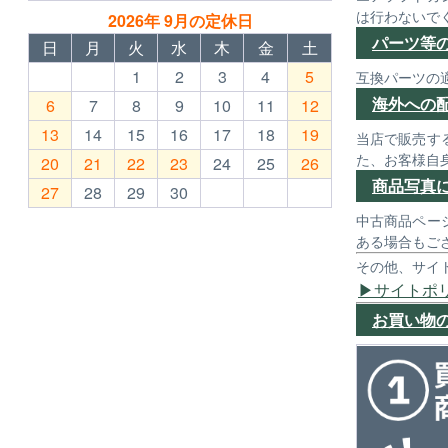
は行わないで
2026年 9月の定休日
パーツ等
日
月
火
水
木
金
土
1
2
3
4
5
互換パーツの
海外への
6
7
8
9
10
11
12
13
14
15
16
17
18
19
当店で販売す
た、お客様自
20
21
22
23
24
25
26
商品写真
27
28
29
30
中古商品ペー
ある場合もご
その他、サイ
サイトポ
お買い物