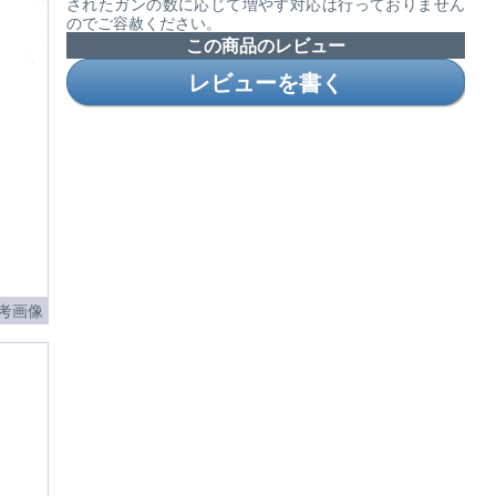
されたガンの数に応じて増やす対応は行っておりません
のでご容赦ください。
この商品のレビュー
レビューを書く
考画像