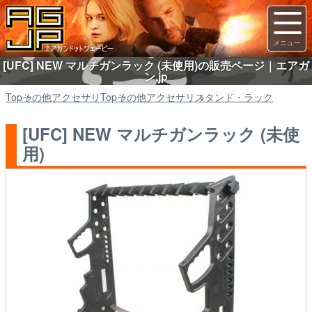
[UFC] NEW マルチガンラック (未使用)の販売ページ｜エアガ
ン.jp
Top
その他アクセサリ
Top
その他アクセサリ
スタンド・ラック
[UFC] NEW マルチガンラック (未使
用)