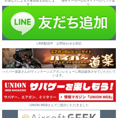
出張などによる大量買取も対応しま
海外メーカー公式サイトへのリンクあ
す！
り
LINE配信中 お問合わせも対応
ハイパー道楽さんのヴィンテージエアガンレビューに商品提供させていただいて
います。
UNION WEBさんでご紹介いただきました