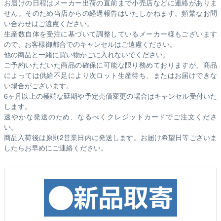
お届けの日程はメーカー出荷の直前まで小売店などに連絡がありま
せん。そのため
当店からの経過報告はいたしかねます。
頻繁なお問
い合わせはご遠慮ください。
生産数自体を受注に基づいて調整しているメーカー様もございます
ので、お客様御都合でのキャンセルはご遠慮ください。
他の商品と一緒に買い物かごに入れないでください。
ご予約いただいた商品の確保に可能な限り務めておりますが、商品
によっては供給不足により次ロット生産待ち、またはお届けできな
い場合がございます。
6ヶ月以上の極端な延期や予定売価変更の場合はキャンセル受付いた
します。
速やかな発送のため、なるべくクレジットカードでご注文くださ
い。
商品入荷後は原則2営業日内に発送します。お届け希望日等ございま
したらお早めにご連絡ください。