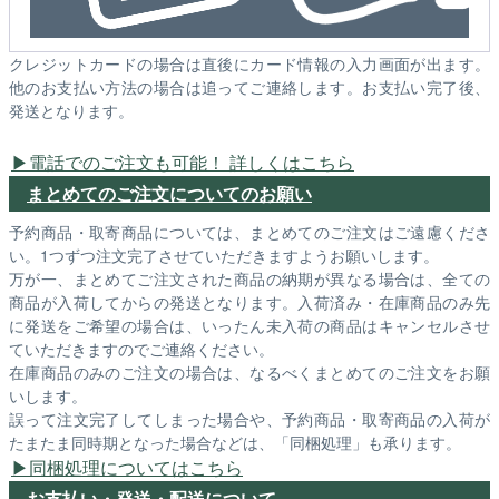
クレジットカードの場合は直後にカード情報の入力画面が出ます。
他のお支払い方法の場合は追ってご連絡します。お支払い完了後、
発送となります。
電話でのご注文も可能！ 詳しくはこちら
まとめてのご注文についてのお願い
予約商品・取寄商品については、まとめてのご注文はご遠慮くださ
い。1つずつ注文完了させていただきますようお願いします。
万が一、まとめてご注文された商品の納期が異なる場合は、全ての
商品が入荷してからの発送となります。入荷済み・在庫商品のみ先
に発送をご希望の場合は、いったん未入荷の商品はキャンセルさせ
ていただきますのでご連絡ください。
在庫商品のみのご注文の場合は、なるべくまとめてのご注文をお願
いします。
誤って注文完了してしまった場合や、予約商品・取寄商品の入荷が
たまたま同時期となった場合などは、「同梱処理」も承ります。
同梱処理についてはこちら
お支払い・発送・配送について