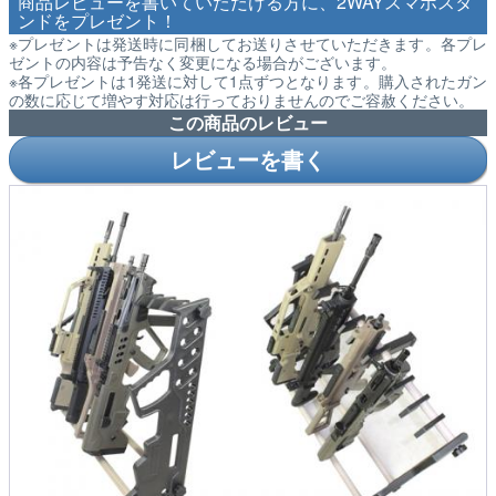
商品レビューを書いていただける方に、2WAYスマホスタ
ンドをプレゼント！
※プレゼントは発送時に同梱してお送りさせていただきます。各プレ
ゼントの内容は予告なく変更になる場合がございます。
※各プレゼントは1発送に対して1点ずつとなります。購入されたガン
の数に応じて増やす対応は行っておりませんのでご容赦ください。
この商品のレビュー
レビューを書く