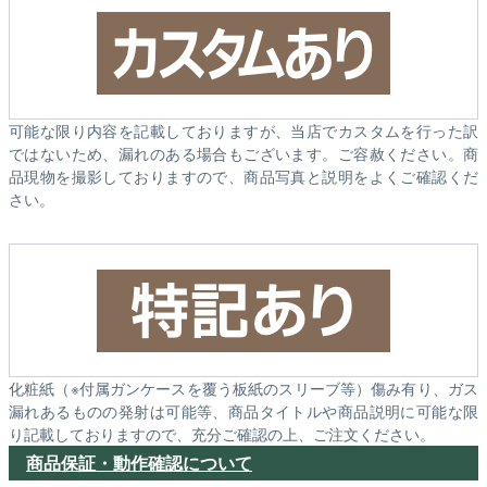
可能な限り内容を記載しておりますが、当店でカスタムを行った訳
ではないため、漏れのある場合もございます。ご容赦ください。商
品現物を撮影しておりますので、商品写真と説明をよくご確認くだ
さい。
化粧紙（※付属ガンケースを覆う板紙のスリーブ等）傷み有り、ガス
漏れあるものの発射は可能等、商品タイトルや商品説明に可能な限
り記載しておりますので、充分ご確認の上、ご注文ください。
商品保証・動作確認について