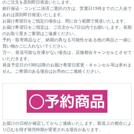
のご注文を原則即日発送いたします。
銀行振込・コンビニ決済ご選択の方は、営業日13時までのご入金で
あれば原則即日発送いたします。
お届け希望日をご指定の場合は、間に合う範囲で発送いたします。
お届け希望日をご指定は、ご注文から7日以内でお願いします。長期
のお取り置きご要望はご遠慮ください。
予約・取寄商品など、納期の異なる可能性がある他の商品と一緒に
買い物かごに入れないでください。
万一、発送可能な在庫がない場合は、店舗都合キャンセルとさせて
いただきます。
発送予定日の13時以降のお届け希望日変更・キャンセル等は承れま
せん。ご希望のある場合はお早めにご連絡ください。
お届けの日程が確定してからご連絡いたします。製造上の都合によ
り已むを得ず発売時期が変更される場合があります。