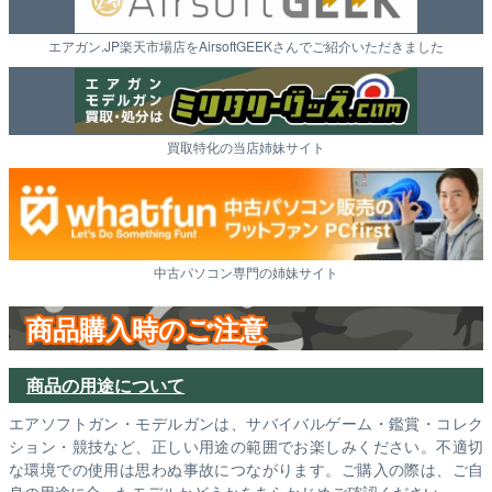
エアガン.JP楽天市場店をAirsoftGEEKさんでご紹介いただきました
買取特化の当店姉妹サイト
中古パソコン専門の姉妹サイト
商品購入時のご注意
商品の用途について
エアソフトガン・モデルガンは、サバイバルゲーム・鑑賞・コレク
ション・競技など、正しい用途の範囲でお楽しみください。不適切
な環境での使用は思わぬ事故につながります。ご購入の際は、ご自
身の用途に合ったモデルかどうかをあらかじめご確認ください。