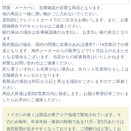
問屋・メーカーに、在庫確認が必要な商品となります。
他の商品と一緒に買い物かごに入れないでください。
原則的にクレジットカードでのご注文をお願いします。また、お客
様御都合でのキャンセルはご遠慮ください。
銀行振込の場合は在庫確認後のお支払い、お支払い後の発注となり
ます。
既存製品の場合、国内の問屋に在庫があれば通常7～14営業日での発
送となります。海外メーカーからの取寄などで1ヶ月以上のおまたせ
となる場合もございます。
当店からの経過報告はいたしかねます。
頻繁なお問い合わせはご遠慮ください。
折り悪くいずれにも在庫がない場合は、次ロット生産待ちもしくは
店舗都合キャンセルとなります。
新製品の場合は対応が上記と異なる場合がございますのでご容赦く
ださい。
商品入荷後は原則2営業日内に発送します。お届け希望日等ございま
したらお早めにご連絡ください。
トイガンの多くは部品が東アジア地域で製造されています。そ
のため毎年、年末年始～春節の時期である11月～翌3月あたりは
発売延期が起きやすくなっております。ご理解のほど宜しくお