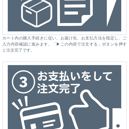
カート内の購入手続きに従い、お届け先、お支払方法を指定し、ご
入力内容確認に進みます。「▶この内容で注文する」ボタンを押す
と注文完了です。