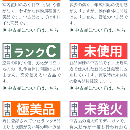
室内使用のみや目立つ汚れや傷
多少の傷や、年式相応の使用感
がなく、わずかな作動痕程度の
がありますが、動作自体に問題
美品です。中古品としてはキレ
はありません。普通の中古品で
イな商品です。
す。
中古品についてはこちら
中古品についてはこちら
塗装の剥げや傷、劣化が目立つ
新品同様の中古品です。正規流
ものの、動作自体に問題はあり
通で仕入れた新品とは厳密に区
ません。充分使える中古品で
別しています。買取時は未開封
す。
の物も開封確認します。
中古品についてはこちら
中古品についてはこちら
既に登録されていたランクA品
中古品の発火式モデルガンで、
よりも状態が良い等の時のみ登
発火動作が一度も行われおら