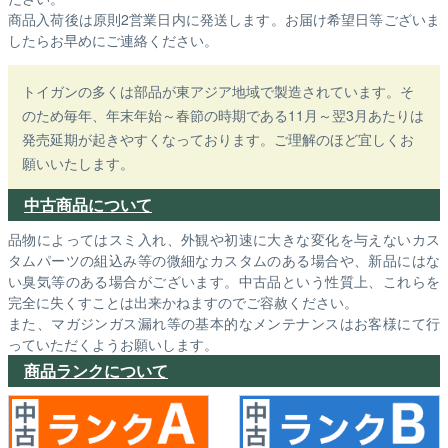
商品入荷後は原則2営業日内に発送します。お届け希望日等ございま
したらお早めにご連絡ください。
トイガンの多くは部品が東アジア地域で製造されています。そ
のため毎年、年末年始～春節の時期である11月～翌3月あたりは
発売延期が起きやすくなっております。ご理解のほど宜しくお
願いいたします。
中古商品について
品物によってはスミ入れ、外観や初速に大きな変化を与えないカス
タムパーツの組込み等の微細なカスタムのある場合や、新品にはな
い臭気等のある場合がございます。中古品という性質上、これらを
完全に失くすことは出来かねますのでご容赦ください。
また、マガジンガス漏れ等の基本的なメンテナンスはお客様にて行
っていただくようお願いします。
商品ランクについて