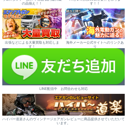
の品揃え！！
す！！
出張などによる大量買取も対応しま
海外メーカー公式サイトへのリンクあ
す！
り
LINE配信中 お問合わせも対応
ハイパー道楽さんのヴィンテージエアガンレビューに商品提供させていただいて
います。