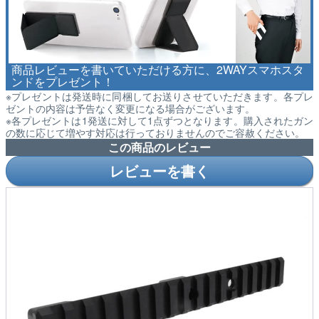
商品レビューを書いていただける方に、2WAYスマホスタ
ンドをプレゼント！
※プレゼントは発送時に同梱してお送りさせていただきます。各プレ
ゼントの内容は予告なく変更になる場合がございます。
※各プレゼントは1発送に対して1点ずつとなります。購入されたガン
の数に応じて増やす対応は行っておりませんのでご容赦ください。
この商品のレビュー
レビューを書く