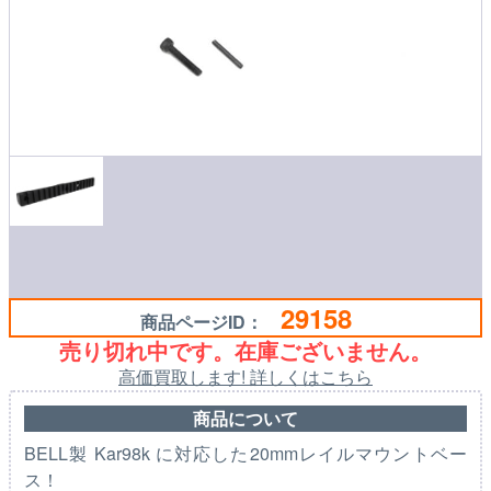
29158
商品ページID：
売り切れ中です。在庫ございません。
高価買取します! 詳しくはこちら
商品について
BELL製 Kar98k に対応した20mmレイルマウントベー
ス！