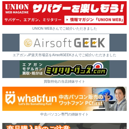
UNION WEBさんでご紹介いただきました
エアガン.JP楽天市場店をAirsoftGEEKさんでご紹介いただきました
買取特化の当店姉妹サイト
中古パソコン専門の姉妹サイト
商品購入時のご注意