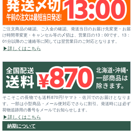
ご注文商品の確認、ご入金の確認、発送当日のお届け先変更・お届
け時間帯変更・キャンセル等の〆切は、営業日の13：00です。13：
01分以降のご連絡等に関しては翌営業日のご対応となります。
詳しくはこちら
そこそこの長物でも送料870円!ヤマト・佐川でのお届けとなりま
す。一部は小型商品・メール便対応でさらに割引。発送時には必ず
荷物追跡用の番号をメールでお知らせします。
詳しくはこちら
納期について