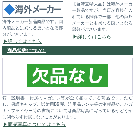
【台湾直輸入品】は海外メーカ
ー製品ですが、当店が直接仕入
れている関係で一部、他の海外
海外メーカー新品商品です。国
メーカーとも異なる扱いとなる
内製品とは異なる扱いとなる部
部分がございます。
分がございます。
詳しくはこちら
詳しくはこちら
商品状態について
箱・説明書・付属のマガジン等が全て揃っている商品です。ただ
し、保護キャップ、試射用BB弾、汎用品レンチ等の消耗品や、ハガ
キ・フライヤー等の書類については商品写真に写っているかどうか
に関わらず付属しないことがあります。
商品写真についてはこちら