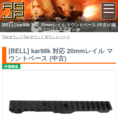
[BELL] kar98k 対応 20mmレイル マウントベース (中古)の販
売ページ｜エアガン.jp
Top
マウント
Top
マウント
マウントベース
[BELL] kar98k 対応 20mmレイル マ
ウントベース (中古)