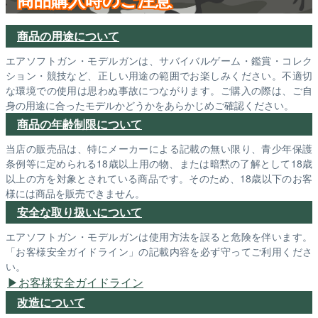
商品の用途について
エアソフトガン・モデルガンは、サバイバルゲーム・鑑賞・コレク
ション・競技など、正しい用途の範囲でお楽しみください。不適切
な環境での使用は思わぬ事故につながります。ご購入の際は、ご自
身の用途に合ったモデルかどうかをあらかじめご確認ください。
商品の年齢制限について
当店の販売品は、特にメーカーによる記載の無い限り、青少年保護
条例等に定められる18歳以上用の物、または暗黙の了解として18歳
以上の方を対象とされている商品です。そのため、18歳以下のお客
様には商品を販売できません。
安全な取り扱いについて
エアソフトガン・モデルガンは使用方法を誤ると危険を伴います。
「お客様安全ガイドライン」の記載内容を必ず守ってご利用くださ
い。
お客様安全ガイドライン
改造について