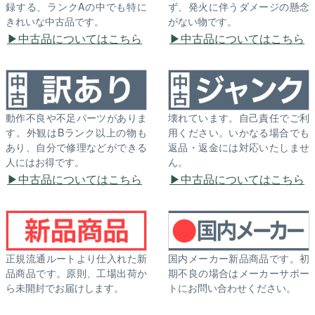
録する、ランクAの中でも特に
ず、発火に伴うダメージの懸念
きれいな中古品です。
がない物です。
中古品についてはこちら
中古品についてはこちら
動作不良や不足パーツがありま
壊れています。自己責任でご利
す。外観はBランク以上の物も
用ください。いかなる場合でも
あり、自分で修理などができる
返品・返金には対応いたしませ
人にはお得です。
ん。
中古品についてはこちら
中古品についてはこちら
正規流通ルートより仕入れた新
国内メーカー新品商品です。初
品商品です。原則、工場出荷か
期不良の場合はメーカーサポー
ら未開封でお届けします。
トにお問い合わせください。