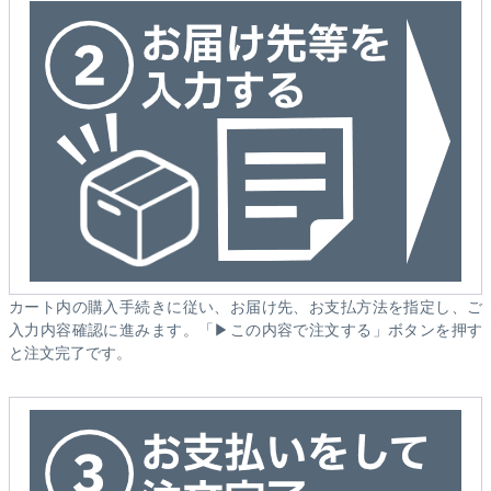
カート内の購入手続きに従い、お届け先、お支払方法を指定し、ご
入力内容確認に進みます。「▶この内容で注文する」ボタンを押す
と注文完了です。