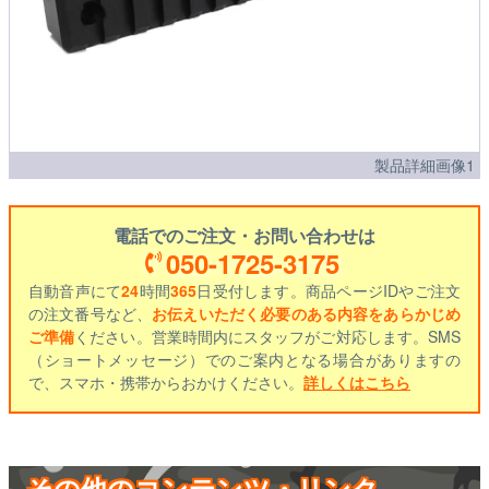
製品詳細画像1
電話でのご注文・お問い合わせは
050-1725-3175
自動音声にて
24
時間
365
日受付します。商品ページIDやご注文
の注文番号など、
お伝えいただく必要のある内容をあらかじめ
ご準備
ください。営業時間内にスタッフがご対応します。SMS
（ショートメッセージ）でのご案内となる場合がありますの
で、スマホ・携帯からおかけください。
詳しくはこちら
その他のコンテンツ・リンク