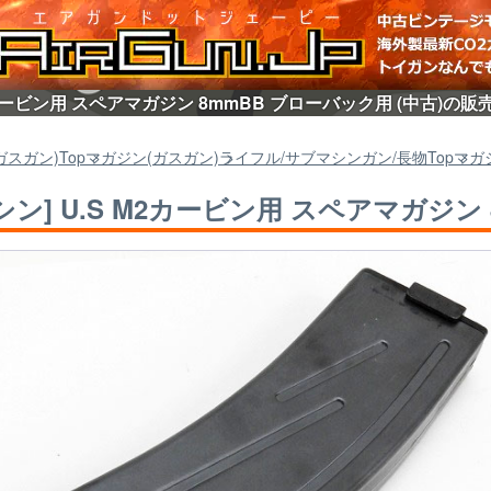
M2カービン用 スペアマガジン 8mmBB ブローバック用 (中古)の販
ガスガン)
Top
マガジン(ガスガン)
ライフル/サブマシンガン/長物
Top
マガ
シン] U.S M2カービン用 スペアマガジン 