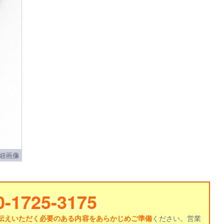
細画像
0-1725-3175
伝えいただく必要のある内容をあらかじめご準備
ください。営業