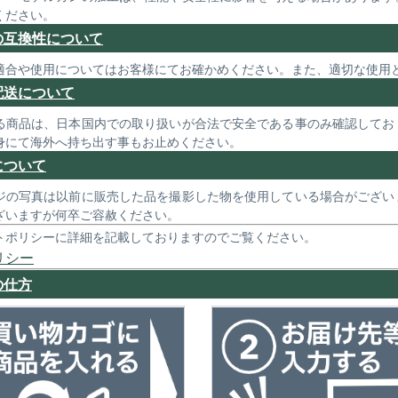
ください。
の互換性について
適合や使用についてはお客様にてお確かめください。また、適切な使用
配送について
る商品は、日本国内での取り扱いが合法で安全である事のみ確認してお
身にて海外へ持ち出す事もお止めください。
について
ジの写真は以前に販売した品を撮影した物を使用している場合がござい
ざいますが何卒ご容赦ください。
トポリシーに詳細を記載しておりますのでご覧ください。
リシー
の仕方