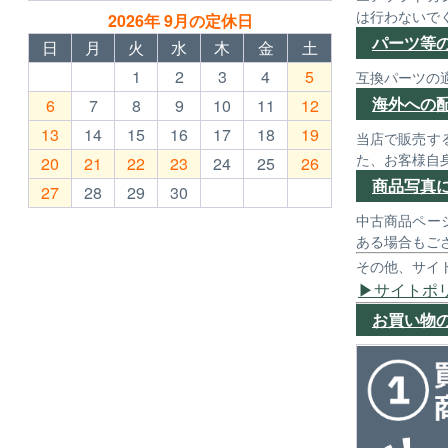
は行わないで
2026年 9月の定休日
パーツ等
日
月
火
水
木
金
土
1
2
3
4
5
互換パーツの
海外への
6
7
8
9
10
11
12
13
14
15
16
17
18
19
当店で販売す
た、お客様自
20
21
22
23
24
25
26
商品写真
27
28
29
30
中古商品ペー
ある場合もご
その他、サイ
サイトポ
お買い物