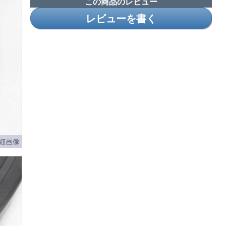
この商品のレビュー
レビューを書く
細画像