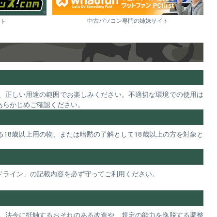
中古パソコン専門の姉妹サイト
ト
、正しい用途の範囲でお楽しみください。不適切な環境での使用は
あらかじめご確認ください。
18歳以上用の物、または暗黙の了解として18歳以上の方を対象と
ドライン」の記載内容を必ず守ってご利用ください。
。法令に抵触するおそれのある改造や、規定の能力を逸脱する調整