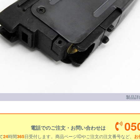
製品詳
05
電話でのご注文・お問い合わせは
て
24
時間
365
日受付します。商品ページIDやご注文の注文番号など、
お