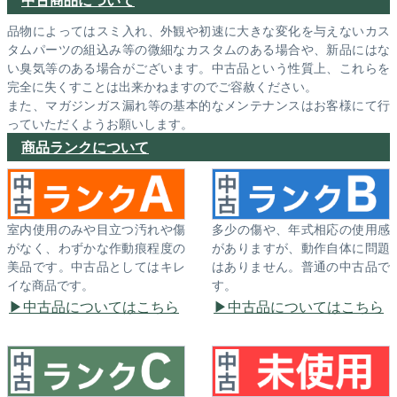
品物によってはスミ入れ、外観や初速に大きな変化を与えないカス
タムパーツの組込み等の微細なカスタムのある場合や、新品にはな
い臭気等のある場合がございます。中古品という性質上、これらを
完全に失くすことは出来かねますのでご容赦ください。
また、マガジンガス漏れ等の基本的なメンテナンスはお客様にて行
っていただくようお願いします。
商品ランクについて
室内使用のみや目立つ汚れや傷
多少の傷や、年式相応の使用感
がなく、わずかな作動痕程度の
がありますが、動作自体に問題
美品です。中古品としてはキレ
はありません。普通の中古品で
イな商品です。
す。
中古品についてはこちら
中古品についてはこちら