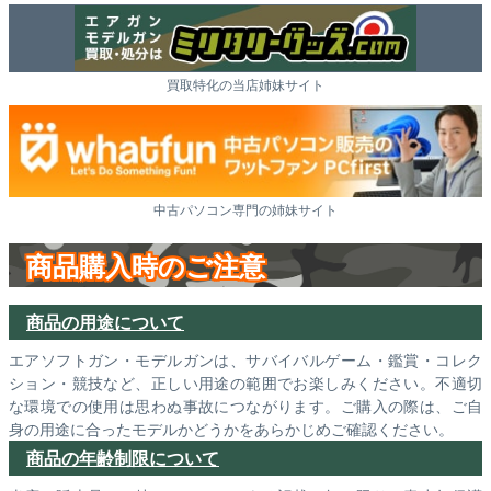
買取特化の当店姉妹サイト
中古パソコン専門の姉妹サイト
商品購入時のご注意
商品の用途について
エアソフトガン・モデルガンは、サバイバルゲーム・鑑賞・コレク
ション・競技など、正しい用途の範囲でお楽しみください。不適切
な環境での使用は思わぬ事故につながります。ご購入の際は、ご自
身の用途に合ったモデルかどうかをあらかじめご確認ください。
商品の年齢制限について