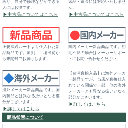
あり、自分で修理などができる
返品・返金には対応いたしませ
人にはお得です。
ん。
中古品についてはこちら
中古品についてはこちら
正規流通ルートより仕入れた新
国内メーカー新品商品です。初
品商品です。原則、工場出荷か
期不良の場合はメーカーサポー
ら未開封でお届けします。
トにお問い合わせください。
【台湾直輸入品】は海外メーカ
ー製品ですが、当店が直接仕入
れている関係で一部、他の海外
海外メーカー新品商品です。国
メーカーとも異なる扱いとなる
内製品とは異なる扱いとなる部
部分がございます。
分がございます。
詳しくはこちら
詳しくはこちら
商品状態について