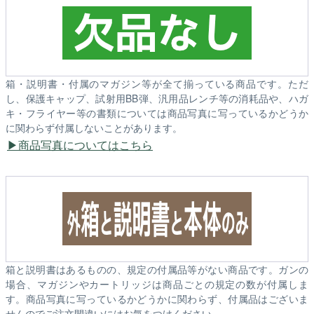
箱・説明書・付属のマガジン等が全て揃っている商品です。ただ
し、保護キャップ、試射用BB弾、汎用品レンチ等の消耗品や、ハガ
キ・フライヤー等の書類については商品写真に写っているかどうか
に関わらず付属しないことがあります。
商品写真についてはこちら
箱と説明書はあるものの、規定の付属品等がない商品です。ガンの
場合、マガジンやカートリッジは商品ごとの規定の数が付属しま
す。商品写真に写っているかどうかに関わらず、付属品はございま
せんのでご注文間違いにはお気をつけください。