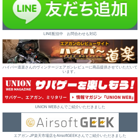
LINE配信中 お問合わせも対応
ハイパー道楽さんのヴィンテージエアガンレビューに商品提供させていただいて
います。
UNION WEBさんでご紹介いただきました
エアガン.JP楽天市場店をAirsoftGEEKさんでご紹介いただきました