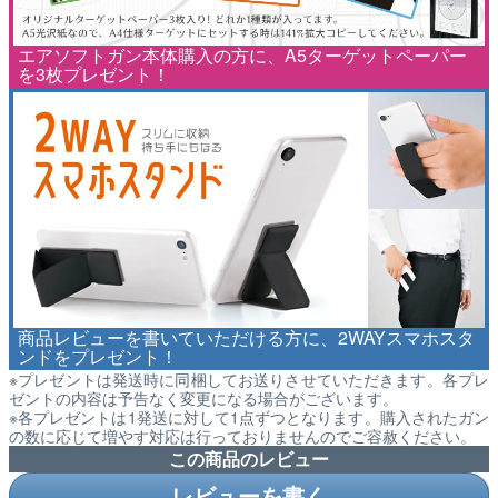
エアソフトガン本体購入の方に、A5ターゲットペーパー
を3枚プレゼント！
商品レビューを書いていただける方に、2WAYスマホスタ
ンドをプレゼント！
※プレゼントは発送時に同梱してお送りさせていただきます。各プレ
ゼントの内容は予告なく変更になる場合がございます。
※各プレゼントは1発送に対して1点ずつとなります。購入されたガン
の数に応じて増やす対応は行っておりませんのでご容赦ください。
この商品のレビュー
レビューを書く