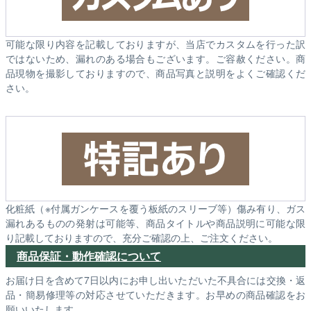
可能な限り内容を記載しておりますが、当店でカスタムを行った訳
ではないため、漏れのある場合もございます。ご容赦ください。商
品現物を撮影しておりますので、商品写真と説明をよくご確認くだ
さい。
化粧紙（※付属ガンケースを覆う板紙のスリーブ等）傷み有り、ガス
漏れあるものの発射は可能等、商品タイトルや商品説明に可能な限
り記載しておりますので、充分ご確認の上、ご注文ください。
商品保証・動作確認について
お届け日を含めて7日以内にお申し出いただいた不具合には交換・返
品・簡易修理等の対応させていただきます。お早めの商品確認をお
願いいたします。