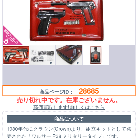
28685
商品ページID：
売り切れ中です。在庫ございません。
高価買取します! 詳しくはこちら
商品について
1980年代にクラウン(Crown)より、組立キットとして発
売された「ワルサー P38 ミリタリータイプ」です。