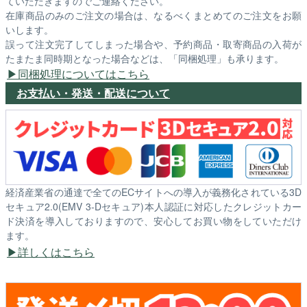
ていただきますのでご連絡ください。
在庫商品のみのご注文の場合は、なるべくまとめてのご注文をお願
いします。
誤って注文完了してしまった場合や、予約商品・取寄商品の入荷が
たまたま同時期となった場合などは、「同梱処理」も承ります。
同梱処理についてはこちら
お支払い・発送・配送について
経済産業省の通達で全てのECサイトへの導入が義務化されている3D
セキュア2.0(EMV 3-Dセキュア)本人認証に対応したクレジットカー
ド決済を導入しておりますので、安心してお買い物をしていただけ
ます。
詳しくはこちら