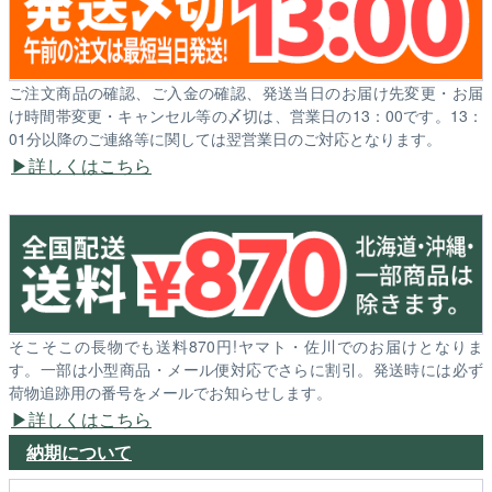
ご注文商品の確認、ご入金の確認、発送当日のお届け先変更・お届
け時間帯変更・キャンセル等の〆切は、営業日の13：00です。13：
01分以降のご連絡等に関しては翌営業日のご対応となります。
詳しくはこちら
そこそこの長物でも送料870円!ヤマト・佐川でのお届けとなりま
す。一部は小型商品・メール便対応でさらに割引。発送時には必ず
荷物追跡用の番号をメールでお知らせします。
詳しくはこちら
納期について