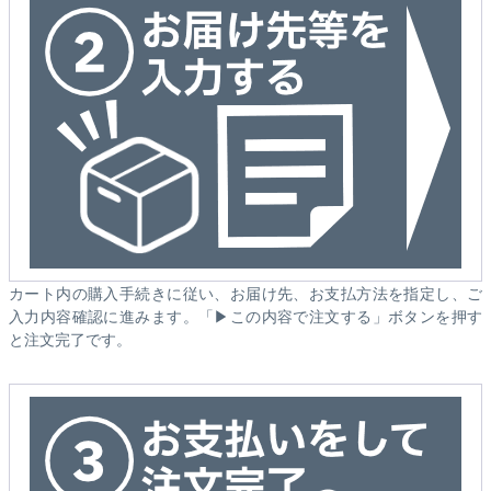
カート内の購入手続きに従い、お届け先、お支払方法を指定し、ご
入力内容確認に進みます。「▶この内容で注文する」ボタンを押す
と注文完了です。