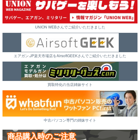
UNION WEBさんでご紹介いただきました
エアガン.JP楽天市場店をAirsoftGEEKさんでご紹介いただきました
買取特化の当店姉妹サイト
中古パソコン専門の姉妹サイト
商品購入時のご注意