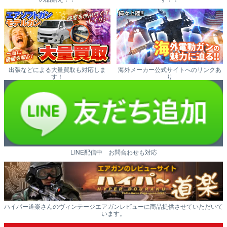
出張などによる大量買取も対応しま
海外メーカー公式サイトへのリンクあ
す！
り
LINE配信中 お問合わせも対応
ハイパー道楽さんのヴィンテージエアガンレビューに商品提供させていただいて
います。