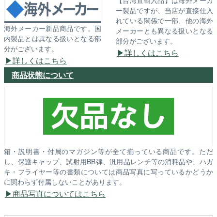
ー製品ですが、当店が直接仕入
れている関係で一部、他の海外
海外メーカー新品商品です。国
メーカーとも異なる扱いとなる
内製品とは異なる扱いとなる部
部分がございます。
分がございます。
詳しくはこちら
詳しくはこちら
商品状態について
箱・説明書・付属のマガジン等が全て揃っている商品です。ただ
し、保護キャップ、試射用BB弾、汎用品レンチ等の消耗品や、ハガ
キ・フライヤー等の書類については商品写真に写っているかどうか
に関わらず付属しないことがあります。
商品写真についてはこちら