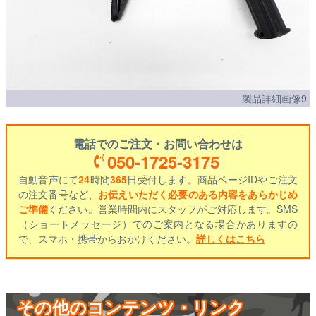
製品詳細画像9
電話でのご注文・お問い合わせは
050-1725-3175
自動音声にて
24
時間
365
日受付します。商品ページIDやご注文
の注文番号など、
お伝えいただく必要のある内容をあらかじめ
ご準備
ください。営業時間内にスタッフがご対応します。SMS
（ショートメッセージ）でのご案内となる場合がありますの
で、スマホ・携帯からおかけください。
詳しくはこちら
その他のコンテンツ・リンク