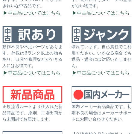
きれいな中古品です。
がない物です。
中古品についてはこちら
中古品についてはこちら
動作不良や不足パーツがありま
壊れています。自己責任でご利
す。外観はBランク以上の物も
用ください。いかなる場合でも
あり、自分で修理などができる
返品・返金には対応いたしませ
人にはお得です。
ん。
中古品についてはこちら
中古品についてはこちら
正規流通ルートより仕入れた新
国内メーカー新品商品です。初
品商品です。原則、工場出荷か
期不良の場合はメーカーサポー
ら未開封でお届けします。
トにお問い合わせください。
【台湾直輸入品】は海外メーカ