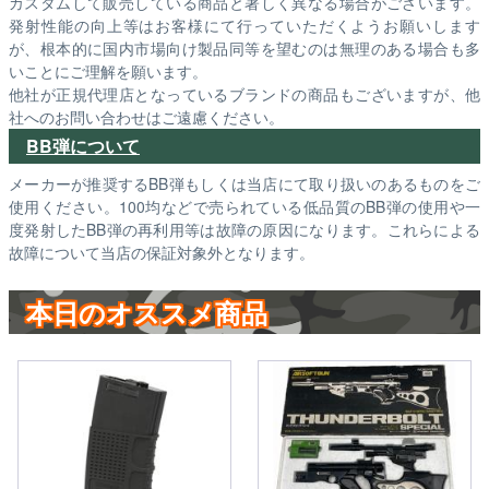
カスタムして販売している商品と著しく異なる場合がございます。
発射性能の向上等はお客様にて行っていただくようお願いします
が、根本的に国内市場向け製品同等を望むのは無理のある場合も多
いことにご理解を願います。
他社が正規代理店となっているブランドの商品もございますが、他
社へのお問い合わせはご遠慮ください。
BB弾について
メーカーが推奨するBB弾もしくは当店にて取り扱いのあるものをご
使用ください。100均などで売られている低品質のBB弾の使用や一
度発射したBB弾の再利用等は故障の原因になります。これらによる
故障について当店の保証対象外となります。
本日のオススメ商品