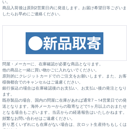
い。
商品入荷後は原則2営業日内に発送します。お届け希望日等ございま
したらお早めにご連絡ください。
問屋・メーカーに、在庫確認が必要な商品となります。
他の商品と一緒に買い物かごに入れないでください。
原則的にクレジットカードでのご注文をお願いします。また、お客
様御都合でのキャンセルはご遠慮ください。
銀行振込の場合は在庫確認後のお支払い、お支払い後の発注となり
ます。
既存製品の場合、国内の問屋に在庫があれば通常7～14営業日での発
送となります。海外メーカーからの取寄などで1ヶ月以上のおまたせ
となる場合もございます。
当店からの経過報告はいたしかねます。
頻繁なお問い合わせはご遠慮ください。
折り悪くいずれにも在庫がない場合は、次ロット生産待ちもしくは