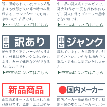
既に登録されていたランクA品
中古品の発火式モデルガンで、
よりも状態が良い等の時のみ登
発火動作が一度も行われおら
録する、ランクAの中でも特に
ず、発火に伴うダメージの懸念
きれいな中古品です。
がない物です。
中古品についてはこちら
中古品についてはこちら
動作不良や不足パーツがありま
壊れています。自己責任でご利
す。外観はBランク以上の物も
用ください。いかなる場合でも
あり、自分で修理などができる
返品・返金には対応いたしませ
人にはお得です。
ん。
中古品についてはこちら
中古品についてはこちら
正規流通ルートより仕入れた新
国内メーカー新品商品です。初
品商品です。原則、工場出荷か
期不良の場合はメーカーサポー