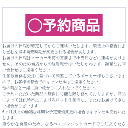
お届けの日程が確定してからご連絡いたします。製造上の都合によ
り已むを得ず発売時期が変更される場合があります。
お届けの日程はメーカー出荷の直前まで小売店などに連絡がありま
せん。そのため
当店からの経過報告はいたしかねます。
頻繁なお問
い合わせはご遠慮ください。
生産数自体を受注に基づいて調整しているメーカー様もございます
ので、お客様御都合でのキャンセルはご遠慮ください。
他の商品と一緒に買い物かごに入れないでください。
ご予約いただいた商品の確保に可能な限り務めておりますが、商品
によっては供給不足により次ロット生産待ち、またはお届けできな
い場合がございます。
6ヶ月以上の極端な延期や予定売価変更の場合はキャンセル受付いた
します。
速やかな発送のため、なるべくクレジットカードでご注文くださ