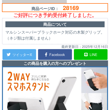
28169
商品ページID：
ご好評につき予約受付終了しました。
商品について
マルシンスーパーブラックホーク対応の木製グリップ。
（ネジ類は付属しません）
最終更新日：
2025年12月16日
ツイッターX
Facebook
LINE
この商品を購入の方へのプレゼント