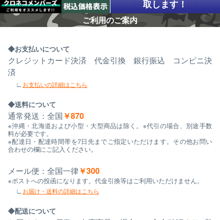
取します！
ご利用のご案内
お支払いについて
クレジットカード決済 代金引換 銀行振込 コンビニ決
済
お支払いの詳細はこちら
送料について
通常発送：全国
￥870
※沖縄・北海道および小型・大型商品は除く。※代引の場合、別途手数
料が必要です。
※配達日・配達時間帯を7日先までご指定いただけます。その他お問い
合わせの欄にご記入ください。
メール便：全国一律
￥300
※ポストへの投函になります。代金引換等はご利用いただけません。
お届け・送料の詳細はこちら
配送について