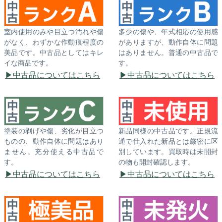
室内使用のみや目立つ汚れや傷
多少の傷や、年式相応の使用感
がなく、わずかな作動痕程度の
がありますが、動作自体に問題
美品です。中古品としてはキレ
はありません。普通の中古品で
イな商品です。
す。
中古品についてはこちら
中古品についてはこちら
塗装の剥げや傷、劣化が目立つ
新品同様の中古品です。正規流
ものの、動作自体に問題はあり
通で仕入れた新品とは厳密に区
ません。充分使える中古品で
別しています。買取時は未開封
す。
の物も開封確認します。
中古品についてはこちら
中古品についてはこちら