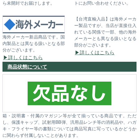
ら未開封でお届けします。
トにお問い合わせください。
【台湾直輸入品】は海外メーカ
ー製品ですが、当店が直接仕入
れている関係で一部、他の海外
海外メーカー新品商品です。国
メーカーとも異なる扱いとなる
内製品とは異なる扱いとなる部
部分がございます。
分がございます。
詳しくはこちら
詳しくはこちら
商品状態について
箱・説明書・付属のマガジン等が全て揃っている商品です。ただ
し、保護キャップ、試射用BB弾、汎用品レンチ等の消耗品や、ハガ
キ・フライヤー等の書類については商品写真に写っているかどうか
に関わらず付属しないことがあります。