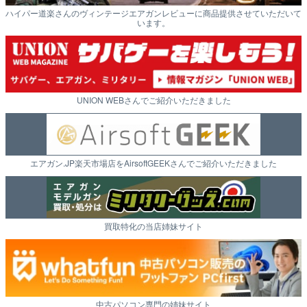
ハイパー道楽さんのヴィンテージエアガンレビューに商品提供させていただいて
います。
UNION WEBさんでご紹介いただきました
エアガン.JP楽天市場店をAirsoftGEEKさんでご紹介いただきました
買取特化の当店姉妹サイト
中古パソコン専門の姉妹サイト