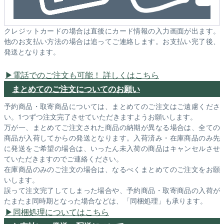
クレジットカードの場合は直後にカード情報の入力画面が出ます。
他のお支払い方法の場合は追ってご連絡します。お支払い完了後、
発送となります。
電話でのご注文も可能！ 詳しくはこちら
まとめてのご注文についてのお願い
予約商品・取寄商品については、まとめてのご注文はご遠慮くださ
い。1つずつ注文完了させていただきますようお願いします。
万が一、まとめてご注文された商品の納期が異なる場合は、全ての
商品が入荷してからの発送となります。入荷済み・在庫商品のみ先
に発送をご希望の場合は、いったん未入荷の商品はキャンセルさせ
ていただきますのでご連絡ください。
在庫商品のみのご注文の場合は、なるべくまとめてのご注文をお願
いします。
誤って注文完了してしまった場合や、予約商品・取寄商品の入荷が
たまたま同時期となった場合などは、「同梱処理」も承ります。
同梱処理についてはこちら