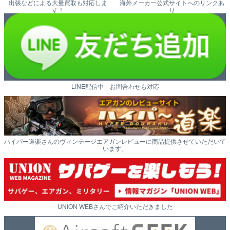
出張などによる大量買取も対応しま
海外メーカー公式サイトへのリンクあ
す！
り
LINE配信中 お問合わせも対応
ハイパー道楽さんのヴィンテージエアガンレビューに商品提供させていただいて
います。
UNION WEBさんでご紹介いただきました