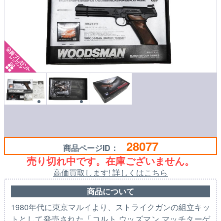
28077
商品ページID：
売り切れ中です。在庫ございません。
高価買取します! 詳しくはこちら
商品について
1980年代に東京マルイより、ストライクガンの組立キッ
トとして発売された「コルト ウッズマン マッチターゲ