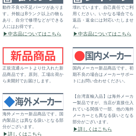
動作不良や不足パーツがありま
壊れています。自己責任でご利
す。外観はBランク以上の物も
用ください。いかなる場合でも
あり、自分で修理などができる
返品・返金には対応いたしませ
人にはお得です。
ん。
中古品についてはこちら
中古品についてはこちら
正規流通ルートより仕入れた新
国内メーカー新品商品です。初
品商品です。原則、工場出荷か
期不良の場合はメーカーサポー
ら未開封でお届けします。
トにお問い合わせください。
【台湾直輸入品】は海外メーカ
ー製品ですが、当店が直接仕入
れている関係で一部、他の海外
海外メーカー新品商品です。国
メーカーとも異なる扱いとなる
内製品とは異なる扱いとなる部
部分がございます。
分がございます。
詳しくはこちら
詳しくはこちら