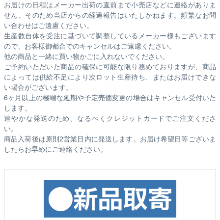
お届けの日程はメーカー出荷の直前まで小売店などに連絡がありま
せん。そのため
当店からの経過報告はいたしかねます。
頻繁なお問
い合わせはご遠慮ください。
生産数自体を受注に基づいて調整しているメーカー様もございます
ので、お客様御都合でのキャンセルはご遠慮ください。
他の商品と一緒に買い物かごに入れないでください。
ご予約いただいた商品の確保に可能な限り務めておりますが、商品
によっては供給不足により次ロット生産待ち、またはお届けできな
い場合がございます。
6ヶ月以上の極端な延期や予定売価変更の場合はキャンセル受付いた
します。
速やかな発送のため、なるべくクレジットカードでご注文くださ
い。
商品入荷後は原則2営業日内に発送します。お届け希望日等ございま
したらお早めにご連絡ください。