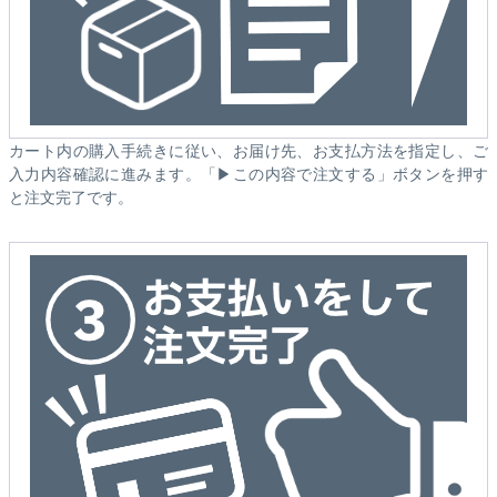
カート内の購入手続きに従い、お届け先、お支払方法を指定し、ご
入力内容確認に進みます。「▶この内容で注文する」ボタンを押す
と注文完了です。