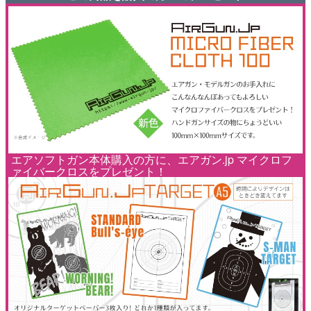
エアソフトガン本体購入の方に、エアガン.jp マイクロフ
ァイバークロスをプレゼント！