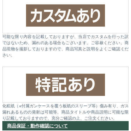
可能な限り内容を記載しておりますが、当店でカスタムを行った訳
ではないため、漏れのある場合もございます。ご容赦ください。商
品現物を撮影しておりますので、商品写真と説明をよくご確認くだ
さい。
化粧紙（※付属ガンケースを覆う板紙のスリーブ等）傷み有り、ガス
漏れあるものの発射は可能等、商品タイトルや商品説明に可能な限
り記載しておりますので、充分ご確認の上、ご注文ください。
商品保証・動作確認について