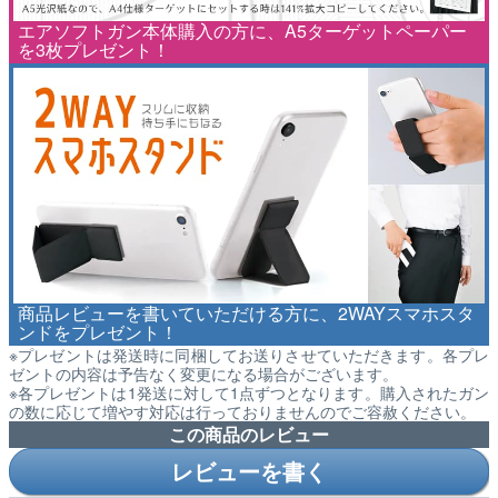
エアソフトガン本体購入の方に、A5ターゲットペーパー
を3枚プレゼント！
商品レビューを書いていただける方に、2WAYスマホスタ
ンドをプレゼント！
※プレゼントは発送時に同梱してお送りさせていただきます。各プレ
ゼントの内容は予告なく変更になる場合がございます。
※各プレゼントは1発送に対して1点ずつとなります。購入されたガン
の数に応じて増やす対応は行っておりませんのでご容赦ください。
この商品のレビュー
レビューを書く