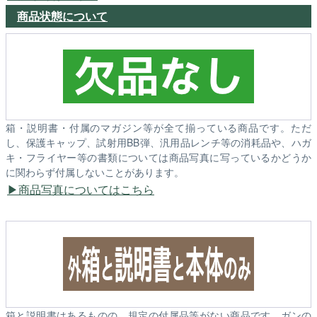
商品状態について
箱・説明書・付属のマガジン等が全て揃っている商品です。ただ
し、保護キャップ、試射用BB弾、汎用品レンチ等の消耗品や、ハガ
キ・フライヤー等の書類については商品写真に写っているかどうか
に関わらず付属しないことがあります。
商品写真についてはこちら
箱と説明書はあるものの、規定の付属品等がない商品です。ガンの