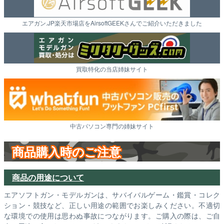
エアガン.JP楽天市場店をAirsoftGEEKさんでご紹介いただきました
買取特化の当店姉妹サイト
中古パソコン専門の姉妹サイト
商品購入時のご注意
商品の用途について
エアソフトガン・モデルガンは、サバイバルゲーム・鑑賞・コレク
ション・競技など、正しい用途の範囲でお楽しみください。不適切
な環境での使用は思わぬ事故につながります。ご購入の際は、ご自