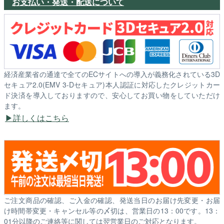
お支払い・発送・配送について
経済産業省の通達で全てのECサイトへの導入が義務化されている3D
セキュア2.0(EMV 3-Dセキュア)本人認証に対応したクレジットカー
ド決済を導入しておりますので、安心してお買い物をしていただけ
ます。
詳しくはこちら
ご注文商品の確認、ご入金の確認、発送当日のお届け先変更・お届
け時間帯変更・キャンセル等の〆切は、営業日の13：00です。13：
01分以降のご連絡等に関しては翌営業日のご対応となります。