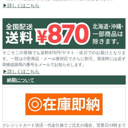
詳しくはこちら
そこそこの長物でも送料870円!ヤマト・佐川でのお届けとなりま
す。一部は小型商品・メール便対応でさらに割引。発送時には必ず
荷物追跡用の番号をメールでお知らせします。
詳しくはこちら
納期について
クレジットカード決済・代金引換でご注文の場合、営業日13時まで