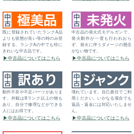
既に登録されていたランクA品
中古品の発火式モデルガンで、
よりも状態が良い等の時のみ登
発火動作が一度も行われおら
録する、ランクAの中でも特に
ず、発火に伴うダメージの懸念
きれいな中古品です。
がない物です。
中古品についてはこちら
中古品についてはこちら
動作不良や不足パーツがありま
壊れています。自己責任でご利
す。外観はBランク以上の物も
用ください。いかなる場合でも
あり、自分で修理などができる
返品・返金には対応いたしませ
人にはお得です。
ん。
中古品についてはこちら
中古品についてはこちら