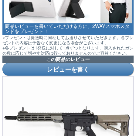
商品レビューを書いていただける方に、2WAYスマホスタ
ンドをプレゼント！
※プレゼントは発送時に同梱してお送りさせていただきます。各プレ
ゼントの内容は予告なく変更になる場合がございます。
※各プレゼントは1発送に対して1点ずつとなります。購入されたガン
の数に応じて増やす対応は行っておりませんのでご容赦ください。
この商品のレビュー
レビューを書く