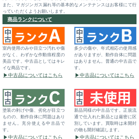
また、マガジンガス漏れ等の基本的なメンテナンスはお客様にて行
っていただくようお願いします。
商品ランクについて
室内使用のみや目立つ汚れや傷
多少の傷や、年式相応の使用感
がなく、わずかな作動痕程度の
がありますが、動作自体に問題
美品です。中古品としてはキレ
はありません。普通の中古品で
イな商品です。
す。
中古品についてはこちら
中古品についてはこちら
塗装の剥げや傷、劣化が目立つ
新品同様の中古品です。正規流
ものの、動作自体に問題はあり
通で仕入れた新品とは厳密に区
ません。充分使える中古品で
別しています。買取時は未開封
す。
の物も開封確認します。
中古品についてはこちら
中古品についてはこちら