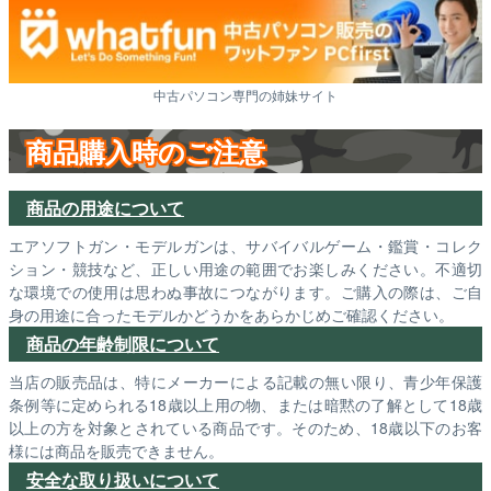
中古パソコン専門の姉妹サイト
商品購入時のご注意
商品の用途について
エアソフトガン・モデルガンは、サバイバルゲーム・鑑賞・コレク
ション・競技など、正しい用途の範囲でお楽しみください。不適切
な環境での使用は思わぬ事故につながります。ご購入の際は、ご自
身の用途に合ったモデルかどうかをあらかじめご確認ください。
商品の年齢制限について
当店の販売品は、特にメーカーによる記載の無い限り、青少年保護
条例等に定められる18歳以上用の物、または暗黙の了解として18歳
以上の方を対象とされている商品です。そのため、18歳以下のお客
様には商品を販売できません。
安全な取り扱いについて