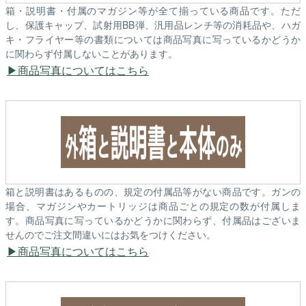
箱・説明書・付属のマガジン等が全て揃っている商品です。ただ
し、保護キャップ、試射用BB弾、汎用品レンチ等の消耗品や、ハガ
キ・フライヤー等の書類については商品写真に写っているかどうか
に関わらず付属しないことがあります。
商品写真についてはこちら
箱と説明書はあるものの、規定の付属品等がない商品です。ガンの
場合、マガジンやカートリッジは商品ごとの規定の数が付属しま
す。商品写真に写っているかどうかに関わらず、付属品はございま
せんのでご注文間違いにはお気をつけください。
商品写真についてはこちら