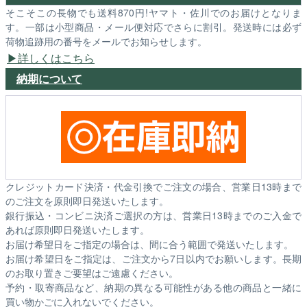
そこそこの長物でも送料870円!ヤマト・佐川でのお届けとなりま
す。一部は小型商品・メール便対応でさらに割引。発送時には必ず
荷物追跡用の番号をメールでお知らせします。
詳しくはこちら
納期について
クレジットカード決済・代金引換でご注文の場合、営業日13時まで
のご注文を原則即日発送いたします。
銀行振込・コンビニ決済ご選択の方は、営業日13時までのご入金で
あれば原則即日発送いたします。
お届け希望日をご指定の場合は、間に合う範囲で発送いたします。
お届け希望日をご指定は、ご注文から7日以内でお願いします。長期
のお取り置きご要望はご遠慮ください。
予約・取寄商品など、納期の異なる可能性がある他の商品と一緒に
買い物かごに入れないでください。