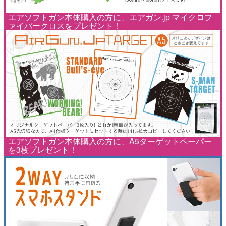
エアソフトガン本体購入の方に、エアガン.jp マイクロフ
ァイバークロスをプレゼント！
エアソフトガン本体購入の方に、A5ターゲットペーパー
を3枚プレゼント！