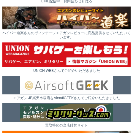
LINE配信中 お問合わせも対応
ハイパー道楽さんのヴィンテージエアガンレビューに商品提供させていただいて
います。
UNION WEBさんでご紹介いただきました
エアガン.JP楽天市場店をAirsoftGEEKさんでご紹介いただきました
買取特化の当店姉妹サイト