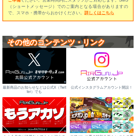
（ショートメッセージ）でのご案内となる場合がありますの
で、スマホ・携帯からおかけください。
詳しくはこちら
その他のコンテンツ・リンク
最新商品のお知らせなどは公式X（Twit
公式インスタグラムアカウント開設！
ter）でも