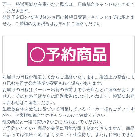
万一、発送可能な在庫がない場合は、店舗都合キャンセルとさせて
いただきます。
発送予定日の13時以降のお届け希望日変更・キャンセル等は承れま
せん。ご希望のある場合はお早めにご連絡ください。
お届けの日程が確定してからご連絡いたします。製造上の都合によ
り已むを得ず発売時期が変更される場合があります。
お届けの日程はメーカー出荷の直前まで小売店などに連絡がありま
せん。そのため
当店からの経過報告はいたしかねます。
頻繁なお問
い合わせはご遠慮ください。
生産数自体を受注に基づいて調整しているメーカー様もございます
ので、お客様御都合でのキャンセルはご遠慮ください。
他の商品と一緒に買い物かごに入れないでください。
ご予約いただいた商品の確保に可能な限り務めておりますが、商品
によっては供給不足により次ロット生産待ち、またはお届けできな