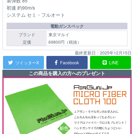
装弾数 85
初速 約90m/s
システム セミ・フルオート
電動ガンスペック
ブランド
東京マルイ
定価
69800円（税抜）
最終更新日：
2025年12月15日
ツイッターX
Facebook
LINE
この商品を購入の方へのプレゼント