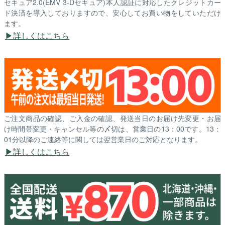
セキュア2.0(EMV 3-Dセキュア)本人認証に対応したクレジットカー
ド決済を導入しておりますので、安心してお買い物をしていただけ
ます。
詳しくはこちら
ご注文商品の確認、ご入金の確認、発送当日のお届け先変更・お届
け時間帯変更・キャンセル等の〆切は、営業日の13：00です。13：
01分以降のご連絡等に関しては翌営業日のご対応となります。
詳しくはこちら