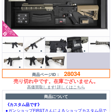
28034
商品ページID：
売り切れ中です。在庫ございません。
高価買取します! 詳しくはこちら
商品について
《カスタム品です》
●ガンショップFIRSTさんによるショップカスタム品で