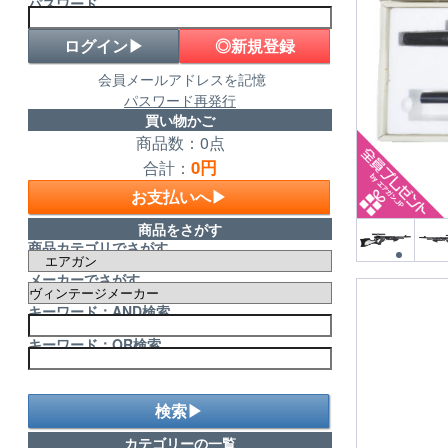
パスワード
◎新規登録
会員メールアドレスを記憶
パスワード再発行
買い物かご
商品数：0点
0円
合計：
お支払いへ▶
商品をさがす
商品カテゴリでさがす
メーカーでさがす
キーワード：AND検索
キーワード：OR検索
検索▶
カテゴリーの一覧