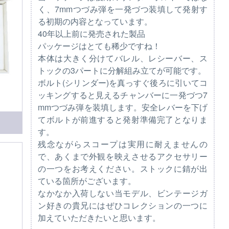
く、7mmつづみ弾を一発づつ装填して発射す
る初期の内容となっています。
40年以上前に発売された製品
パッケージはとても稀少ですね！
本体は大きく分けてバレル、レシーバー、ス
トックの3パートに分解組み立てが可能です。
ボルト(シリンダー)を真っすぐ後ろに引いてコ
ッキングすると見えるチャンバーに一発づつ7
mmつづみ弾を装填します。安全レバーを下げ
てボルトが前進すると発射準備完了となりま
す。
残念ながらスコープは実用に耐えませんの
で、あくまで外観を映えさせるアクセサリー
の一つをお考えください。ストックに錆が出
ている箇所がございます。
なかなか入荷しない当モデル、ビンテージガ
ン好きの貴兄にはぜひコレクションの一つに
加えていただきたいと思います。