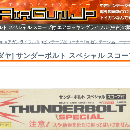
ルト スペシャル スコープ付 エアコッキングライフル (中古)の
op
エアガン
ライフル
Top
ビンテージ品コーナー
Top
ビンテージ品コーナ
ダヤ] サンダーボルト スペシャル スコー