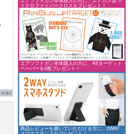
エアソフトガン本体購入の方に、エアガン.jp マ
イクロファイバークロスをプレゼント！
エアソフトガン本体購入の方に、A5ターゲット
ペーパーを3枚プレゼント！
画像2
商品レビューを書いていただける方に、2WAY
スマホスタンドをプレゼント！