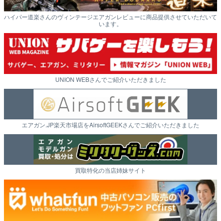
ハイパー道楽さんのヴィンテージエアガンレビューに商品提供させていただいて
います。
UNION WEBさんでご紹介いただきました
エアガン.JP楽天市場店をAirsoftGEEKさんでご紹介いただきました
買取特化の当店姉妹サイト