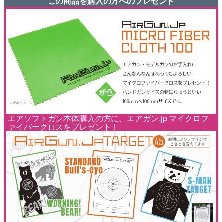
この商品を購入の方へのプレゼント
エアソフトガン本体購入の方に、エアガン.jp マイクロフ
ァイバークロスをプレゼント！