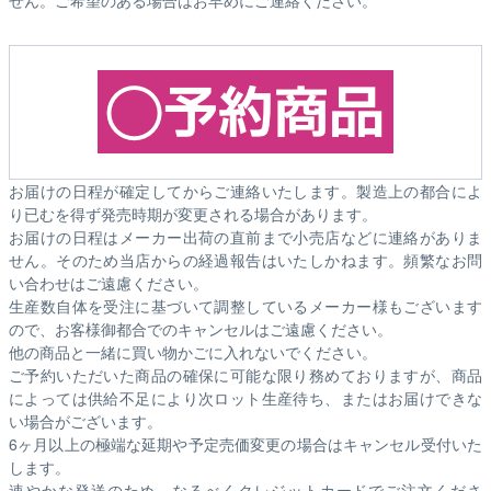
お届けの日程が確定してからご連絡いたします。製造上の都合によ
り已むを得ず発売時期が変更される場合があります。
お届けの日程はメーカー出荷の直前まで小売店などに連絡がありま
せん。そのため
当店からの経過報告はいたしかねます。
頻繁なお問
い合わせはご遠慮ください。
生産数自体を受注に基づいて調整しているメーカー様もございます
ので、お客様御都合でのキャンセルはご遠慮ください。
他の商品と一緒に買い物かごに入れないでください。
ご予約いただいた商品の確保に可能な限り務めておりますが、商品
によっては供給不足により次ロット生産待ち、またはお届けできな
い場合がございます。
6ヶ月以上の極端な延期や予定売価変更の場合はキャンセル受付いた
します。
速やかな発送のため、なるべくクレジットカードでご注文くださ