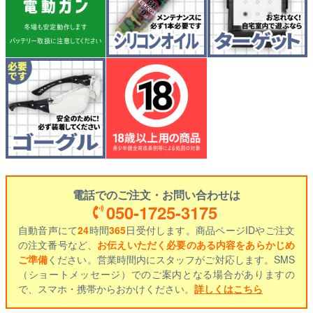
電話でのご注文・お問い合わせは
050-1725-3175
自動音声にて
24
時間
365
日受付します。商品ページIDやご注文
の注文番号など、
お伝えいただく必要のある内容をあらかじめ
ご準備
ください。営業時間内にスタッフがご対応します。SMS
（ショートメッセージ）でのご案内となる場合がありますの
で、スマホ・携帯からおかけください。
詳しくはこちら