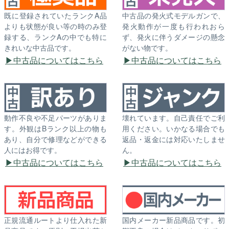
既に登録されていたランクA品
中古品の発火式モデルガンで、
よりも状態が良い等の時のみ登
発火動作が一度も行われおら
録する、ランクAの中でも特に
ず、発火に伴うダメージの懸念
きれいな中古品です。
がない物です。
中古品についてはこちら
中古品についてはこちら
動作不良や不足パーツがありま
壊れています。自己責任でご利
す。外観はBランク以上の物も
用ください。いかなる場合でも
あり、自分で修理などができる
返品・返金には対応いたしませ
人にはお得です。
ん。
中古品についてはこちら
中古品についてはこちら
正規流通ルートより仕入れた新
国内メーカー新品商品です。初