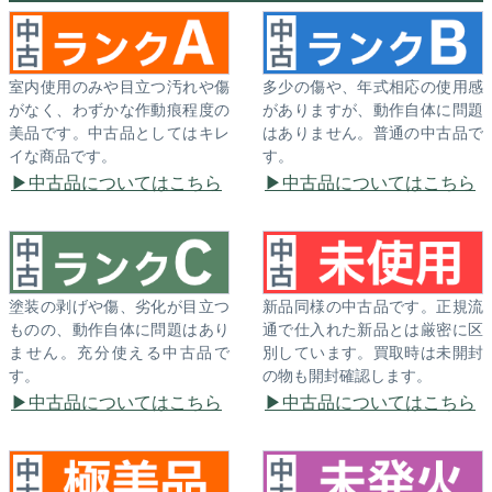
室内使用のみや目立つ汚れや傷
多少の傷や、年式相応の使用感
がなく、わずかな作動痕程度の
がありますが、動作自体に問題
美品です。中古品としてはキレ
はありません。普通の中古品で
イな商品です。
す。
中古品についてはこちら
中古品についてはこちら
塗装の剥げや傷、劣化が目立つ
新品同様の中古品です。正規流
ものの、動作自体に問題はあり
通で仕入れた新品とは厳密に区
ません。充分使える中古品で
別しています。買取時は未開封
す。
の物も開封確認します。
中古品についてはこちら
中古品についてはこちら