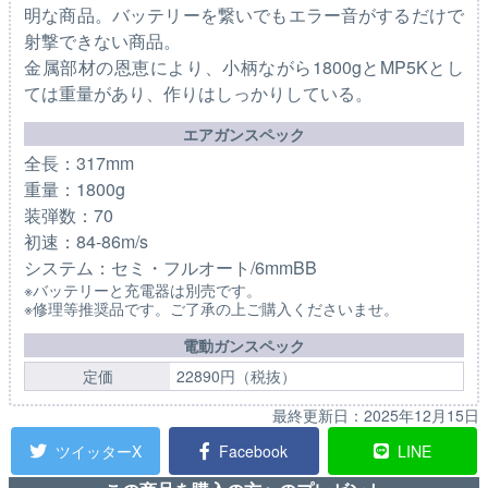
明な商品。バッテリーを繋いでもエラー音がするだけで
射撃できない商品。
金属部材の恩恵により、小柄ながら1800gとMP5Kとし
ては重量があり、作りはしっかりしている。
エアガンスペック
全長：317mm
重量：1800g
装弾数：70
初速：84-86m/s
システム：セミ・フルオート/6mmBB
※バッテリーと充電器は別売です。
※修理等推奨品です。ご了承の上ご購入くださいませ。
電動ガンスペック
定価
22890円（税抜）
最終更新日：
2025年12月15日
ツイッターX
Facebook
LINE