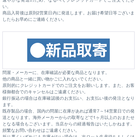
い。
商品入荷後は原則2営業日内に発送します。お届け希望日等ございま
したらお早めにご連絡ください。
問屋・メーカーに、在庫確認が必要な商品となります。
他の商品と一緒に買い物かごに入れないでください。
原則的にクレジットカードでのご注文をお願いします。また、お客
様御都合でのキャンセルはご遠慮ください。
銀行振込の場合は在庫確認後のお支払い、お支払い後の発注となり
ます。
既存製品の場合、国内の問屋に在庫があれば通常7～14営業日での発
送となります。海外メーカーからの取寄などで1ヶ月以上のおまたせ
となる場合もございます。
当店からの経過報告はいたしかねます。
頻繁なお問い合わせはご遠慮ください。
折り悪くいずれにも在庫がない場合は、次ロット生産待ちもしくは