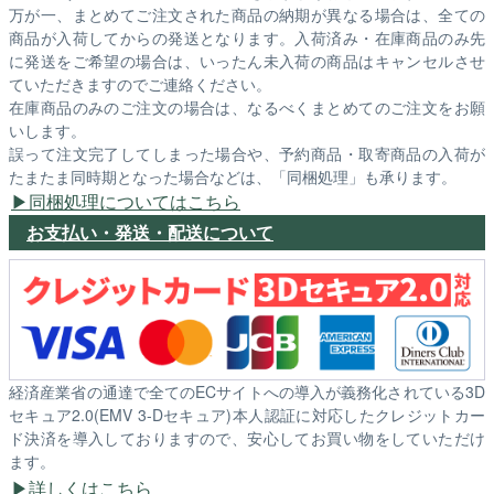
万が一、まとめてご注文された商品の納期が異なる場合は、全ての
商品が入荷してからの発送となります。入荷済み・在庫商品のみ先
に発送をご希望の場合は、いったん未入荷の商品はキャンセルさせ
ていただきますのでご連絡ください。
在庫商品のみのご注文の場合は、なるべくまとめてのご注文をお願
いします。
誤って注文完了してしまった場合や、予約商品・取寄商品の入荷が
たまたま同時期となった場合などは、「同梱処理」も承ります。
同梱処理についてはこちら
お支払い・発送・配送について
経済産業省の通達で全てのECサイトへの導入が義務化されている3D
セキュア2.0(EMV 3-Dセキュア)本人認証に対応したクレジットカー
ド決済を導入しておりますので、安心してお買い物をしていただけ
ます。
詳しくはこちら