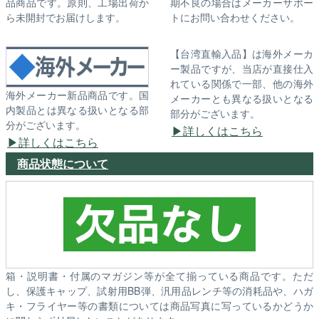
品商品です。原則、工場出荷か
期不良の場合はメーカーサポー
ら未開封でお届けします。
トにお問い合わせください。
【台湾直輸入品】は海外メーカ
ー製品ですが、当店が直接仕入
れている関係で一部、他の海外
海外メーカー新品商品です。国
メーカーとも異なる扱いとなる
内製品とは異なる扱いとなる部
部分がございます。
分がございます。
詳しくはこちら
詳しくはこちら
商品状態について
箱・説明書・付属のマガジン等が全て揃っている商品です。ただ
し、保護キャップ、試射用BB弾、汎用品レンチ等の消耗品や、ハガ
キ・フライヤー等の書類については商品写真に写っているかどうか