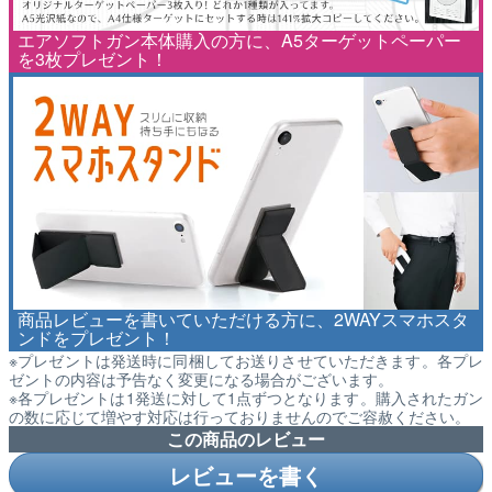
エアソフトガン本体購入の方に、A5ターゲットペーパー
を3枚プレゼント！
商品レビューを書いていただける方に、2WAYスマホスタ
ンドをプレゼント！
※プレゼントは発送時に同梱してお送りさせていただきます。各プレ
ゼントの内容は予告なく変更になる場合がございます。
※各プレゼントは1発送に対して1点ずつとなります。購入されたガン
の数に応じて増やす対応は行っておりませんのでご容赦ください。
この商品のレビュー
レビューを書く