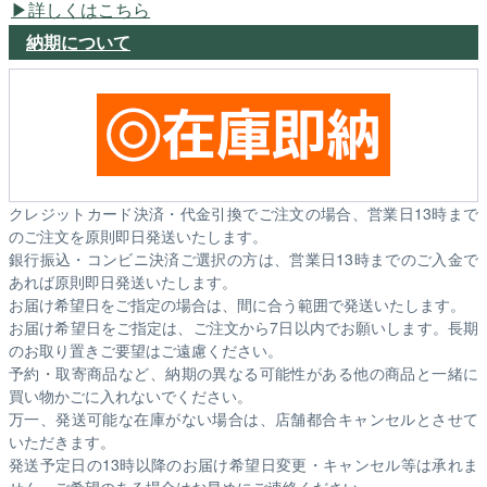
詳しくはこちら
納期について
クレジットカード決済・代金引換でご注文の場合、営業日13時まで
のご注文を原則即日発送いたします。
銀行振込・コンビニ決済ご選択の方は、営業日13時までのご入金で
あれば原則即日発送いたします。
お届け希望日をご指定の場合は、間に合う範囲で発送いたします。
お届け希望日をご指定は、ご注文から7日以内でお願いします。長期
のお取り置きご要望はご遠慮ください。
予約・取寄商品など、納期の異なる可能性がある他の商品と一緒に
買い物かごに入れないでください。
万一、発送可能な在庫がない場合は、店舗都合キャンセルとさせて
いただきます。
発送予定日の13時以降のお届け希望日変更・キャンセル等は承れま
せん。ご希望のある場合はお早めにご連絡ください。