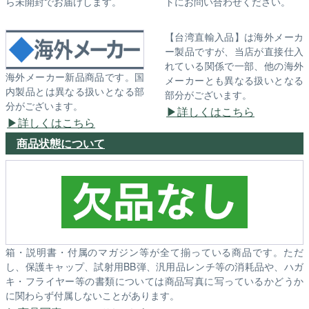
ら未開封でお届けします。
トにお問い合わせください。
【台湾直輸入品】は海外メーカ
ー製品ですが、当店が直接仕入
れている関係で一部、他の海外
海外メーカー新品商品です。国
メーカーとも異なる扱いとなる
内製品とは異なる扱いとなる部
部分がございます。
分がございます。
詳しくはこちら
詳しくはこちら
商品状態について
箱・説明書・付属のマガジン等が全て揃っている商品です。ただ
し、保護キャップ、試射用BB弾、汎用品レンチ等の消耗品や、ハガ
キ・フライヤー等の書類については商品写真に写っているかどうか
に関わらず付属しないことがあります。