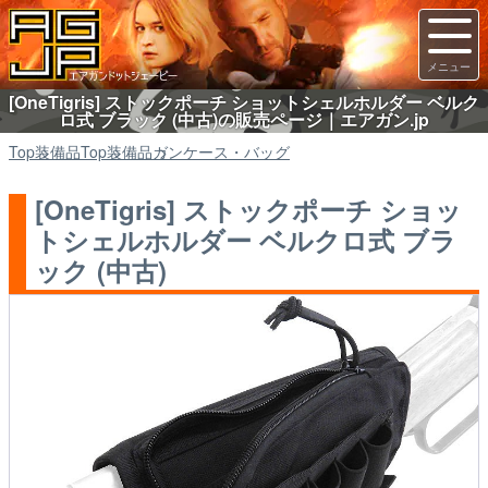
[OneTigris] ストックポーチ ショットシェルホルダー ベルク
ロ式 ブラック (中古)の販売ページ｜エアガン.jp
Top
装備品
Top
装備品
ガンケース・バッグ
[OneTigris] ストックポーチ ショッ
トシェルホルダー ベルクロ式 ブラ
ック (中古)