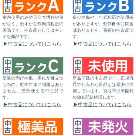
室内使用のみや目立つ汚れや傷
多少の傷や、年式相応の使用感
がなく、わずかな作動痕程度の
がありますが、動作自体に問題
美品です。中古品としてはキレ
はありません。普通の中古品で
イな商品です。
す。
中古品についてはこちら
中古品についてはこちら
塗装の剥げや傷、劣化が目立つ
新品同様の中古品です。正規流
ものの、動作自体に問題はあり
通で仕入れた新品とは厳密に区
ません。充分使える中古品で
別しています。買取時は未開封
す。
の物も開封確認します。
中古品についてはこちら
中古品についてはこちら