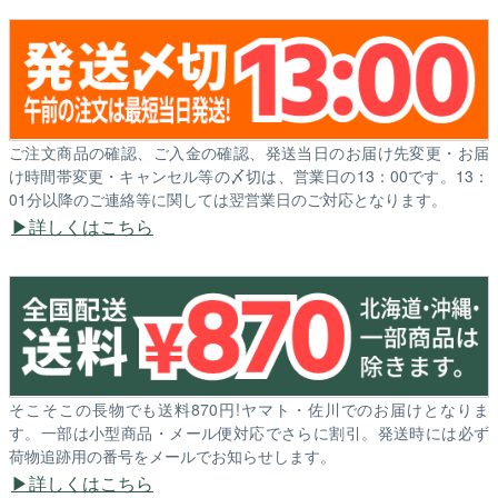
ご注文商品の確認、ご入金の確認、発送当日のお届け先変更・お届
け時間帯変更・キャンセル等の〆切は、営業日の13：00です。13：
01分以降のご連絡等に関しては翌営業日のご対応となります。
詳しくはこちら
そこそこの長物でも送料870円!ヤマト・佐川でのお届けとなりま
す。一部は小型商品・メール便対応でさらに割引。発送時には必ず
荷物追跡用の番号をメールでお知らせします。
詳しくはこちら