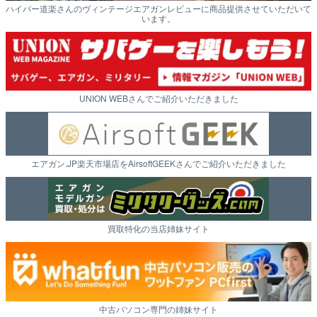
ハイパー道楽さんのヴィンテージエアガンレビューに商品提供させていただいて
います。
UNION WEBさんでご紹介いただきました
エアガン.JP楽天市場店をAirsoftGEEKさんでご紹介いただきました
買取特化の当店姉妹サイト
中古パソコン専門の姉妹サイト