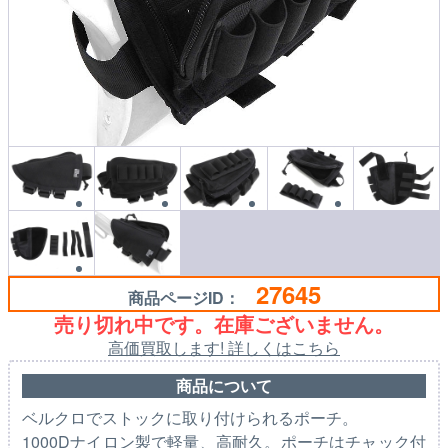
27645
商品ページID：
売り切れ中です。在庫ございません。
高価買取します! 詳しくはこちら
商品について
ベルクロでストックに取り付けられるポーチ。
1000Dナイロン製で軽量、高耐久。ポーチはチャック付