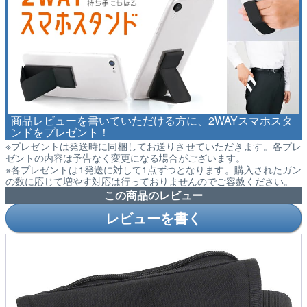
商品レビューを書いていただける方に、2WAYスマホスタ
ンドをプレゼント！
※プレゼントは発送時に同梱してお送りさせていただきます。各プレ
ゼントの内容は予告なく変更になる場合がございます。
※各プレゼントは1発送に対して1点ずつとなります。購入されたガン
の数に応じて増やす対応は行っておりませんのでご容赦ください。
この商品のレビュー
レビューを書く