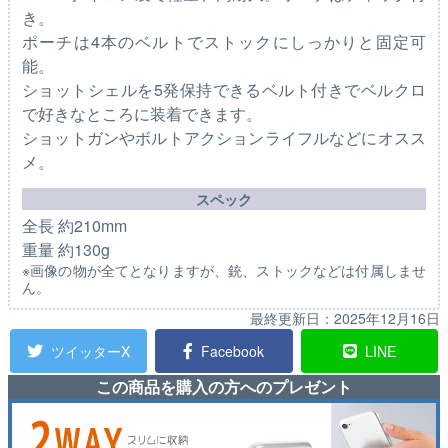
き。
ポーチは4本のベルトでストックにしっかりと固定可
能。
ショットシェルを5発保持できるベルト付きでベルクロ
で好きなところに装着できます。
ショットガンやボルトアクションライフルなどにオスス
メ。
スペック
全長 約210mm
重量 約130g
※画像の物が全てとなりますが、銃、ストックなどは付属しませ
ん。
最終更新日：
2025年12月16日
ツイッターX
Facebook
LINE
この商品を購入の方へのプレゼント