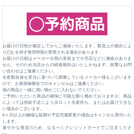
お届けの日程が確定してからご連絡いたします。製造上の都合によ
り已むを得ず発売時期が変更される場合があります。
お届けの日程はメーカー出荷の直前まで小売店などに連絡がありま
せん。そのため
当店からの経過報告はいたしかねます。
頻繁なお問
い合わせはご遠慮ください。
生産数自体を受注に基づいて調整しているメーカー様もございます
ので、お客様御都合でのキャンセルはご遠慮ください。
他の商品と一緒に買い物かごに入れないでください。
ご予約いただいた商品の確保に可能な限り務めておりますが、商品
によっては供給不足により次ロット生産待ち、またはお届けできな
い場合がございます。
6ヶ月以上の極端な延期や予定売価変更の場合はキャンセル受付いた
します。
速やかな発送のため、なるべくクレジットカードでご注文くださ
い。