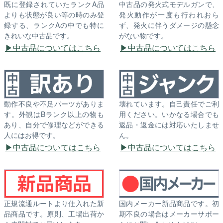
既に登録されていたランクA品
中古品の発火式モデルガンで、
よりも状態が良い等の時のみ登
発火動作が一度も行われおら
録する、ランクAの中でも特に
ず、発火に伴うダメージの懸念
きれいな中古品です。
がない物です。
中古品についてはこちら
中古品についてはこちら
動作不良や不足パーツがありま
壊れています。自己責任でご利
す。外観はBランク以上の物も
用ください。いかなる場合でも
あり、自分で修理などができる
返品・返金には対応いたしませ
人にはお得です。
ん。
中古品についてはこちら
中古品についてはこちら
正規流通ルートより仕入れた新
国内メーカー新品商品です。初
品商品です。原則、工場出荷か
期不良の場合はメーカーサポー