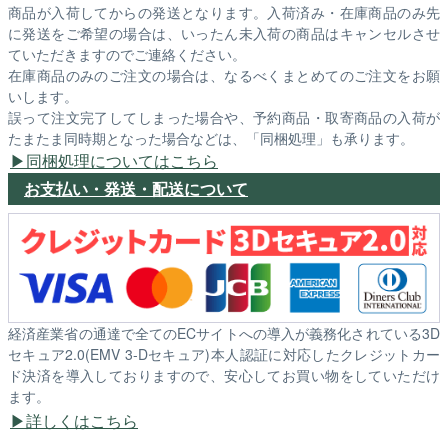
商品が入荷してからの発送となります。入荷済み・在庫商品のみ先
に発送をご希望の場合は、いったん未入荷の商品はキャンセルさせ
ていただきますのでご連絡ください。
在庫商品のみのご注文の場合は、なるべくまとめてのご注文をお願
いします。
誤って注文完了してしまった場合や、予約商品・取寄商品の入荷が
たまたま同時期となった場合などは、「同梱処理」も承ります。
同梱処理についてはこちら
お支払い・発送・配送について
経済産業省の通達で全てのECサイトへの導入が義務化されている3D
セキュア2.0(EMV 3-Dセキュア)本人認証に対応したクレジットカー
ド決済を導入しておりますので、安心してお買い物をしていただけ
ます。
詳しくはこちら