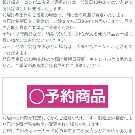
銀行振込・コンビニ決済ご選択の方は、営業日13時までのご入金で
あれば原則即日発送いたします。
お届け希望日をご指定の場合は、間に合う範囲で発送いたします。
お届け希望日をご指定は、ご注文から7日以内でお願いします。長期
のお取り置きご要望はご遠慮ください。
予約・取寄商品など、納期の異なる可能性がある他の商品と一緒に
買い物かごに入れないでください。
万一、発送可能な在庫がない場合は、店舗都合キャンセルとさせて
いただきます。
発送予定日の13時以降のお届け希望日変更・キャンセル等は承れま
せん。ご希望のある場合はお早めにご連絡ください。
お届けの日程が確定してからご連絡いたします。製造上の都合によ
り已むを得ず発売時期が変更される場合があります。
お届けの日程はメーカー出荷の直前まで小売店などに連絡がありま