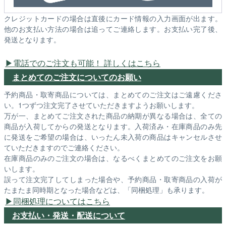
クレジットカードの場合は直後にカード情報の入力画面が出ます。
他のお支払い方法の場合は追ってご連絡します。お支払い完了後、
発送となります。
電話でのご注文も可能！ 詳しくはこちら
まとめてのご注文についてのお願い
予約商品・取寄商品については、まとめてのご注文はご遠慮くださ
い。1つずつ注文完了させていただきますようお願いします。
万が一、まとめてご注文された商品の納期が異なる場合は、全ての
商品が入荷してからの発送となります。入荷済み・在庫商品のみ先
に発送をご希望の場合は、いったん未入荷の商品はキャンセルさせ
ていただきますのでご連絡ください。
在庫商品のみのご注文の場合は、なるべくまとめてのご注文をお願
いします。
誤って注文完了してしまった場合や、予約商品・取寄商品の入荷が
たまたま同時期となった場合などは、「同梱処理」も承ります。
同梱処理についてはこちら
お支払い・発送・配送について