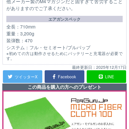
他メーカー製のM4マガジンだと固すぎて苦労すること
がありますのでご了承ください。
エアガンスペック
全長：710mm
重量：3,200g
装弾数：470
システム：フル・セミオート/ブルパップ
※初めての方は動作させるためにバッテリーと充電器が必要で
す。
最終更新日：
2025年12月17日
ツイッターX
Facebook
LINE
この商品を購入の方へのプレゼント