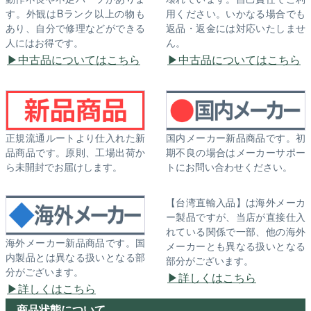
す。外観はBランク以上の物も
用ください。いかなる場合でも
あり、自分で修理などができる
返品・返金には対応いたしませ
人にはお得です。
ん。
中古品についてはこちら
中古品についてはこちら
正規流通ルートより仕入れた新
国内メーカー新品商品です。初
品商品です。原則、工場出荷か
期不良の場合はメーカーサポー
ら未開封でお届けします。
トにお問い合わせください。
【台湾直輸入品】は海外メーカ
ー製品ですが、当店が直接仕入
れている関係で一部、他の海外
海外メーカー新品商品です。国
メーカーとも異なる扱いとなる
内製品とは異なる扱いとなる部
部分がございます。
分がございます。
詳しくはこちら
詳しくはこちら
商品状態について