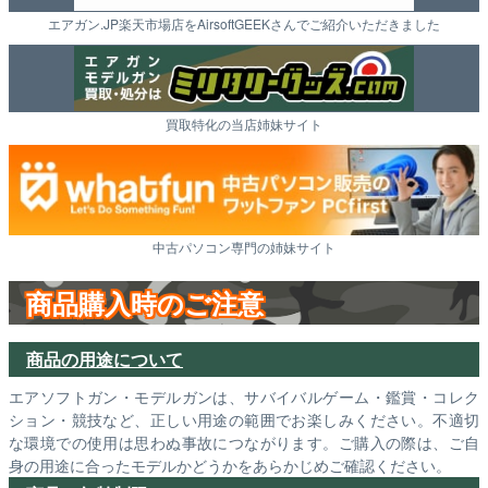
エアガン.JP楽天市場店をAirsoftGEEKさんでご紹介いただきました
買取特化の当店姉妹サイト
中古パソコン専門の姉妹サイト
商品購入時のご注意
商品の用途について
エアソフトガン・モデルガンは、サバイバルゲーム・鑑賞・コレク
ション・競技など、正しい用途の範囲でお楽しみください。不適切
な環境での使用は思わぬ事故につながります。ご購入の際は、ご自
身の用途に合ったモデルかどうかをあらかじめご確認ください。