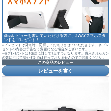
商品レビューを書いていただける方に、2WAYスマホスタ
ンドをプレゼント！
※プレゼントは発送時に同梱してお送りさせていただきます。各プレ
ゼントの内容は予告なく変更になる場合がございます。
※各プレゼントは1発送に対して1点ずつとなります。購入されたガン
の数に応じて増やす対応は行っておりませんのでご容赦ください。
この商品のレビュー
レビューを書く