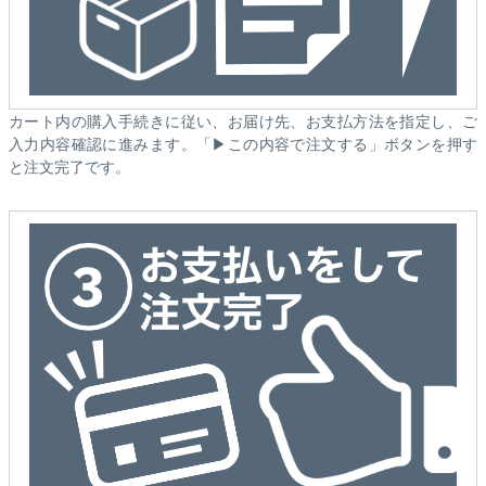
カート内の購入手続きに従い、お届け先、お支払方法を指定し、ご
入力内容確認に進みます。「▶この内容で注文する」ボタンを押す
と注文完了です。