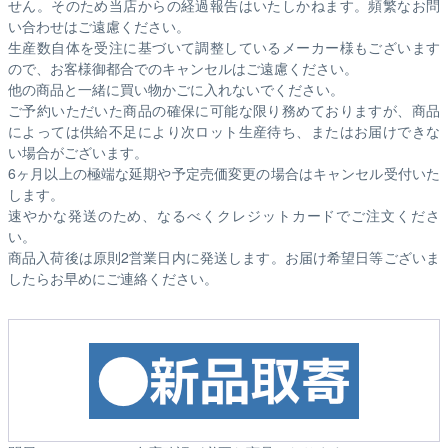
せん。そのため
当店からの経過報告はいたしかねます。
頻繁なお問
い合わせはご遠慮ください。
生産数自体を受注に基づいて調整しているメーカー様もございます
ので、お客様御都合でのキャンセルはご遠慮ください。
他の商品と一緒に買い物かごに入れないでください。
ご予約いただいた商品の確保に可能な限り務めておりますが、商品
によっては供給不足により次ロット生産待ち、またはお届けできな
い場合がございます。
6ヶ月以上の極端な延期や予定売価変更の場合はキャンセル受付いた
します。
速やかな発送のため、なるべくクレジットカードでご注文くださ
い。
商品入荷後は原則2営業日内に発送します。お届け希望日等ございま
したらお早めにご連絡ください。