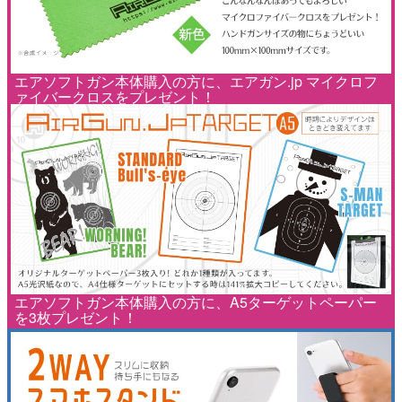
エアソフトガン本体購入の方に、エアガン.jp マイクロフ
ァイバークロスをプレゼント！
エアソフトガン本体購入の方に、A5ターゲットペーパー
を3枚プレゼント！