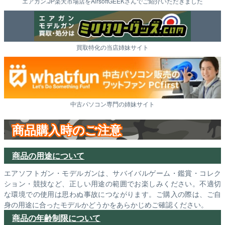
エアガン.JP楽天市場店をAirsoftGEEKさんでご紹介いただきました
買取特化の当店姉妹サイト
中古パソコン専門の姉妹サイト
商品購入時のご注意
商品の用途について
エアソフトガン・モデルガンは、サバイバルゲーム・鑑賞・コレク
ション・競技など、正しい用途の範囲でお楽しみください。不適切
な環境での使用は思わぬ事故につながります。ご購入の際は、ご自
身の用途に合ったモデルかどうかをあらかじめご確認ください。
商品の年齢制限について