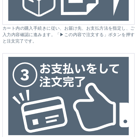
カート内の購入手続きに従い、お届け先、お支払方法を指定し、ご
入力内容確認に進みます。「▶この内容で注文する」ボタンを押す
と注文完了です。