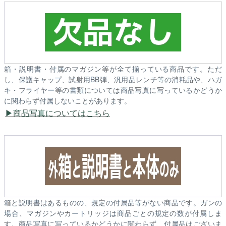
箱・説明書・付属のマガジン等が全て揃っている商品です。ただ
し、保護キャップ、試射用BB弾、汎用品レンチ等の消耗品や、ハガ
キ・フライヤー等の書類については商品写真に写っているかどうか
に関わらず付属しないことがあります。
商品写真についてはこちら
箱と説明書はあるものの、規定の付属品等がない商品です。ガンの
場合、マガジンやカートリッジは商品ごとの規定の数が付属しま
す。商品写真に写っているかどうかに関わらず、付属品はございま