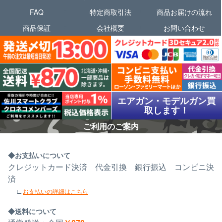
FAQ
特定商取引法
商品お届けの流れ
商品保証
会社概要
お問い合わせ
エアガン・モデルガン買
取します！
ご利用のご案内
お支払いについて
クレジットカード決済 代金引換 銀行振込 コンビニ決
済
お支払いの詳細はこちら
送料について