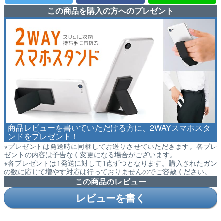
この商品を購入の方へのプレゼント
商品レビューを書いていただける方に、2WAYスマホスタ
ンドをプレゼント！
※プレゼントは発送時に同梱してお送りさせていただきます。各プレ
ゼントの内容は予告なく変更になる場合がございます。
※各プレゼントは1発送に対して1点ずつとなります。購入されたガン
の数に応じて増やす対応は行っておりませんのでご容赦ください。
この商品のレビュー
レビューを書く