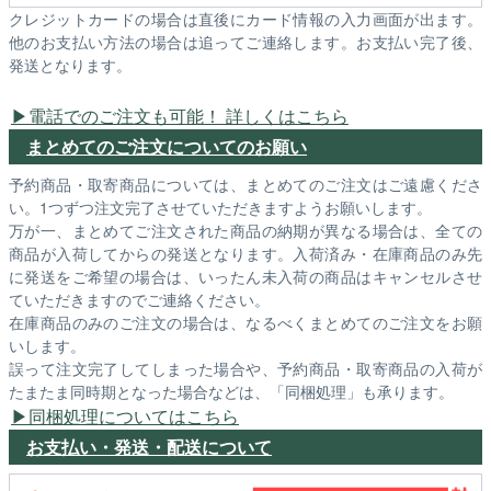
クレジットカードの場合は直後にカード情報の入力画面が出ます。
他のお支払い方法の場合は追ってご連絡します。お支払い完了後、
発送となります。
電話でのご注文も可能！ 詳しくはこちら
まとめてのご注文についてのお願い
予約商品・取寄商品については、まとめてのご注文はご遠慮くださ
い。1つずつ注文完了させていただきますようお願いします。
万が一、まとめてご注文された商品の納期が異なる場合は、全ての
商品が入荷してからの発送となります。入荷済み・在庫商品のみ先
に発送をご希望の場合は、いったん未入荷の商品はキャンセルさせ
ていただきますのでご連絡ください。
在庫商品のみのご注文の場合は、なるべくまとめてのご注文をお願
いします。
誤って注文完了してしまった場合や、予約商品・取寄商品の入荷が
たまたま同時期となった場合などは、「同梱処理」も承ります。
同梱処理についてはこちら
お支払い・発送・配送について