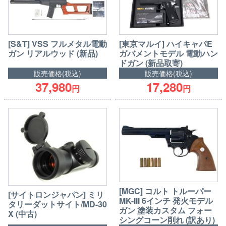
[S&T] VSS フルメタル電動
[東京マルイ] ハイキャパE
ガン リアルウッド (新品)
ガバメントモデル 電動ハン
ドガン (新品取寄)
販売価格(税込)
販売価格(税込)
37,980
17,280
円
円
[MGC] コルト トルーパー
[サイトロンジャパン] ミリ
MK-III 6インチ 発火モデル
タリーダットサイト/MD-30
ガン 塗装カスタム フォー
X (中古)
シングコーン削れ (訳あり)