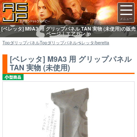
[ベレッタ] M9A3 用 グリップパネル TAN 実物 (未使用)の販売
ページ｜エアガン.jp
Top
グリップパネル
Top
グリップパネル
ベレッタ/beretta
[ベレッタ] M9A3 用 グリップパネル
TAN 実物 (未使用)