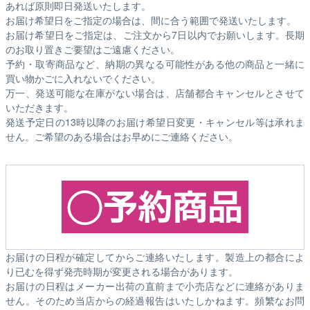
あれば原則即日発送いたします。
お届け希望日をご指定の場合は、間に合う範囲で発送いたします。
お届け希望日をご指定は、ご注文から7日以内でお願いします。長期
のお取り置きご要望はご遠慮ください。
予約・取寄商品など、納期の異なる可能性がある他の商品と一緒に
買い物かごに入れないでください。
万一、発送可能な在庫がない場合は、店舗都合キャンセルとさせて
いただきます。
発送予定日の13時以降のお届け希望日変更・キャンセル等は承れま
せん。ご希望のある場合はお早めにご連絡ください。
お届けの日程が確定してからご連絡いたします。製造上の都合によ
り已むを得ず発売時期が変更される場合があります。
お届けの日程はメーカー出荷の直前まで小売店などに連絡がありま
せん。そのため
当店からの経過報告はいたしかねます。
頻繁なお問