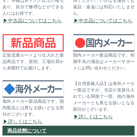
あり、自分で修理などができる
返品・返金には対応いたしませ
人にはお得です。
ん。
中古品についてはこちら
中古品についてはこちら
正規流通ルートより仕入れた新
国内メーカー新品商品です。初
品商品です。原則、工場出荷か
期不良の場合はメーカーサポー
ら未開封でお届けします。
トにお問い合わせください。
【台湾直輸入品】は海外メーカ
ー製品ですが、当店が直接仕入
れている関係で一部、他の海外
海外メーカー新品商品です。国
メーカーとも異なる扱いとなる
内製品とは異なる扱いとなる部
部分がございます。
分がございます。
詳しくはこちら
詳しくはこちら
商品状態について