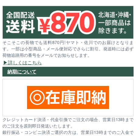
そこそこの長物でも送料870円!ヤマト・佐川でのお届けとなりま
す。一部は小型商品・メール便対応でさらに割引。発送時には必ず
荷物追跡用の番号をメールでお知らせします。
詳しくはこちら
納期について
クレジットカード決済・代金引換でご注文の場合、営業日13時まで
のご注文を原則即日発送いたします。
銀行振込・コンビニ決済ご選択の方は、営業日13時までのご入金で