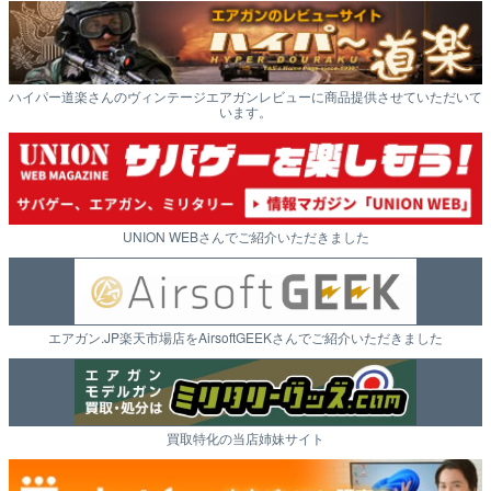
ハイパー道楽さんのヴィンテージエアガンレビューに商品提供させていただいて
います。
UNION WEBさんでご紹介いただきました
エアガン.JP楽天市場店をAirsoftGEEKさんでご紹介いただきました
買取特化の当店姉妹サイト