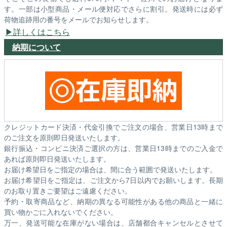
す。一部は小型商品・メール便対応でさらに割引。発送時には必ず
荷物追跡用の番号をメールでお知らせします。
詳しくはこちら
納期について
クレジットカード決済・代金引換でご注文の場合、営業日13時まで
のご注文を原則即日発送いたします。
銀行振込・コンビニ決済ご選択の方は、営業日13時までのご入金で
あれば原則即日発送いたします。
お届け希望日をご指定の場合は、間に合う範囲で発送いたします。
お届け希望日をご指定は、ご注文から7日以内でお願いします。長期
のお取り置きご要望はご遠慮ください。
予約・取寄商品など、納期の異なる可能性がある他の商品と一緒に
買い物かごに入れないでください。
万一、発送可能な在庫がない場合は、店舗都合キャンセルとさせて