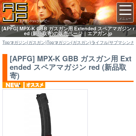
[APFG] MPX-K GBB ガスガン用 Extended スペアマガジン r
ed (新品取寄)の販売ページ｜エアガン.jp
Top
マガジン(ガスガン)
Top
マガジン(ガスガン)
ライフル/サブマシンガ
[APFG] MPX-K GBB ガスガン用 Ext
ended スペアマガジン red (新品取
寄)