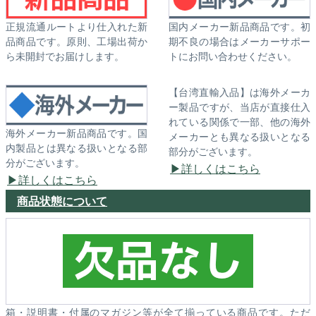
正規流通ルートより仕入れた新
国内メーカー新品商品です。初
品商品です。原則、工場出荷か
期不良の場合はメーカーサポー
ら未開封でお届けします。
トにお問い合わせください。
【台湾直輸入品】は海外メーカ
ー製品ですが、当店が直接仕入
れている関係で一部、他の海外
海外メーカー新品商品です。国
メーカーとも異なる扱いとなる
内製品とは異なる扱いとなる部
部分がございます。
分がございます。
詳しくはこちら
詳しくはこちら
商品状態について
箱・説明書・付属のマガジン等が全て揃っている商品です。ただ