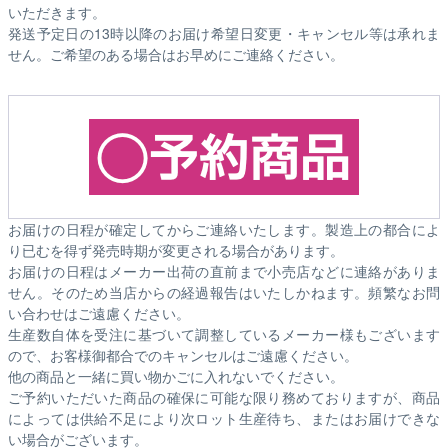
いただきます。
発送予定日の13時以降のお届け希望日変更・キャンセル等は承れま
せん。ご希望のある場合はお早めにご連絡ください。
お届けの日程が確定してからご連絡いたします。製造上の都合によ
り已むを得ず発売時期が変更される場合があります。
お届けの日程はメーカー出荷の直前まで小売店などに連絡がありま
せん。そのため
当店からの経過報告はいたしかねます。
頻繁なお問
い合わせはご遠慮ください。
生産数自体を受注に基づいて調整しているメーカー様もございます
ので、お客様御都合でのキャンセルはご遠慮ください。
他の商品と一緒に買い物かごに入れないでください。
ご予約いただいた商品の確保に可能な限り務めておりますが、商品
によっては供給不足により次ロット生産待ち、またはお届けできな
い場合がございます。