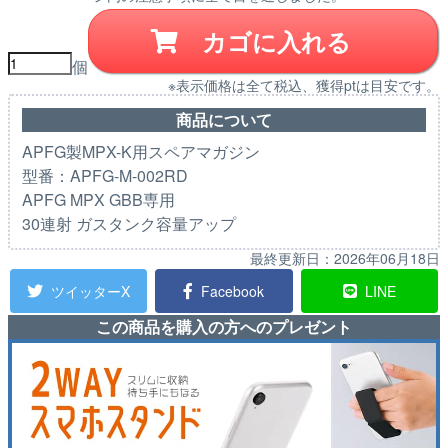
カゴに入れる
個
※表示価格は全て税込、獲得ptは目安です。
商品について
APFG製MPX-K用スペアマガジン
型番：APFG-M-002RD
APFG MPX GBB専用
30連射 ガスタンク容量アップ
最終更新日：
2026年06月18日
ツイッターX
Facebook
LINE
この商品を購入の方へのプレゼント