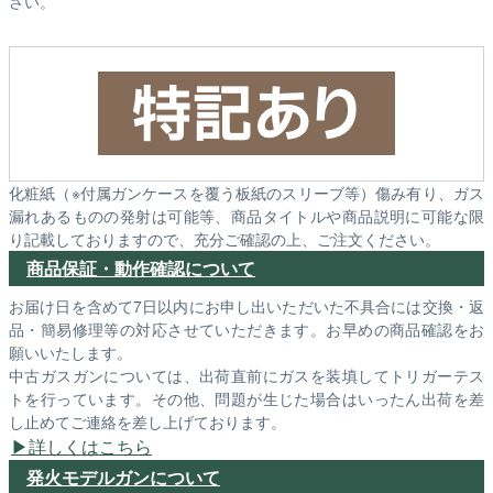
さい。
化粧紙（※付属ガンケースを覆う板紙のスリーブ等）傷み有り、ガス
漏れあるものの発射は可能等、商品タイトルや商品説明に可能な限
り記載しておりますので、充分ご確認の上、ご注文ください。
商品保証・動作確認について
お届け日を含めて7日以内にお申し出いただいた不具合には交換・返
品・簡易修理等の対応させていただきます。お早めの商品確認をお
願いいたします。
中古ガスガンについては、出荷直前にガスを装填してトリガーテス
トを行っています。その他、問題が生じた場合はいったん出荷を差
し止めてご連絡を差し上げております。
詳しくはこちら
発火モデルガンについて