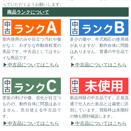
っていただくようお願いします。
商品ランクについて
室内使用のみや目立つ汚れや傷
多少の傷や、年式相応の使用感
がなく、わずかな作動痕程度の
がありますが、動作自体に問題
美品です。中古品としてはキレ
はありません。普通の中古品で
イな商品です。
す。
中古品についてはこちら
中古品についてはこちら
塗装の剥げや傷、劣化が目立つ
新品同様の中古品です。正規流
ものの、動作自体に問題はあり
通で仕入れた新品とは厳密に区
ません。充分使える中古品で
別しています。買取時は未開封
す。
の物も開封確認します。
中古品についてはこちら
中古品についてはこちら