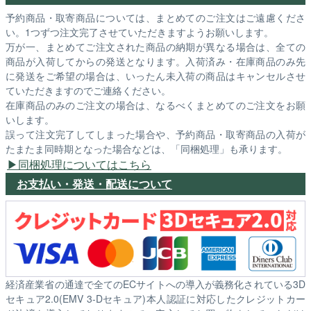
予約商品・取寄商品については、まとめてのご注文はご遠慮くださ
い。1つずつ注文完了させていただきますようお願いします。
万が一、まとめてご注文された商品の納期が異なる場合は、全ての
商品が入荷してからの発送となります。入荷済み・在庫商品のみ先
に発送をご希望の場合は、いったん未入荷の商品はキャンセルさせ
ていただきますのでご連絡ください。
在庫商品のみのご注文の場合は、なるべくまとめてのご注文をお願
いします。
誤って注文完了してしまった場合や、予約商品・取寄商品の入荷が
たまたま同時期となった場合などは、「同梱処理」も承ります。
同梱処理についてはこちら
お支払い・発送・配送について
経済産業省の通達で全てのECサイトへの導入が義務化されている3D
セキュア2.0(EMV 3-Dセキュア)本人認証に対応したクレジットカー