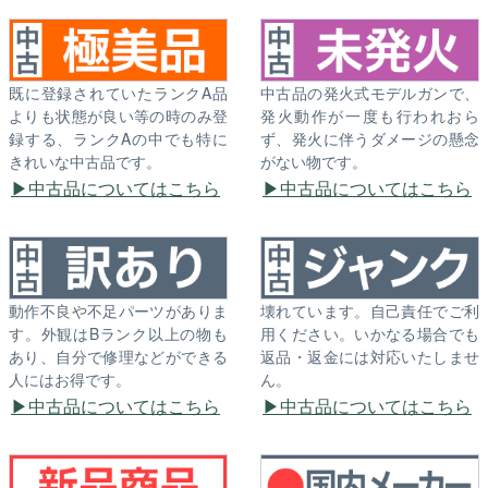
既に登録されていたランクA品
中古品の発火式モデルガンで、
よりも状態が良い等の時のみ登
発火動作が一度も行われおら
録する、ランクAの中でも特に
ず、発火に伴うダメージの懸念
きれいな中古品です。
がない物です。
中古品についてはこちら
中古品についてはこちら
動作不良や不足パーツがありま
壊れています。自己責任でご利
す。外観はBランク以上の物も
用ください。いかなる場合でも
あり、自分で修理などができる
返品・返金には対応いたしませ
人にはお得です。
ん。
中古品についてはこちら
中古品についてはこちら