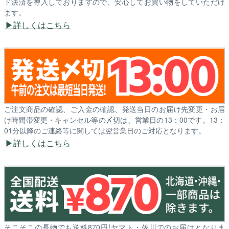
ド決済を導入しておりますので、安心してお買い物をしていただけ
ます。
詳しくはこちら
ご注文商品の確認、ご入金の確認、発送当日のお届け先変更・お届
け時間帯変更・キャンセル等の〆切は、営業日の13：00です。13：
01分以降のご連絡等に関しては翌営業日のご対応となります。
詳しくはこちら
そこそこの長物でも送料870円!ヤマト・佐川でのお届けとなりま