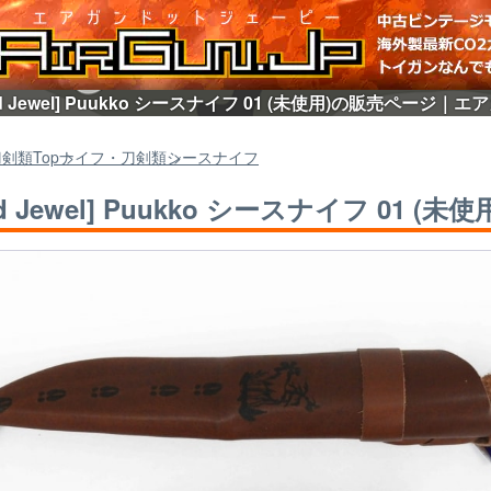
d Jewel] Puukko シースナイフ 01 (未使用)の販売ページ｜エア
刀剣類
Top
ナイフ・刀剣類
シースナイフ
d Jewel] Puukko シースナイフ 01 (未使