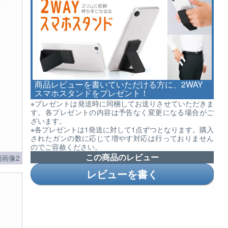
商品レビューを書いていただける方に、2WAY
スマホスタンドをプレゼント！
※プレゼントは発送時に同梱してお送りさせていただきま
す。各プレゼントの内容は予告なく変更になる場合がご
ざいます。
※各プレゼントは1発送に対して1点ずつとなります。購入
されたガンの数に応じて増やす対応は行っておりません
のでご容赦ください。
この商品のレビュー
画像2
レビューを書く