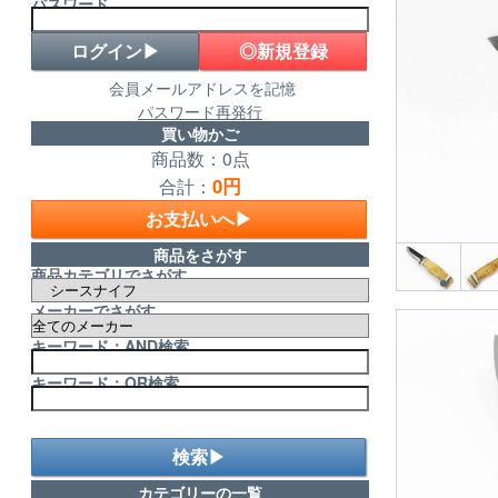
パスワード
◎新規登録
会員メールアドレスを記憶
パスワード再発行
買い物かご
商品数：0点
0円
合計：
お支払いへ▶
商品をさがす
商品カテゴリでさがす
メーカーでさがす
キーワード：AND検索
キーワード：OR検索
検索▶
カテゴリーの一覧