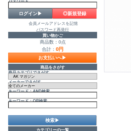
パスワード
◎新規登録
会員メールアドレスを記憶
パスワード再発行
買い物かご
商品数：0点
0円
合計：
お支払いへ▶
商品をさがす
商品カテゴリでさがす
メーカーでさがす
キーワード：AND検索
キーワード：OR検索
検索▶
カテゴリーの一覧