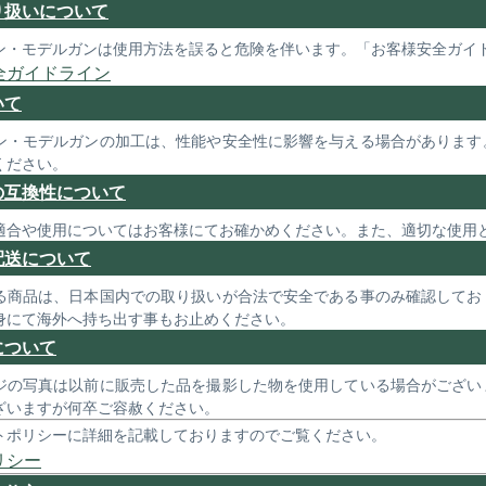
り扱いについて
ン・モデルガンは使用方法を誤ると危険を伴います。「お客様安全ガイ
全ガイドライン
いて
ン・モデルガンの加工は、性能や安全性に影響を与える場合があります
ください。
の互換性について
適合や使用についてはお客様にてお確かめください。また、適切な使用
配送について
る商品は、日本国内での取り扱いが合法で安全である事のみ確認してお
身にて海外へ持ち出す事もお止めください。
について
ジの写真は以前に販売した品を撮影した物を使用している場合がござい
ざいますが何卒ご容赦ください。
トポリシーに詳細を記載しておりますのでご覧ください。
リシー