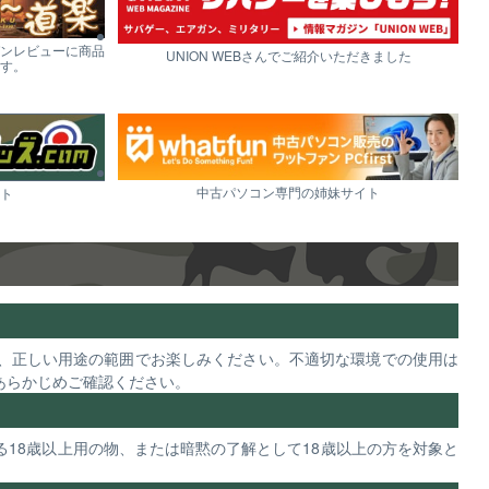
ンレビューに商品
UNION WEBさんでご紹介いただきました
す。
中古パソコン専門の姉妹サイト
ト
、正しい用途の範囲でお楽しみください。不適切な環境での使用は
あらかじめご確認ください。
18歳以上用の物、または暗黙の了解として18歳以上の方を対象と