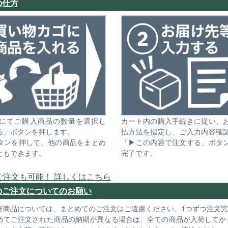
の仕方
にてご購入商品の数量を選択し
カート内の購入手続きに従い、
る」ボタンを押します。
払方法を指定し、ご入力内容確
タンを押して、他の商品をまとめ
「▶この内容で注文する」ボタ
ともできます。
完了です。
ご注文も可能！ 詳しくはこちら
のご注文についてのお願い
寄商品については、まとめてのご注文はご遠慮ください。1つずつ注文
めてご注文された商品の納期が異なる場合は、全ての商品が入荷してか