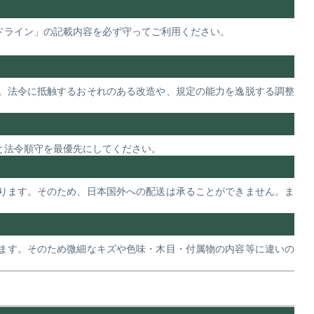
ドライン」の記載内容を必ず守ってご利用ください。
。法令に抵触するおそれのある改造や、規定の能力を逸脱する調整
と法令順守を最優先にしてください。
ります。そのため、日本国外への配送は承ることができません。ま
ます。そのため微細なキズや色味・木目・付属物の内容等に違いの