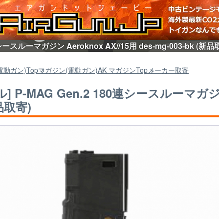
0連シースルーマガジン Aeroknox AX//15用 des-mg-003-bk
電動ガン)
Top
マガジン(電動ガン)
AK マガジン
Top
メーカー取寄
] P-MAG Gen.2 180連シースルーマガジン A
品取寄)