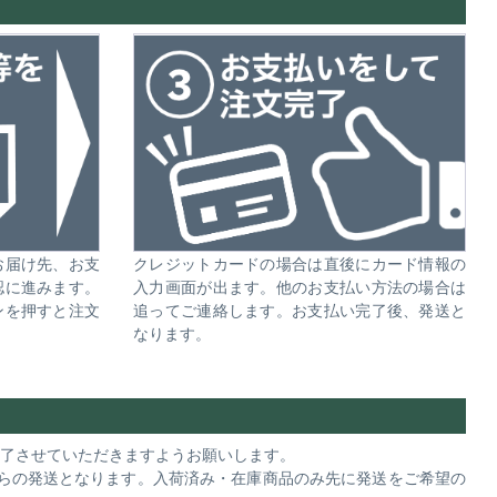
お届け先、お支
クレジットカードの場合は直後にカード情報の
認に進みます。
入力画面が出ます。他のお支払い方法の場合は
ンを押すと注文
追ってご連絡します。お支払い完了後、発送と
なります。
完了させていただきますようお願いします。
らの発送となります。入荷済み・在庫商品のみ先に発送をご希望の