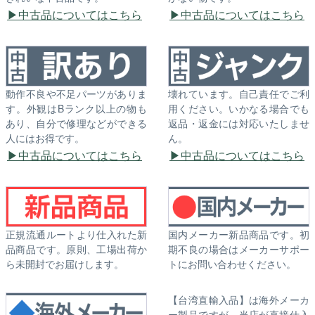
中古品についてはこちら
中古品についてはこちら
動作不良や不足パーツがありま
壊れています。自己責任でご利
す。外観はBランク以上の物も
用ください。いかなる場合でも
あり、自分で修理などができる
返品・返金には対応いたしませ
人にはお得です。
ん。
中古品についてはこちら
中古品についてはこちら
正規流通ルートより仕入れた新
国内メーカー新品商品です。初
品商品です。原則、工場出荷か
期不良の場合はメーカーサポー
ら未開封でお届けします。
トにお問い合わせください。
【台湾直輸入品】は海外メーカ
ー製品ですが、当店が直接仕入