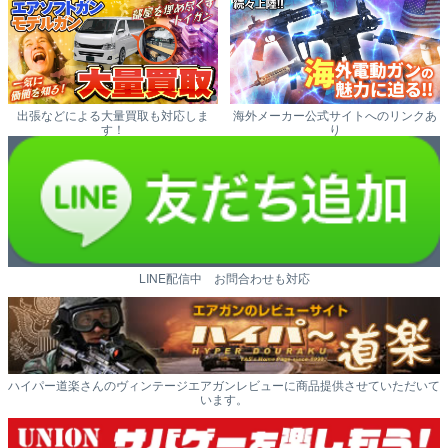
出張などによる大量買取も対応しま
海外メーカー公式サイトへのリンクあ
す！
り
LINE配信中 お問合わせも対応
ハイパー道楽さんのヴィンテージエアガンレビューに商品提供させていただいて
います。