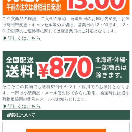
ご注文商品の確認、ご入金の確認、発送当日のお届け先変更・お届
け時間帯変更・キャンセル等の〆切は、営業日の13：00です。13：
01分以降のご連絡等に関しては翌営業日のご対応となります。
詳しくはこちら
そこそこの長物でも送料870円!ヤマト・佐川でのお届けとなりま
す。一部は小型商品・メール便対応でさらに割引。発送時には必ず
荷物追跡用の番号をメールでお知らせします。
詳しくはこちら
納期について