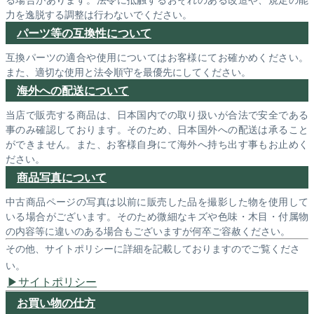
力を逸脱する調整は行わないでください。
パーツ等の互換性について
互換パーツの適合や使用についてはお客様にてお確かめください。
また、適切な使用と法令順守を最優先にしてください。
海外への配送について
当店で販売する商品は、日本国内での取り扱いが合法で安全である
事のみ確認しております。そのため、日本国外への配送は承ること
ができません。また、お客様自身にて海外へ持ち出す事もお止めく
ださい。
商品写真について
中古商品ページの写真は以前に販売した品を撮影した物を使用して
いる場合がございます。そのため微細なキズや色味・木目・付属物
の内容等に違いのある場合もございますが何卒ご容赦ください。
その他、サイトポリシーに詳細を記載しておりますのでご覧くださ
い。
サイトポリシー
お買い物の仕方