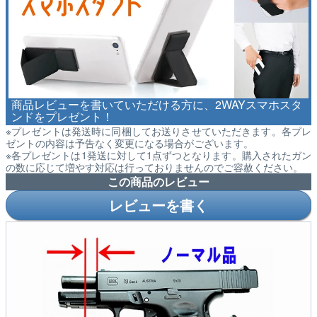
商品レビューを書いていただける方に、2WAYスマホスタ
ンドをプレゼント！
※プレゼントは発送時に同梱してお送りさせていただきます。各プレ
ゼントの内容は予告なく変更になる場合がございます。
※各プレゼントは1発送に対して1点ずつとなります。購入されたガン
の数に応じて増やす対応は行っておりませんのでご容赦ください。
この商品のレビュー
レビューを書く