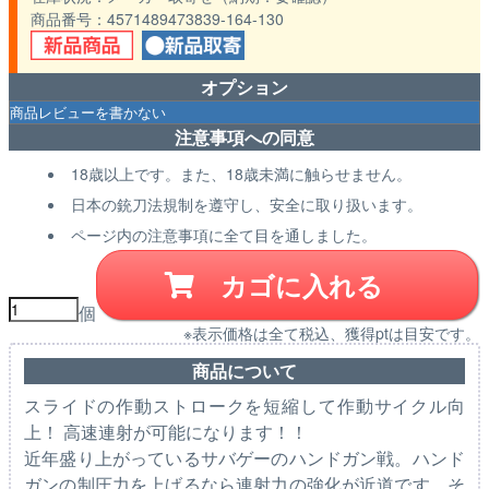
商品番号
4571489473839-164-130
オプション
注意事項への同意
18歳以上です。また、18歳未満に触らせません。
日本の銃刀法規制を遵守し、安全に取り扱います。
ページ内の注意事項に全て目を通しました。
カゴに入れる
個
※表示価格は全て税込、獲得ptは目安です。
商品について
スライドの作動ストロークを短縮して作動サイクル向
上！ 高速連射が可能になります！！
近年盛り上がっているサバゲーのハンドガン戦。ハンド
ガンの制圧力を上げるなら連射力の強化が近道です。そ