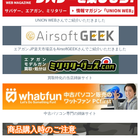
UNION WEBさんでご紹介いただきました
エアガン.JP楽天市場店をAirsoftGEEKさんでご紹介いただきました
買取特化の当店姉妹サイト
中古パソコン専門の姉妹サイト
商品購入時のご注意