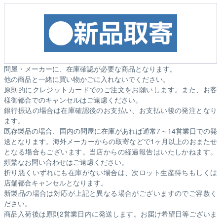
問屋・メーカーに、在庫確認が必要な商品となります。
他の商品と一緒に買い物かごに入れないでください。
原則的にクレジットカードでのご注文をお願いします。また、お客
様御都合でのキャンセルはご遠慮ください。
銀行振込の場合は在庫確認後のお支払い、お支払い後の発注となり
ます。
既存製品の場合、国内の問屋に在庫があれば通常7～14営業日での発
送となります。海外メーカーからの取寄などで1ヶ月以上のおまたせ
となる場合もございます。
当店からの経過報告はいたしかねます。
頻繁なお問い合わせはご遠慮ください。
折り悪くいずれにも在庫がない場合は、次ロット生産待ちもしくは
店舗都合キャンセルとなります。
新製品の場合は対応が上記と異なる場合がございますのでご容赦く
ださい。
商品入荷後は原則2営業日内に発送します。お届け希望日等ございま