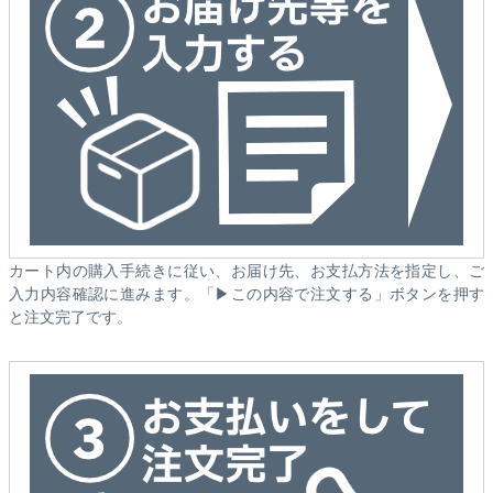
カート内の購入手続きに従い、お届け先、お支払方法を指定し、ご
入力内容確認に進みます。「▶この内容で注文する」ボタンを押す
と注文完了です。