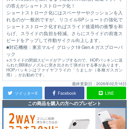
の答えがショートストローク化！
ショートストローク化にはスペーサーやクッションを入
れるのが一般的ですが、リコイルSPショートの強化で
ショートストローク化すればスライド後退時の衝撃を和
らげ、スライドの負担を軽減。さらにスライドの前進ス
ピードをアップして作動サイクル向上します。
■対応機種：東京マルイ グロック19 Gen.4 ガスブローバ
ック
※スライドの閉鎖スピードがアップするので、HOPパッキンに送
られたBB弾がノズルに突き出されて弾ポロする事があります。
HOPパッキンはファイヤフライの「うましか（各種ガスガン
用）」がお勧めです。
最終更新日：
2026年02月16日
ツイッターX
Facebook
LINE
この商品を購入の方へのプレゼント