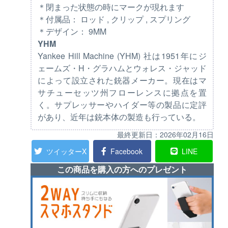
＊閉まった状態の時にマークが現れます
＊付属品： ロッド , クリップ , スプリング
＊デザイン： 9MM
YHM
Yankee Hill Machine (YHM) 社は1951年にジ
ェームズ・H・グラハムとウォレス・ジャッド
によって設立された銃器メーカー。現在はマ
サチューセッツ州フローレンスに拠点を置
く。サプレッサーやハイダー等の製品に定評
があり、近年は銃本体の製造も行っている。
最終更新日：
2026年02月16日
ツイッターX
Facebook
LINE
この商品を購入の方へのプレゼント