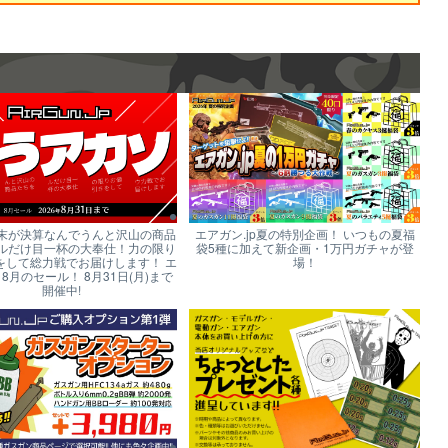
末が決算なんでうんと沢山の商品
エアガン.jp夏の特別企画！ いつもの夏福
ルだけ目一杯の大奉仕！力の限り
袋5種に加えて新企画・1万円ガチャが登
をして総力戦でお届けします！ エ
場！
p 8月のセール！ 8月31日(月)まで
開催中!