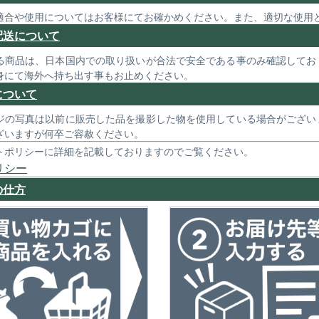
適合や使用についてはお客様にてお確かめください。また、適切な使用
配送について
る商品は、日本国内での取り扱いが合法で安全である事のみ確認してお
身にて海外へ持ち出す事もお止めください。
について
ジの写真は以前に販売した品を撮影した物を使用している場合がござい
ざいますが何卒ご容赦ください。
トポリシーに詳細を記載しておりますのでご覧ください。
リシー
の仕方