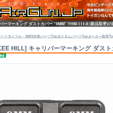
キャリバーマーキング ダストカバー "9MM" YHM-111-9 (新品取寄
パーツ
ライフル・SMG外部パーツ
Top
カスタムパーツ
Top
メーカー取寄
To
KEE HILL] キャリバーマーキング ダストカバ