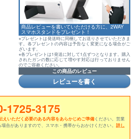
商品レビューを書いていただける方に、2WAY
スマホスタンドをプレゼント！
※プレゼントは発送時に同梱してお送りさせていただきま
す。各プレゼントの内容は予告なく変更になる場合がご
ざいます。
※各プレゼントは1発送に対して1点ずつとなります。購入
されたガンの数に応じて増やす対応は行っておりません
のでご容赦ください。
この商品のレビュー
レビューを書く
0-1725-3175
伝えいただく必要のある内容をあらかじめご準備
ください。営業
る場合がありますので、スマホ・携帯からおかけください。
詳し