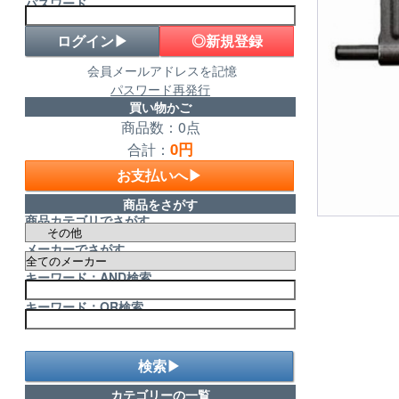
パスワード
◎新規登録
会員メールアドレスを記憶
パスワード再発行
買い物かご
商品数：0点
0円
合計：
お支払いへ▶
商品をさがす
商品カテゴリでさがす
メーカーでさがす
キーワード：AND検索
キーワード：OR検索
検索▶
カテゴリーの一覧