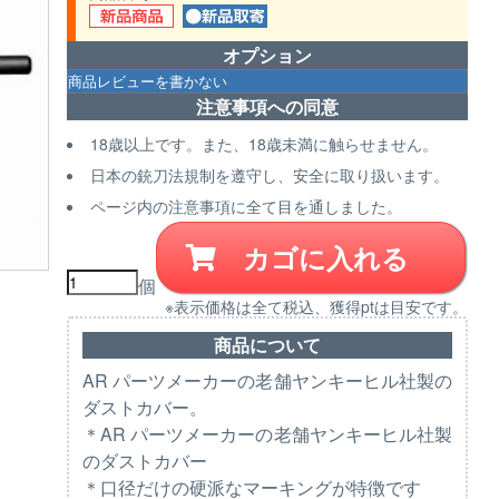
オプション
注意事項への同意
18歳以上です。また、18歳未満に触らせません。
日本の銃刀法規制を遵守し、安全に取り扱います。
ページ内の注意事項に全て目を通しました。
カゴに入れる
個
※表示価格は全て税込、獲得ptは目安です。
商品について
AR パーツメーカーの老舗ヤンキーヒル社製の
ダストカバー。
＊AR パーツメーカーの老舗ヤンキーヒル社製
のダストカバー
＊口径だけの硬派なマーキングが特徴です