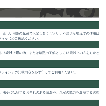
、正しい用途の範囲でお楽しみください。不適切な環境での使用は
あらかじめご確認ください。
18歳以上用の物、または暗黙の了解として18歳以上の方を対象と
ドライン」の記載内容を必ず守ってご利用ください。
。法令に抵触するおそれのある改造や、規定の能力を逸脱する調整