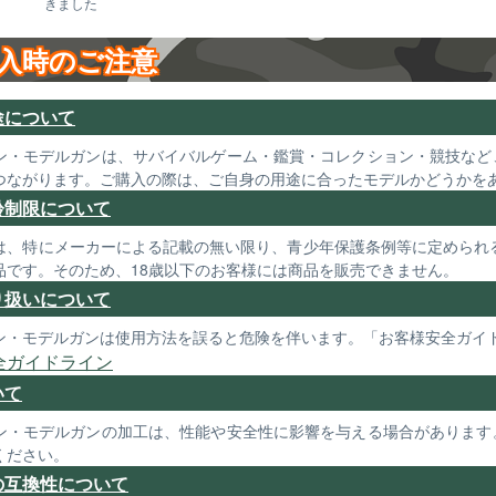
きました
入時のご注意
途について
ン・モデルガンは、サバイバルゲーム・鑑賞・コレクション・競技など
つながります。ご購入の際は、ご自身の用途に合ったモデルかどうかを
齢制限について
は、特にメーカーによる記載の無い限り、青少年保護条例等に定められる
品です。そのため、18歳以下のお客様には商品を販売できません。
り扱いについて
ン・モデルガンは使用方法を誤ると危険を伴います。「お客様安全ガイ
全ガイドライン
いて
ン・モデルガンの加工は、性能や安全性に影響を与える場合があります
ください。
の互換性について