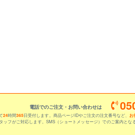
05
電話でのご注文・お問い合わせは
て
24
時間
365
日受付します。商品ページIDやご注文の注文番号など、
お
タッフがご対応します。SMS（ショートメッセージ）でのご案内とな