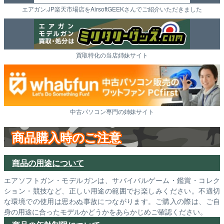
エアガン.JP楽天市場店をAirsoftGEEKさんでご紹介いただきました
買取特化の当店姉妹サイト
中古パソコン専門の姉妹サイト
商品購入時のご注意
商品の用途について
エアソフトガン・モデルガンは、サバイバルゲーム・鑑賞・コレク
ション・競技など、正しい用途の範囲でお楽しみください。不適切
な環境での使用は思わぬ事故につながります。ご購入の際は、ご自
身の用途に合ったモデルかどうかをあらかじめご確認ください。