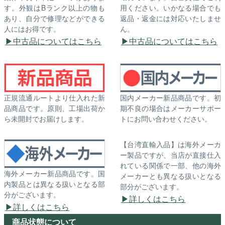
す。外観はBランク以上の物も
用ください。いかなる場合でも
あり、自分で修理などができる
返品・返金には対応いたしませ
人にはお得です。
ん。
中古品についてはこちら
中古品についてはこちら
正規流通ルートより仕入れた新
国内メーカー新品商品です。初
品商品です。原則、工場出荷か
期不良の場合はメーカーサポー
ら未開封でお届けします。
トにお問い合わせください。
【台湾直輸入品】は海外メーカ
ー製品ですが、当店が直接仕入
れている関係で一部、他の海外
海外メーカー新品商品です。国
メーカーとも異なる扱いとなる
内製品とは異なる扱いとなる部
部分がございます。
分がございます。
詳しくはこちら
詳しくはこちら
商品状態について