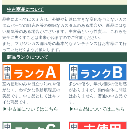
中古商品について
品物によってはスミ入れ、外観や初速に大きな変化を与えないカス
タムパーツの組込み等の微細なカスタムのある場合や、新品にはな
い臭気等のある場合がございます。中古品という性質上、これらを
完全に失くすことは出来かねますのでご容赦ください。
また、マガジンガス漏れ等の基本的なメンテナンスはお客様にて行
っていただくようお願いします。
商品ランクについて
室内使用のみや目立つ汚れや傷
多少の傷や、年式相応の使用感
がなく、わずかな作動痕程度の
がありますが、動作自体に問題
美品です。中古品としてはキレ
はありません。普通の中古品で
イな商品です。
す。
中古品についてはこちら
中古品についてはこちら