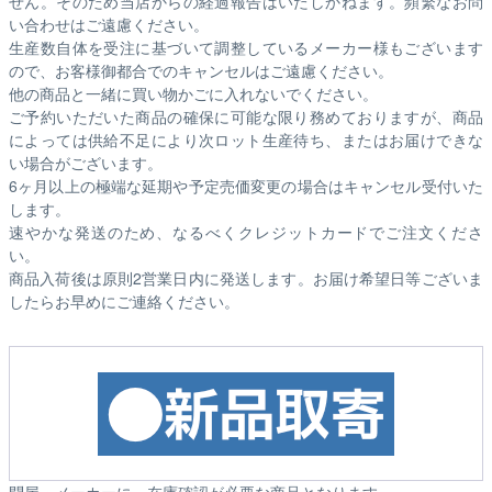
せん。そのため
当店からの経過報告はいたしかねます。
頻繁なお問
い合わせはご遠慮ください。
生産数自体を受注に基づいて調整しているメーカー様もございます
ので、お客様御都合でのキャンセルはご遠慮ください。
他の商品と一緒に買い物かごに入れないでください。
ご予約いただいた商品の確保に可能な限り務めておりますが、商品
によっては供給不足により次ロット生産待ち、またはお届けできな
い場合がございます。
6ヶ月以上の極端な延期や予定売価変更の場合はキャンセル受付いた
します。
速やかな発送のため、なるべくクレジットカードでご注文くださ
い。
商品入荷後は原則2営業日内に発送します。お届け希望日等ございま
したらお早めにご連絡ください。