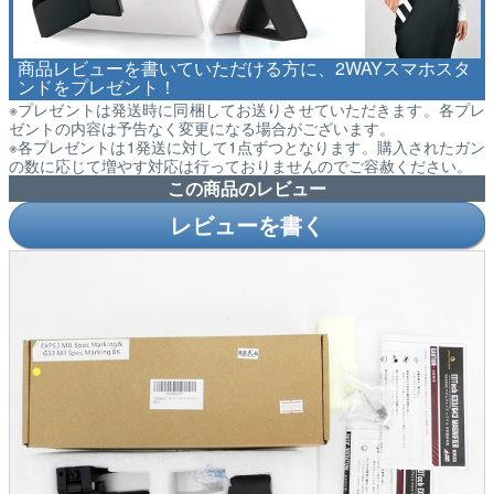
商品レビューを書いていただける方に、2WAYスマホスタ
ンドをプレゼント！
※プレゼントは発送時に同梱してお送りさせていただきます。各プレ
ゼントの内容は予告なく変更になる場合がございます。
※各プレゼントは1発送に対して1点ずつとなります。購入されたガン
の数に応じて増やす対応は行っておりませんのでご容赦ください。
この商品のレビュー
レビューを書く