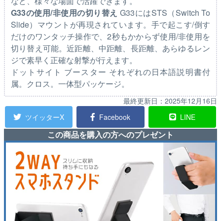
など、様々な場面で活躍できます。
G33の使用/非使用の切り替え
G33にはSTS（Switch To
Slide）マウントが再現されています。手で起こす/倒す
だけのワンタッチ操作で、2秒もかからず使用/非使用を
切り替え可能。近距離、中距離、長距離、あらゆるレン
ジで素早く正確な射撃が行えます。
ドットサイト ブースター それぞれの日本語説明書付
属。クロス。一体型パッケージ。
最終更新日：
2025年12月16日
ツイッターX
Facebook
LINE
この商品を購入の方へのプレゼント