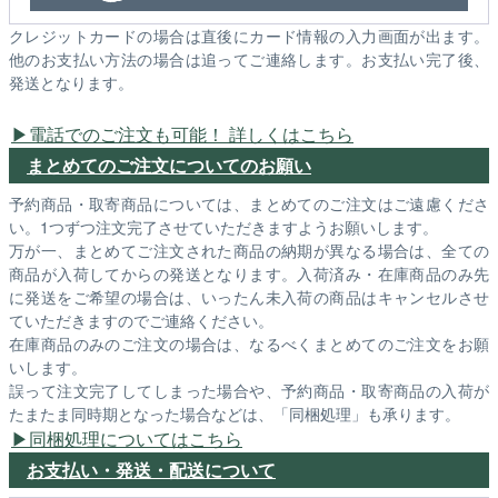
クレジットカードの場合は直後にカード情報の入力画面が出ます。
他のお支払い方法の場合は追ってご連絡します。お支払い完了後、
発送となります。
電話でのご注文も可能！ 詳しくはこちら
まとめてのご注文についてのお願い
予約商品・取寄商品については、まとめてのご注文はご遠慮くださ
い。1つずつ注文完了させていただきますようお願いします。
万が一、まとめてご注文された商品の納期が異なる場合は、全ての
商品が入荷してからの発送となります。入荷済み・在庫商品のみ先
に発送をご希望の場合は、いったん未入荷の商品はキャンセルさせ
ていただきますのでご連絡ください。
在庫商品のみのご注文の場合は、なるべくまとめてのご注文をお願
いします。
誤って注文完了してしまった場合や、予約商品・取寄商品の入荷が
たまたま同時期となった場合などは、「同梱処理」も承ります。
同梱処理についてはこちら
お支払い・発送・配送について