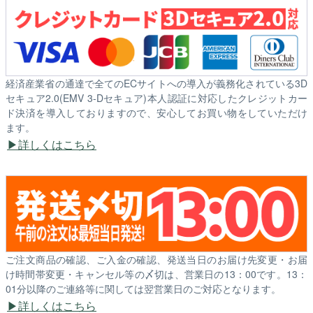
経済産業省の通達で全てのECサイトへの導入が義務化されている3D
セキュア2.0(EMV 3-Dセキュア)本人認証に対応したクレジットカー
ド決済を導入しておりますので、安心してお買い物をしていただけ
ます。
詳しくはこちら
ご注文商品の確認、ご入金の確認、発送当日のお届け先変更・お届
け時間帯変更・キャンセル等の〆切は、営業日の13：00です。13：
01分以降のご連絡等に関しては翌営業日のご対応となります。
詳しくはこちら