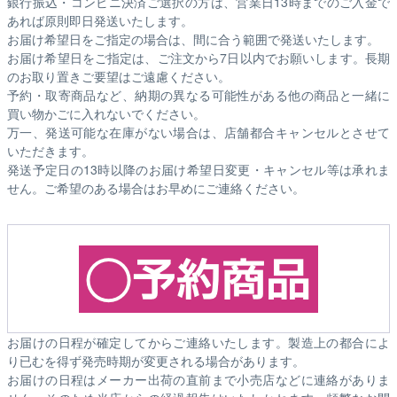
銀行振込・コンビニ決済ご選択の方は、営業日13時までのご入金で
あれば原則即日発送いたします。
お届け希望日をご指定の場合は、間に合う範囲で発送いたします。
お届け希望日をご指定は、ご注文から7日以内でお願いします。長期
のお取り置きご要望はご遠慮ください。
予約・取寄商品など、納期の異なる可能性がある他の商品と一緒に
買い物かごに入れないでください。
万一、発送可能な在庫がない場合は、店舗都合キャンセルとさせて
いただきます。
発送予定日の13時以降のお届け希望日変更・キャンセル等は承れま
せん。ご希望のある場合はお早めにご連絡ください。
お届けの日程が確定してからご連絡いたします。製造上の都合によ
り已むを得ず発売時期が変更される場合があります。
お届けの日程はメーカー出荷の直前まで小売店などに連絡がありま