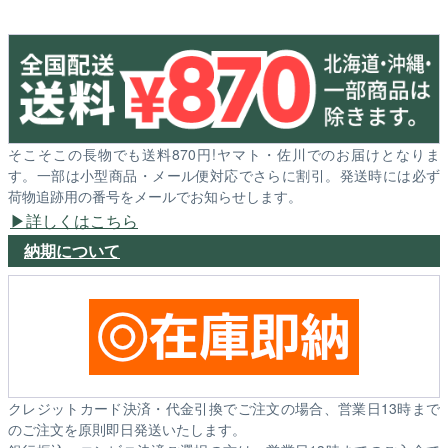
そこそこの長物でも送料870円!ヤマト・佐川でのお届けとなりま
す。一部は小型商品・メール便対応でさらに割引。発送時には必ず
荷物追跡用の番号をメールでお知らせします。
詳しくはこちら
納期について
クレジットカード決済・代金引換でご注文の場合、営業日13時まで
のご注文を原則即日発送いたします。