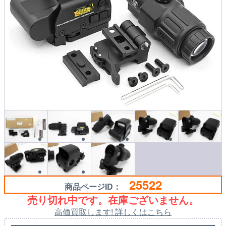
25522
商品ページID：
売り切れ中です。在庫ございません。
高価買取します! 詳しくはこちら