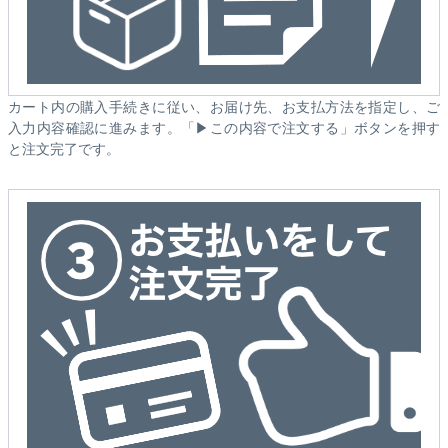
カート内の購入手続きに従い、お届け先、お支払方法を指定し、ご
入力内容確認に進みます。「▶この内容で注文する」ボタンを押す
と注文完了です。