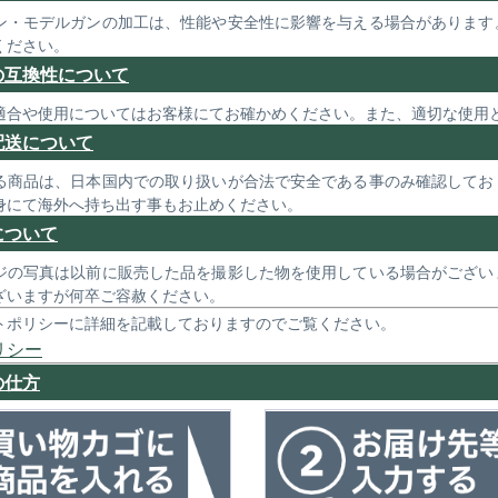
ン・モデルガンの加工は、性能や安全性に影響を与える場合があります
ください。
の互換性について
適合や使用についてはお客様にてお確かめください。また、適切な使用
配送について
る商品は、日本国内での取り扱いが合法で安全である事のみ確認してお
身にて海外へ持ち出す事もお止めください。
について
ジの写真は以前に販売した品を撮影した物を使用している場合がござい
ざいますが何卒ご容赦ください。
トポリシーに詳細を記載しておりますのでご覧ください。
リシー
の仕方