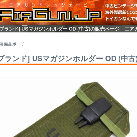
ブランド] USマガジンホルダー OD (中古)の販売ページ｜エアガ
装備品
ポーチ
ブランド] USマガジンホルダー OD (中古