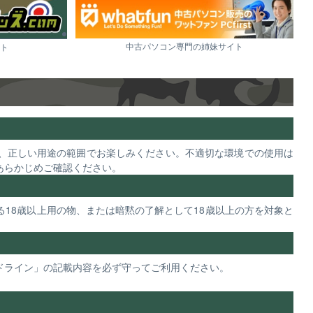
中古パソコン専門の姉妹サイト
ト
、正しい用途の範囲でお楽しみください。不適切な環境での使用は
あらかじめご確認ください。
18歳以上用の物、または暗黙の了解として18歳以上の方を対象と
ドライン」の記載内容を必ず守ってご利用ください。