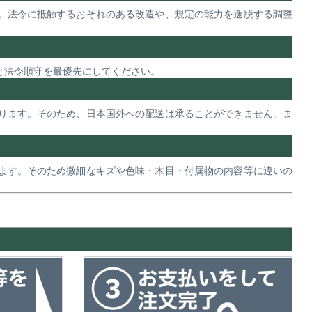
。法令に抵触するおそれのある改造や、規定の能力を逸脱する調整
と法令順守を最優先にしてください。
ります。そのため、日本国外への配送は承ることができません。ま
ます。そのため微細なキズや色味・木目・付属物の内容等に違いの