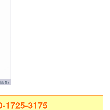
画像2
0-1725-3175