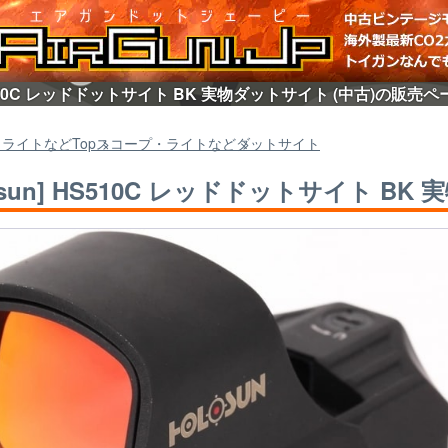
 HS510C レッドドットサイト BK 実物ダットサイト (中古)の販売ペ
・ライトなど
Top
スコープ・ライトなど
ダットサイト
losun] HS510C レッドドットサイト BK