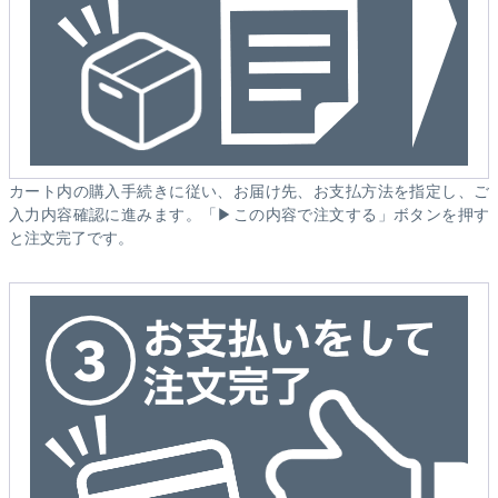
カート内の購入手続きに従い、お届け先、お支払方法を指定し、ご
入力内容確認に進みます。「▶この内容で注文する」ボタンを押す
と注文完了です。