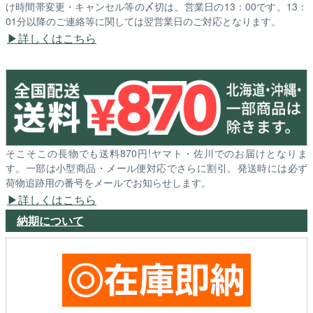
け時間帯変更・キャンセル等の〆切は、営業日の13：00です。13：
01分以降のご連絡等に関しては翌営業日のご対応となります。
詳しくはこちら
そこそこの長物でも送料870円!ヤマト・佐川でのお届けとなりま
す。一部は小型商品・メール便対応でさらに割引。発送時には必ず
荷物追跡用の番号をメールでお知らせします。
詳しくはこちら
納期について