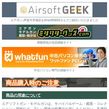
エアガン.JP楽天市場店をAirsoftGEEKさんでご紹介いただきました
買取特化の当店姉妹サイト
中古パソコン専門の姉妹サイト
商品購入時のご注意
商品の用途について
エアソフトガン・モデルガンは、サバイバルゲーム・鑑賞・コレク
ション・競技など、正しい用途の範囲でお楽しみください。不適切