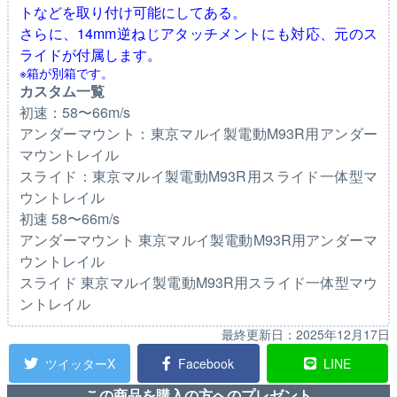
トなどを取り付け可能にしてある。
さらに、14mm逆ねじアタッチメントにも対応、元のス
ライドが付属します。
※箱が別箱です。
カスタム一覧
初速：58〜66m/s
アンダーマウント：東京マルイ製電動M93R用アンダー
マウントレイル
スライド：東京マルイ製電動M93R用スライド一体型マ
ウントレイル
初速 58〜66m/s
アンダーマウント 東京マルイ製電動M93R用アンダーマ
ウントレイル
スライド 東京マルイ製電動M93R用スライド一体型マウ
ントレイル
最終更新日：
2025年12月17日
ツイッターX
Facebook
LINE
この商品を購入の方へのプレゼント