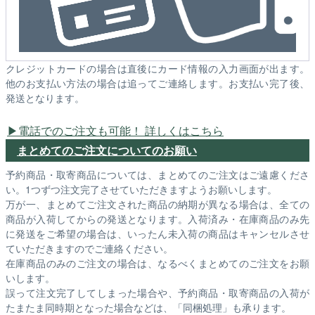
クレジットカードの場合は直後にカード情報の入力画面が出ます。
他のお支払い方法の場合は追ってご連絡します。お支払い完了後、
発送となります。
電話でのご注文も可能！ 詳しくはこちら
まとめてのご注文についてのお願い
予約商品・取寄商品については、まとめてのご注文はご遠慮くださ
い。1つずつ注文完了させていただきますようお願いします。
万が一、まとめてご注文された商品の納期が異なる場合は、全ての
商品が入荷してからの発送となります。入荷済み・在庫商品のみ先
に発送をご希望の場合は、いったん未入荷の商品はキャンセルさせ
ていただきますのでご連絡ください。
在庫商品のみのご注文の場合は、なるべくまとめてのご注文をお願
いします。
誤って注文完了してしまった場合や、予約商品・取寄商品の入荷が
たまたま同時期となった場合などは、「同梱処理」も承ります。