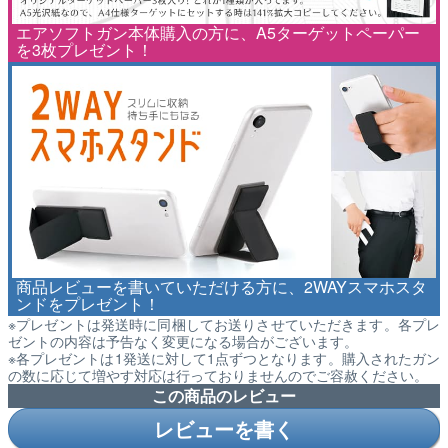
エアソフトガン本体購入の方に、A5ターゲットペーパー
を3枚プレゼント！
商品レビューを書いていただける方に、2WAYスマホスタ
ンドをプレゼント！
※プレゼントは発送時に同梱してお送りさせていただきます。各プレ
ゼントの内容は予告なく変更になる場合がございます。
※各プレゼントは1発送に対して1点ずつとなります。購入されたガン
の数に応じて増やす対応は行っておりませんのでご容赦ください。
この商品のレビュー
レビューを書く