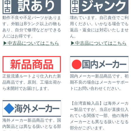
動作不良や不足パーツがありま
壊れています。自己責任でご利
す。外観はBランク以上の物も
用ください。いかなる場合でも
あり、自分で修理などができる
返品・返金には対応いたしませ
人にはお得です。
ん。
中古品についてはこちら
中古品についてはこちら
正規流通ルートより仕入れた新
国内メーカー新品商品です。初
品商品です。原則、工場出荷か
期不良の場合はメーカーサポー
ら未開封でお届けします。
トにお問い合わせください。
【台湾直輸入品】は海外メーカ
ー製品ですが、当店が直接仕入
れている関係で一部、他の海外
海外メーカー新品商品です。国
メーカーとも異なる扱いとなる
内製品とは異なる扱いとなる部
部分がございます。