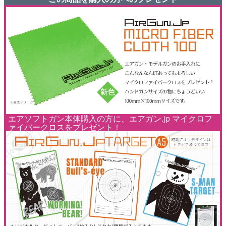
エアソフトガン本体購入の方に、エアガン.jp マイクロフ
ァイバークロスをプレゼント！