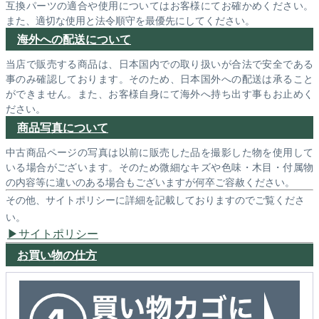
互換パーツの適合や使用についてはお客様にてお確かめください。
また、適切な使用と法令順守を最優先にしてください。
海外への配送について
当店で販売する商品は、日本国内での取り扱いが合法で安全である
事のみ確認しております。そのため、日本国外への配送は承ること
ができません。また、お客様自身にて海外へ持ち出す事もお止めく
ださい。
商品写真について
中古商品ページの写真は以前に販売した品を撮影した物を使用して
いる場合がございます。そのため微細なキズや色味・木目・付属物
の内容等に違いのある場合もございますが何卒ご容赦ください。
その他、サイトポリシーに詳細を記載しておりますのでご覧くださ
い。
サイトポリシー
お買い物の仕方