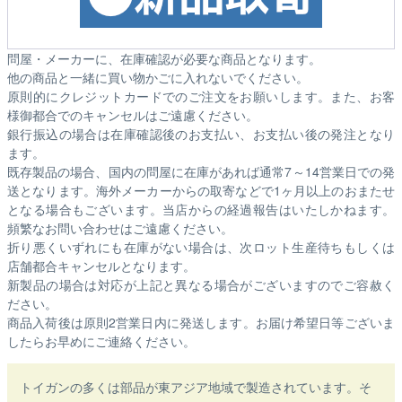
問屋・メーカーに、在庫確認が必要な商品となります。
他の商品と一緒に買い物かごに入れないでください。
原則的にクレジットカードでのご注文をお願いします。また、お客
様御都合でのキャンセルはご遠慮ください。
銀行振込の場合は在庫確認後のお支払い、お支払い後の発注となり
ます。
既存製品の場合、国内の問屋に在庫があれば通常7～14営業日での発
送となります。海外メーカーからの取寄などで1ヶ月以上のおまたせ
となる場合もございます。
当店からの経過報告はいたしかねます。
頻繁なお問い合わせはご遠慮ください。
折り悪くいずれにも在庫がない場合は、次ロット生産待ちもしくは
店舗都合キャンセルとなります。
新製品の場合は対応が上記と異なる場合がございますのでご容赦く
ださい。
商品入荷後は原則2営業日内に発送します。お届け希望日等ございま
したらお早めにご連絡ください。
トイガンの多くは部品が東アジア地域で製造されています。そ