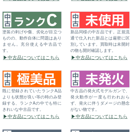
塗装の剥げや傷、劣化が目立つ
新品同様の中古品です。正規流
ものの、動作自体に問題はあり
通で仕入れた新品とは厳密に区
ません。充分使える中古品で
別しています。買取時は未開封
す。
の物も開封確認します。
中古品についてはこちら
中古品についてはこちら
既に登録されていたランクA品
中古品の発火式モデルガンで、
よりも状態が良い等の時のみ登
発火動作が一度も行われおら
録する、ランクAの中でも特に
ず、発火に伴うダメージの懸念
きれいな中古品です。
がない物です。
中古品についてはこちら
中古品についてはこちら