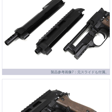
製品参考画像7：元スライドも付属。