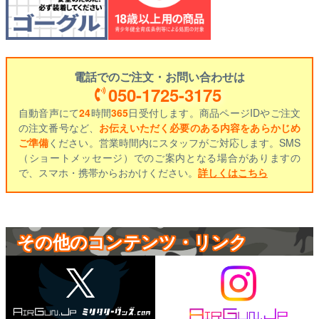
電話でのご注文・お問い合わせは
050-1725-3175
自動音声にて
24
時間
365
日受付します。商品ページIDやご注文
の注文番号など、
お伝えいただく必要のある内容をあらかじめ
ご準備
ください。営業時間内にスタッフがご対応します。SMS
（ショートメッセージ）でのご案内となる場合がありますの
で、スマホ・携帯からおかけください。
詳しくはこちら
その他のコンテンツ・リンク