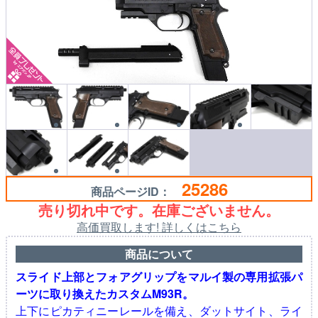
25286
商品ページID：
売り切れ中です。在庫ございません。
高価買取します! 詳しくはこちら
商品について
スライド上部とフォアグリップをマルイ製の専用拡張パ
ーツに取り換えたカスタムM93R。
上下にピカティニーレールを備え、ダットサイト、ライ