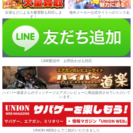
出張などによる大量買取も対応しま
海外メーカー公式サイトへのリンクあ
す！
り
LINE配信中 お問合わせも対応
ハイパー道楽さんのヴィンテージエアガンレビューに商品提供させていただいて
います。
UNION WEBさんでご紹介いただきました