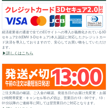
経済産業省の通達で全てのECサイトへの導入が義務化されている3D
セキュア2.0(EMV 3-Dセキュア)本人認証に対応したクレジットカー
ド決済を導入しておりますので、安心してお買い物をしていただけ
ます。
詳しくはこちら
ご注文商品の確認、ご入金の確認、発送当日のお届け先変更・お届
け時間帯変更・キャンセル等の〆切は、営業日の13：00です。13：
01分以降のご連絡等に関しては翌営業日のご対応となります。