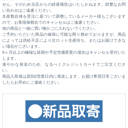
せん。そのため
当店からの経過報告はいたしかねます。
頻繁なお問
い合わせはご遠慮ください。
生産数自体を受注に基づいて調整しているメーカー様もございます
ので、お客様御都合でのキャンセルはご遠慮ください。
他の商品と一緒に買い物かごに入れないでください。
ご予約いただいた商品の確保に可能な限り務めておりますが、商品
によっては供給不足により次ロット生産待ち、またはお届けできな
い場合がございます。
6ヶ月以上の極端な延期や予定売価変更の場合はキャンセル受付いた
します。
速やかな発送のため、なるべくクレジットカードでご注文くださ
い。
商品入荷後は原則2営業日内に発送します。お届け希望日等ございま
したらお早めにご連絡ください。