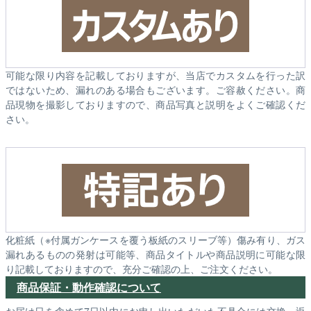
可能な限り内容を記載しておりますが、当店でカスタムを行った訳
ではないため、漏れのある場合もございます。ご容赦ください。商
品現物を撮影しておりますので、商品写真と説明をよくご確認くだ
さい。
化粧紙（※付属ガンケースを覆う板紙のスリーブ等）傷み有り、ガス
漏れあるものの発射は可能等、商品タイトルや商品説明に可能な限
り記載しておりますので、充分ご確認の上、ご注文ください。
商品保証・動作確認について