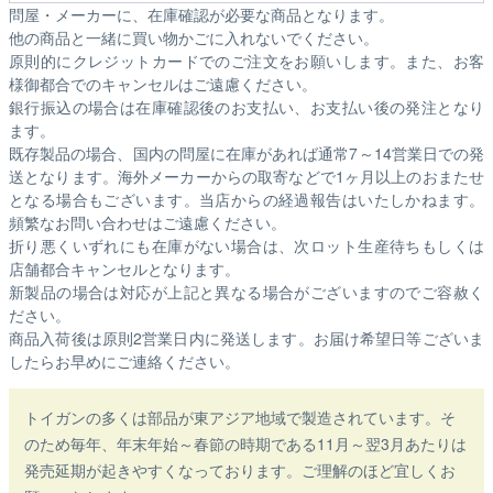
問屋・メーカーに、在庫確認が必要な商品となります。
他の商品と一緒に買い物かごに入れないでください。
原則的にクレジットカードでのご注文をお願いします。また、お客
様御都合でのキャンセルはご遠慮ください。
銀行振込の場合は在庫確認後のお支払い、お支払い後の発注となり
ます。
既存製品の場合、国内の問屋に在庫があれば通常7～14営業日での発
送となります。海外メーカーからの取寄などで1ヶ月以上のおまたせ
となる場合もございます。
当店からの経過報告はいたしかねます。
頻繁なお問い合わせはご遠慮ください。
折り悪くいずれにも在庫がない場合は、次ロット生産待ちもしくは
店舗都合キャンセルとなります。
新製品の場合は対応が上記と異なる場合がございますのでご容赦く
ださい。
商品入荷後は原則2営業日内に発送します。お届け希望日等ございま
したらお早めにご連絡ください。
トイガンの多くは部品が東アジア地域で製造されています。そ
のため毎年、年末年始～春節の時期である11月～翌3月あたりは
発売延期が起きやすくなっております。ご理解のほど宜しくお