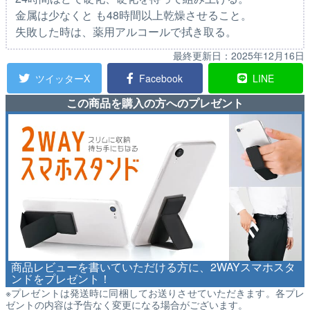
金属は少なくと も48時間以上乾燥させること。
失敗した時は、薬用アルコールで拭き取る。
最終更新日：
2025年12月16日
ツイッターX
Facebook
LINE
この商品を購入の方へのプレゼント
商品レビューを書いていただける方に、2WAYスマホスタ
ンドをプレゼント！
※プレゼントは発送時に同梱してお送りさせていただきます。各プレ
ゼントの内容は予告なく変更になる場合がございます。