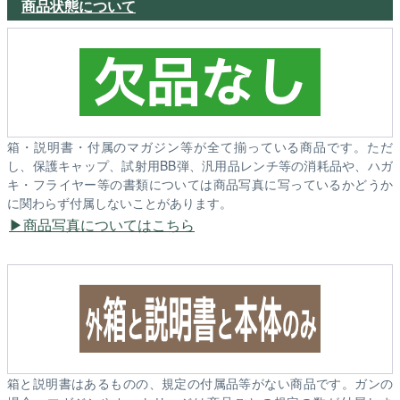
商品状態について
箱・説明書・付属のマガジン等が全て揃っている商品です。ただ
し、保護キャップ、試射用BB弾、汎用品レンチ等の消耗品や、ハガ
キ・フライヤー等の書類については商品写真に写っているかどうか
に関わらず付属しないことがあります。
商品写真についてはこちら
箱と説明書はあるものの、規定の付属品等がない商品です。ガンの