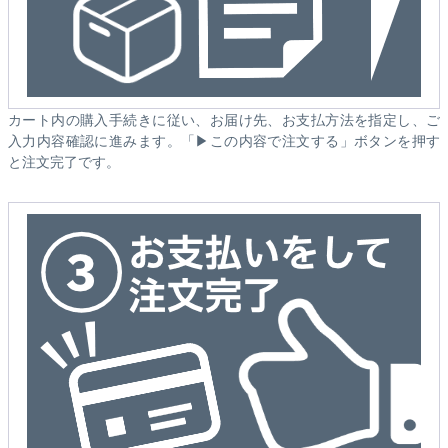
カート内の購入手続きに従い、お届け先、お支払方法を指定し、ご
入力内容確認に進みます。「▶この内容で注文する」ボタンを押す
と注文完了です。