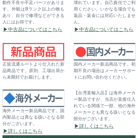
動作不良や不足パーツがありま
壊れています。自己責任でご利
す。外観はBランク以上の物も
用ください。いかなる場合でも
あり、自分で修理などができる
返品・返金には対応いたしませ
人にはお得です。
ん。
中古品についてはこちら
中古品についてはこちら
正規流通ルートより仕入れた新
国内メーカー新品商品です。初
品商品です。原則、工場出荷か
期不良の場合はメーカーサポー
ら未開封でお届けします。
トにお問い合わせください。
【台湾直輸入品】は海外メーカ
ー製品ですが、当店が直接仕入
れている関係で一部、他の海外
海外メーカー新品商品です。国
メーカーとも異なる扱いとなる
内製品とは異なる扱いとなる部
部分がございます。
分がございます。
詳しくはこちら
詳しくはこちら