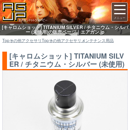
[キャロムショット] TITANIUM SILVER / チタニウム・シルバ
ー (未使用)の販売ページ｜エアガン.jp
Top
その他アクセサリ
Top
その他アクセサリ
メンテナンス用品
[キャロムショット] TITANIUM SILV
ER / チタニウム・シルバー (未使用)