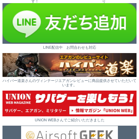
す！
り
LINE配信中 お問合わせも対応
ハイパー道楽さんのヴィンテージエアガンレビューに商品提供させていただいて
います。
UNION WEBさんでご紹介いただきました