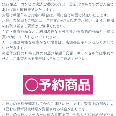
銀行振込・コンビニ決済ご選択の方は、営業日13時までのご入金で
あれば原則即日発送いたします。
お届け希望日をご指定の場合は、間に合う範囲で発送いたします。
お届け希望日をご指定は、ご注文から7日以内でお願いします。長期
のお取り置きご要望はご遠慮ください。
予約・取寄商品など、納期の異なる可能性がある他の商品と一緒に
買い物かごに入れないでください。
万一、発送可能な在庫がない場合は、店舗都合キャンセルとさせて
いただきます。
発送予定日の13時以降のお届け希望日変更・キャンセル等は承れま
せん。ご希望のある場合はお早めにご連絡ください。
お届けの日程が確定してからご連絡いたします。製造上の都合によ
り已むを得ず発売時期が変更される場合があります。
お届けの日程はメーカー出荷の直前まで小売店などに連絡がありま