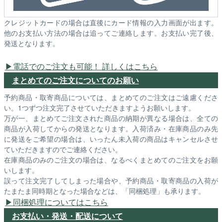
クレジットカードの場合は直後にカード情報の入力画面が出ます。
他のお支払い方法の場合は追ってご連絡します。お支払い完了後、
発送となります。
電話でのご注文も可能！ 詳しくはこちら
まとめてのご注文についてのお願い
予約商品・取寄商品については、まとめてのご注文はご遠慮くださ
い。1つずつ注文完了させていただきますようお願いします。
万が一、まとめてご注文された商品の納期が異なる場合は、全ての
商品が入荷してからの発送となります。入荷済み・在庫商品のみ先
に発送をご希望の場合は、いったん未入荷の商品はキャンセルさせ
ていただきますのでご連絡ください。
在庫商品のみのご注文の場合は、なるべくまとめてのご注文をお願
いします。
誤って注文完了してしまった場合や、予約商品・取寄商品の入荷が
たまたま同時期となった場合などは、「同梱処理」も承ります。
同梱処理についてはこちら
お支払い・発送・配送について