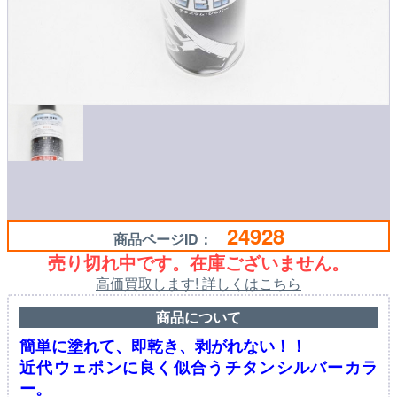
24928
商品ページID：
売り切れ中です。在庫ございません。
高価買取します! 詳しくはこちら
商品について
簡単に塗れて、即乾き、剥がれない！！
近代ウェポンに良く似合うチタンシルバーカラ
ー。