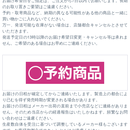
お届け希望日をご指定は、ご注文から7日以内でお願いします。長期
のお取り置きご要望はご遠慮ください。
予約・取寄商品など、納期の異なる可能性がある他の商品と一緒に
買い物かごに入れないでください。
万一、発送可能な在庫がない場合は、店舗都合キャンセルとさせて
いただきます。
発送予定日の13時以降のお届け希望日変更・キャンセル等は承れま
せん。ご希望のある場合はお早めにご連絡ください。
お届けの日程が確定してからご連絡いたします。製造上の都合によ
り已むを得ず発売時期が変更される場合があります。
お届けの日程はメーカー出荷の直前まで小売店などに連絡がありま
せん。そのため
当店からの経過報告はいたしかねます。
頻繁なお問
い合わせはご遠慮ください。
生産数自体を受注に基づいて調整しているメーカー様もございます