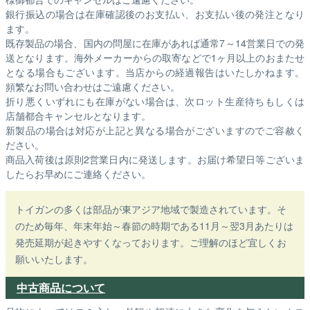
銀行振込の場合は在庫確認後のお支払い、お支払い後の発注となり
ます。
既存製品の場合、国内の問屋に在庫があれば通常7～14営業日での発
送となります。海外メーカーからの取寄などで1ヶ月以上のおまたせ
となる場合もございます。
当店からの経過報告はいたしかねます。
頻繁なお問い合わせはご遠慮ください。
折り悪くいずれにも在庫がない場合は、次ロット生産待ちもしくは
店舗都合キャンセルとなります。
新製品の場合は対応が上記と異なる場合がございますのでご容赦く
ださい。
商品入荷後は原則2営業日内に発送します。お届け希望日等ございま
したらお早めにご連絡ください。
トイガンの多くは部品が東アジア地域で製造されています。そ
のため毎年、年末年始～春節の時期である11月～翌3月あたりは
発売延期が起きやすくなっております。ご理解のほど宜しくお
願いいたします。
中古商品について