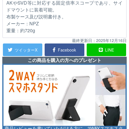
AKやSVD等に対応する固定倍率スコープであり、サイ
ドマウントに装着可能。
布製ケース及び説明書付き。
メーカー：NPZ
重量：約720g
最終更新日：
2025年12月16日
ツイッターX
Facebook
LINE
この商品を購入の方へのプレゼント
商品レビューを書いていただける方に、2WAYスマホスタ