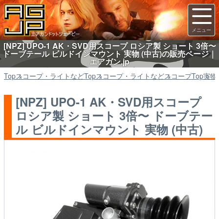
[NPZ] UPO-1 AK・SVD用スコープ ロシア製 ショート 3倍〜
ドーブテール ビルドインマウント 実物 (中古)の販売ページ｜
エアガン.jp
Top
スコープ・ライトなど
Top
スコープ・ライトなど
スコープ
Top
実物
[NPZ] UPO-1 AK・SVD用スコープ
ロシア製 ショート 3倍〜 ドーブテー
ル ビルドインマウント 実物 (中古)