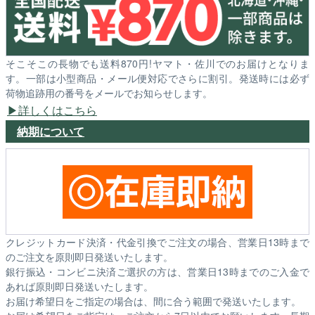
そこそこの長物でも送料870円!ヤマト・佐川でのお届けとなりま
す。一部は小型商品・メール便対応でさらに割引。発送時には必ず
荷物追跡用の番号をメールでお知らせします。
詳しくはこちら
納期について
クレジットカード決済・代金引換でご注文の場合、営業日13時まで
のご注文を原則即日発送いたします。
銀行振込・コンビニ決済ご選択の方は、営業日13時までのご入金で
あれば原則即日発送いたします。
お届け希望日をご指定の場合は、間に合う範囲で発送いたします。