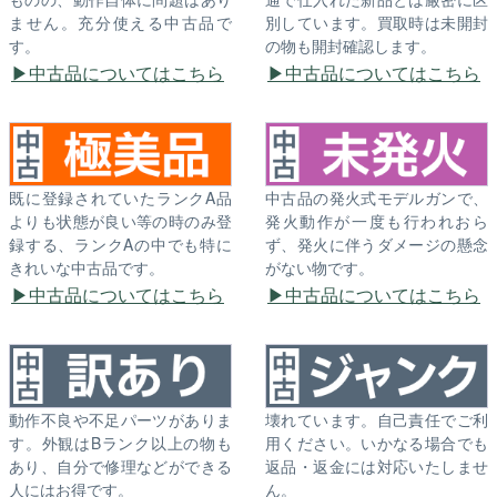
ません。充分使える中古品で
別しています。買取時は未開封
す。
の物も開封確認します。
中古品についてはこちら
中古品についてはこちら
既に登録されていたランクA品
中古品の発火式モデルガンで、
よりも状態が良い等の時のみ登
発火動作が一度も行われおら
録する、ランクAの中でも特に
ず、発火に伴うダメージの懸念
きれいな中古品です。
がない物です。
中古品についてはこちら
中古品についてはこちら
動作不良や不足パーツがありま
壊れています。自己責任でご利
す。外観はBランク以上の物も
用ください。いかなる場合でも
あり、自分で修理などができる
返品・返金には対応いたしませ
人にはお得です。
ん。