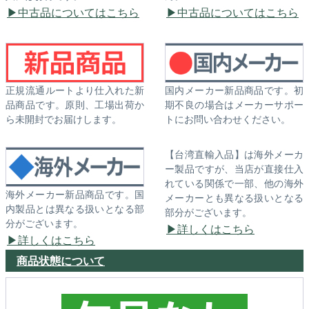
中古品についてはこちら
中古品についてはこちら
正規流通ルートより仕入れた新
国内メーカー新品商品です。初
品商品です。原則、工場出荷か
期不良の場合はメーカーサポー
ら未開封でお届けします。
トにお問い合わせください。
【台湾直輸入品】は海外メーカ
ー製品ですが、当店が直接仕入
れている関係で一部、他の海外
海外メーカー新品商品です。国
メーカーとも異なる扱いとなる
内製品とは異なる扱いとなる部
部分がございます。
分がございます。
詳しくはこちら
詳しくはこちら
商品状態について