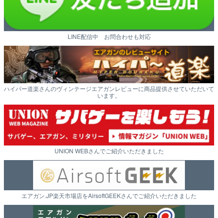
LINE配信中 お問合わせも対応
ハイパー道楽さんのヴィンテージエアガンレビューに商品提供させていただいて
います。
UNION WEBさんでご紹介いただきました
エアガン.JP楽天市場店をAirsoftGEEKさんでご紹介いただきました