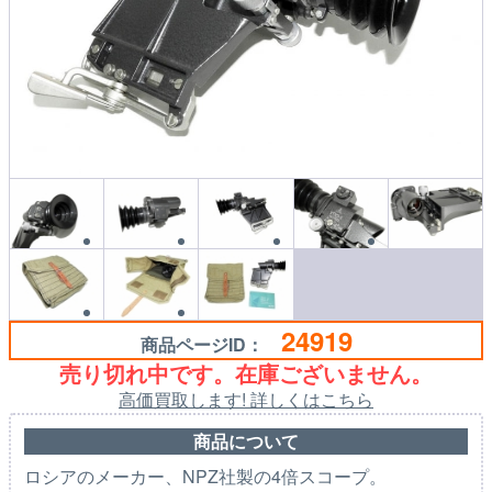
24919
商品ページID：
売り切れ中です。在庫ございません。
高価買取します! 詳しくはこちら
商品について
ロシアのメーカー、NPZ社製の4倍スコープ。