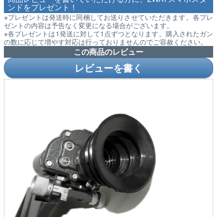
ンドをプレゼント！
※プレゼントは発送時に同梱してお送りさせていただきます。各プレ
ゼントの内容は予告なく変更になる場合がございます。
※各プレゼントは1発送に対して1点ずつとなります。購入されたガン
の数に応じて増やす対応は行っておりませんのでご容赦ください。
この商品のレビュー
レビューを書く