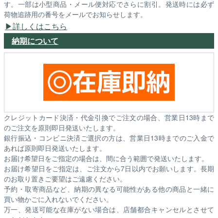
す。一部は小型商品・メール便対応でさらに割引。発送時には必ず
荷物追跡用の番号をメールでお知らせします。
詳しくはこちら
納期について
クレジットカード決済・代金引換でご注文の場合、営業日13時まで
のご注文を原則即日発送いたします。
銀行振込・コンビニ決済ご選択の方は、営業日13時までのご入金で
あれば原則即日発送いたします。
お届け希望日をご指定の場合は、間に合う範囲で発送いたします。
お届け希望日をご指定は、ご注文から7日以内でお願いします。長期
のお取り置きご要望はご遠慮ください。
予約・取寄商品など、納期の異なる可能性がある他の商品と一緒に
買い物かごに入れないでください。
万一、発送可能な在庫がない場合は、店舗都合キャンセルとさせて