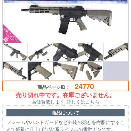
24770
商品ページID：
売り切れ中です。在庫ございません。
高価買取します! 詳しくはこちら
商品について
フレームやハンドガードなど外装の殆どを樹脂にするこ
とで軽量に仕上げたM4系ライフルの電動ガンです。