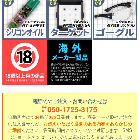
電話でのご注文・お問い合わせは
050-1725-3175
自動音声にて
24
時間
365
日受付します。商品ページIDやご注文
の注文番号など、
お伝えいただく必要のある内容をあらかじめ
ご準備
ください。営業時間内にスタッフがご対応します。SMS
（ショートメッセージ）でのご案内となる場合がありますの