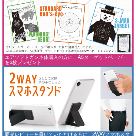
エアソフトガン本体購入の方に、A5ターゲットペーパー
を3枚プレゼント！
商品レビューを書いていただける方に、2WAYスマホスタ