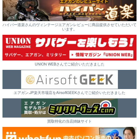
ハイパー道楽さんのヴィンテージエアガンレビューに商品提供させていただいて
います。
UNION WEBさんでご紹介いただきました
エアガン.JP楽天市場店をAirsoftGEEKさんでご紹介いただきました
買取特化の当店姉妹サイト