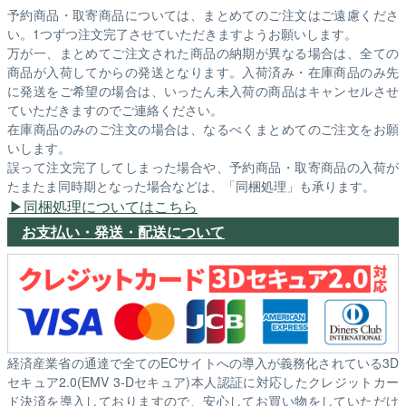
予約商品・取寄商品については、まとめてのご注文はご遠慮くださ
い。1つずつ注文完了させていただきますようお願いします。
万が一、まとめてご注文された商品の納期が異なる場合は、全ての
商品が入荷してからの発送となります。入荷済み・在庫商品のみ先
に発送をご希望の場合は、いったん未入荷の商品はキャンセルさせ
ていただきますのでご連絡ください。
在庫商品のみのご注文の場合は、なるべくまとめてのご注文をお願
いします。
誤って注文完了してしまった場合や、予約商品・取寄商品の入荷が
たまたま同時期となった場合などは、「同梱処理」も承ります。
同梱処理についてはこちら
お支払い・発送・配送について
経済産業省の通達で全てのECサイトへの導入が義務化されている3D
セキュア2.0(EMV 3-Dセキュア)本人認証に対応したクレジットカー
ド決済を導入しておりますので、安心してお買い物をしていただけ