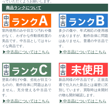
っていただくようお願いします。
商品ランクについて
室内使用のみや目立つ汚れや傷
多少の傷や、年式相応の使用感
がなく、わずかな作動痕程度の
がありますが、動作自体に問題
美品です。中古品としてはキレ
はありません。普通の中古品で
イな商品です。
す。
中古品についてはこちら
中古品についてはこちら
塗装の剥げや傷、劣化が目立つ
新品同様の中古品です。正規流
ものの、動作自体に問題はあり
通で仕入れた新品とは厳密に区
ません。充分使える中古品で
別しています。買取時は未開封
す。
の物も開封確認します。
中古品についてはこちら
中古品についてはこちら