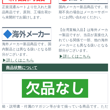
正規流通ルートより仕入れた新
国内メーカー新品商品です。初
品商品です。原則、工場出荷か
期不良の場合はメーカーサポー
ら未開封でお届けします。
トにお問い合わせください。
【台湾直輸入品】は海外メーカ
ー製品ですが、当店が直接仕入
れている関係で一部、他の海外
海外メーカー新品商品です。国
メーカーとも異なる扱いとなる
内製品とは異なる扱いとなる部
部分がございます。
分がございます。
詳しくはこちら
詳しくはこちら
商品状態について
箱・説明書・付属のマガジン等が全て揃っている商品です。ただ