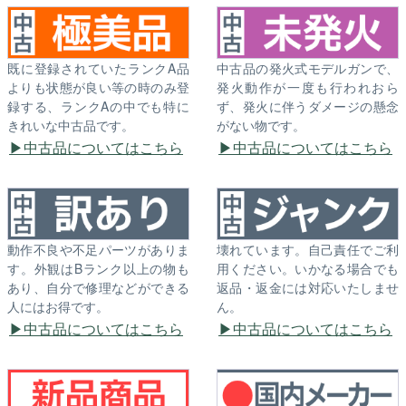
既に登録されていたランクA品
中古品の発火式モデルガンで、
よりも状態が良い等の時のみ登
発火動作が一度も行われおら
録する、ランクAの中でも特に
ず、発火に伴うダメージの懸念
きれいな中古品です。
がない物です。
中古品についてはこちら
中古品についてはこちら
動作不良や不足パーツがありま
壊れています。自己責任でご利
す。外観はBランク以上の物も
用ください。いかなる場合でも
あり、自分で修理などができる
返品・返金には対応いたしませ
人にはお得です。
ん。
中古品についてはこちら
中古品についてはこちら