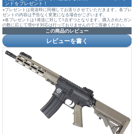
ンドをプレゼント！
※プレゼントは発送時に同梱してお送りさせていただきます。各プレ
ゼントの内容は予告なく変更になる場合がございます。
※各プレゼントは1発送に対して1点ずつとなります。購入されたガン
の数に応じて増やす対応は行っておりませんのでご容赦ください。
この商品のレビュー
レビューを書く