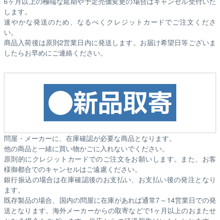
6ヶ月以上の極端な延期や予定売価変更の場合はキャンセル受付いた
します。
速やかな発送のため、なるべくクレジットカードでご注文くださ
い。
商品入荷後は原則2営業日内に発送します。お届け希望日等ございま
したらお早めにご連絡ください。
問屋・メーカーに、在庫確認が必要な商品となります。
他の商品と一緒に買い物かごに入れないでください。
原則的にクレジットカードでのご注文をお願いします。また、お客
様御都合でのキャンセルはご遠慮ください。
銀行振込の場合は在庫確認後のお支払い、お支払い後の発注となり
ます。
既存製品の場合、国内の問屋に在庫があれば通常7～14営業日での発
送となります。海外メーカーからの取寄などで1ヶ月以上のおまたせ