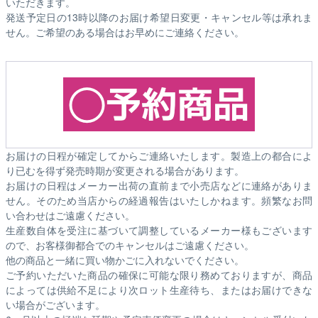
いただきます。
発送予定日の13時以降のお届け希望日変更・キャンセル等は承れま
せん。ご希望のある場合はお早めにご連絡ください。
お届けの日程が確定してからご連絡いたします。製造上の都合によ
り已むを得ず発売時期が変更される場合があります。
お届けの日程はメーカー出荷の直前まで小売店などに連絡がありま
せん。そのため
当店からの経過報告はいたしかねます。
頻繁なお問
い合わせはご遠慮ください。
生産数自体を受注に基づいて調整しているメーカー様もございます
ので、お客様御都合でのキャンセルはご遠慮ください。
他の商品と一緒に買い物かごに入れないでください。
ご予約いただいた商品の確保に可能な限り務めておりますが、商品
によっては供給不足により次ロット生産待ち、またはお届けできな
い場合がございます。