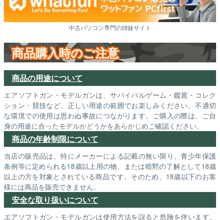
中古パソコン専門の姉妹サイト
商品購入時のご注意
商品の用途について
エアソフトガン・モデルガンは、サバイバルゲーム・鑑賞・コレク
ション・競技など、正しい用途の範囲でお楽しみください。不適切
な環境での使用は思わぬ事故につながります。ご購入の際は、ご自
身の用途に合ったモデルかどうかをあらかじめご確認ください。
商品の年齢制限について
当店の販売品は、特にメーカーによる記載の無い限り、青少年保護
条例等に定められる18歳以上用の物、または暗黙の了解として18歳
以上の方を対象とされている商品です。そのため、18歳以下のお客
様には商品を販売できません。
安全な取り扱いについて
エアソフトガン・モデルガンは使用方法を誤ると危険を伴います。