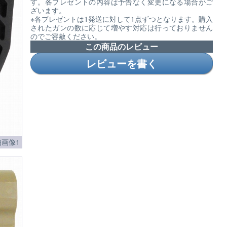
す。各プレゼントの内容は予告なく変更になる場合がご
ざいます。
※各プレゼントは1発送に対して1点ずつとなります。購入
されたガンの数に応じて増やす対応は行っておりません
のでご容赦ください。
この商品のレビュー
レビューを書く
画像1