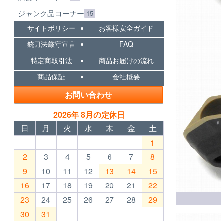
ジャンク品コーナー
15
サイトポリシー
お客様安全ガイド
銃刀法厳守宣言
FAQ
特定商取引法
商品お届けの流れ
商品保証
会社概要
お問い合わせ
2026年 8月の定休日
日
月
火
水
木
金
土
1
2
3
4
5
6
7
8
9
10
11
12
13
14
15
16
17
18
19
20
21
22
23
24
25
26
27
28
29
30
31