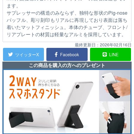
ます。
サプレッサーの構造のみならず、独特な形状のPig-nose
バッフル、彫り刻印もリアルに再現しており表面は落ち
着いたマットフィニッシュ。本体のチューブ、フロント/
リアプレートの材質は軽量なアルミを採用しています。
最終更新日：
2026年02月16日
ツイッターX
Facebook
LINE
この商品を購入の方へのプレゼント