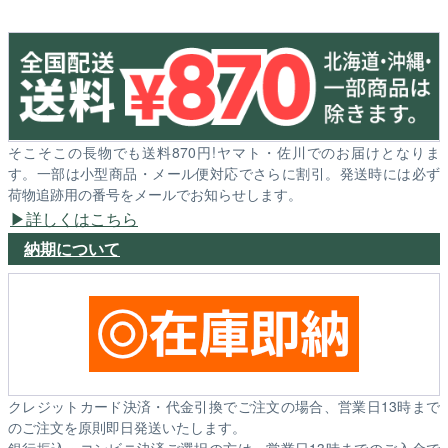
そこそこの長物でも送料870円!ヤマト・佐川でのお届けとなりま
す。一部は小型商品・メール便対応でさらに割引。発送時には必ず
荷物追跡用の番号をメールでお知らせします。
詳しくはこちら
納期について
クレジットカード決済・代金引換でご注文の場合、営業日13時まで
のご注文を原則即日発送いたします。
銀行振込・コンビニ決済ご選択の方は、営業日13時までのご入金で