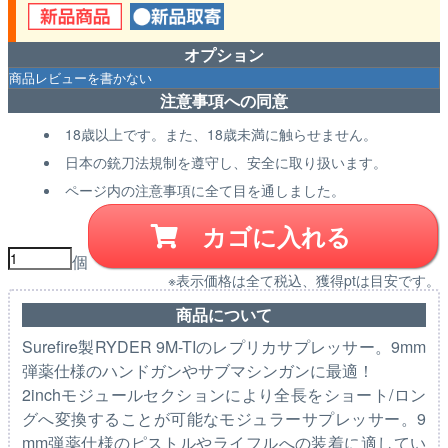
オプション
注意事項への同意
18歳以上です。また、18歳未満に触らせません。
日本の銃刀法規制を遵守し、安全に取り扱います。
ページ内の注意事項に全て目を通しました。
カゴに入れる
個
※表示価格は全て税込、獲得ptは目安です。
商品について
Surefire製RYDER 9M-TIのレプリカサプレッサー。9mm
弾薬仕様のハンドガンやサブマシンガンに最適！
2inchモジュールセクションにより全長をショート/ロン
グへ変換することが可能なモジュラーサプレッサー。9
mm弾薬仕様のピストルやライフルへの装着に適してい