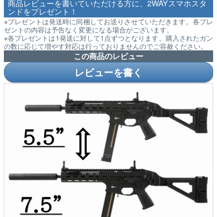
商品レビューを書いていただける方に、2WAYスマホスタ
ンドをプレゼント！
※プレゼントは発送時に同梱してお送りさせていただきます。各プレ
ゼントの内容は予告なく変更になる場合がございます。
※各プレゼントは1発送に対して1点ずつとなります。購入されたガン
の数に応じて増やす対応は行っておりませんのでご容赦ください。
この商品のレビュー
レビューを書く