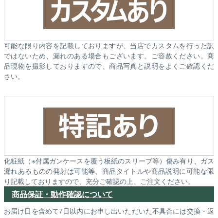
可能な限り内容を記載しておりますが、当店でカスタムを行った訳
ではないため、漏れのある場合もございます。ご容赦ください。商
品現物を撮影しておりますので、商品写真と説明をよくご確認くだ
さい。
化粧紙（※付属ガンケースを覆う板紙のスリーブ等）傷み有り、ガス
漏れあるものの発射は可能等、商品タイトルや商品説明に可能な限
り記載しておりますので、充分ご確認の上、ご注文ください。
商品保証・動作確認について
お届け日を含めて7日以内にお申し出いただいた不具合には交換・返