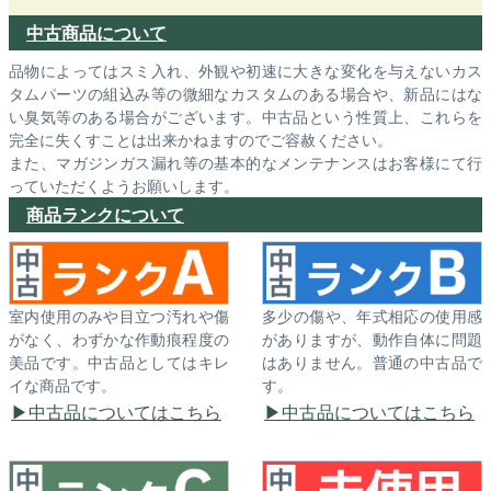
中古商品について
品物によってはスミ入れ、外観や初速に大きな変化を与えないカス
タムパーツの組込み等の微細なカスタムのある場合や、新品にはな
い臭気等のある場合がございます。中古品という性質上、これらを
完全に失くすことは出来かねますのでご容赦ください。
また、マガジンガス漏れ等の基本的なメンテナンスはお客様にて行
っていただくようお願いします。
商品ランクについて
室内使用のみや目立つ汚れや傷
多少の傷や、年式相応の使用感
がなく、わずかな作動痕程度の
がありますが、動作自体に問題
美品です。中古品としてはキレ
はありません。普通の中古品で
イな商品です。
す。
中古品についてはこちら
中古品についてはこちら