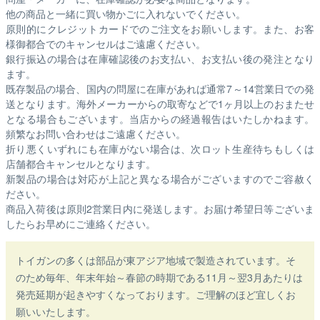
他の商品と一緒に買い物かごに入れないでください。
原則的にクレジットカードでのご注文をお願いします。また、お客
様御都合でのキャンセルはご遠慮ください。
銀行振込の場合は在庫確認後のお支払い、お支払い後の発注となり
ます。
既存製品の場合、国内の問屋に在庫があれば通常7～14営業日での発
送となります。海外メーカーからの取寄などで1ヶ月以上のおまたせ
となる場合もございます。
当店からの経過報告はいたしかねます。
頻繁なお問い合わせはご遠慮ください。
折り悪くいずれにも在庫がない場合は、次ロット生産待ちもしくは
店舗都合キャンセルとなります。
新製品の場合は対応が上記と異なる場合がございますのでご容赦く
ださい。
商品入荷後は原則2営業日内に発送します。お届け希望日等ございま
したらお早めにご連絡ください。
トイガンの多くは部品が東アジア地域で製造されています。そ
のため毎年、年末年始～春節の時期である11月～翌3月あたりは
発売延期が起きやすくなっております。ご理解のほど宜しくお
願いいたします。