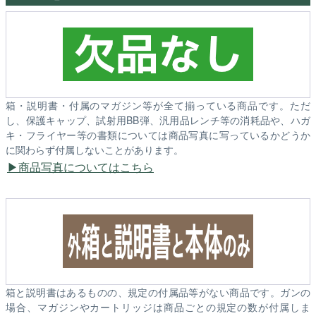
箱・説明書・付属のマガジン等が全て揃っている商品です。ただ
し、保護キャップ、試射用BB弾、汎用品レンチ等の消耗品や、ハガ
キ・フライヤー等の書類については商品写真に写っているかどうか
に関わらず付属しないことがあります。
商品写真についてはこちら
箱と説明書はあるものの、規定の付属品等がない商品です。ガンの
場合、マガジンやカートリッジは商品ごとの規定の数が付属しま