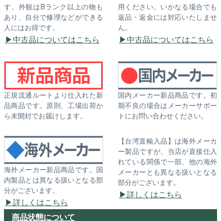
す。外観はBランク以上の物も
用ください。いかなる場合でも
あり、自分で修理などができる
返品・返金には対応いたしませ
人にはお得です。
ん。
中古品についてはこちら
中古品についてはこちら
正規流通ルートより仕入れた新
国内メーカー新品商品です。初
品商品です。原則、工場出荷か
期不良の場合はメーカーサポー
ら未開封でお届けします。
トにお問い合わせください。
【台湾直輸入品】は海外メーカ
ー製品ですが、当店が直接仕入
れている関係で一部、他の海外
海外メーカー新品商品です。国
メーカーとも異なる扱いとなる
内製品とは異なる扱いとなる部
部分がございます。
分がございます。
詳しくはこちら
詳しくはこちら
商品状態について