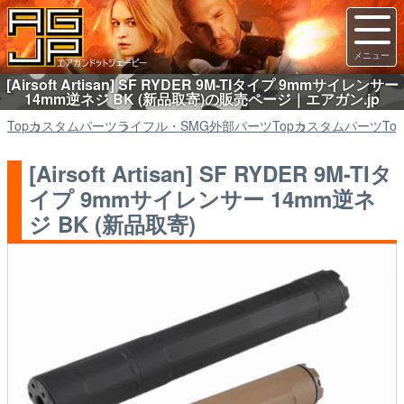
[Airsoft Artisan] SF RYDER 9M-TIタイプ 9mmサイレンサー
14mm逆ネジ BK (新品取寄)の販売ページ｜エアガン.jp
Top
カスタムパーツ
ライフル・SMG外部パーツ
Top
カスタムパーツ
Top
[Airsoft Artisan] SF RYDER 9M-TIタ
イプ 9mmサイレンサー 14mm逆ネ
ジ BK (新品取寄)