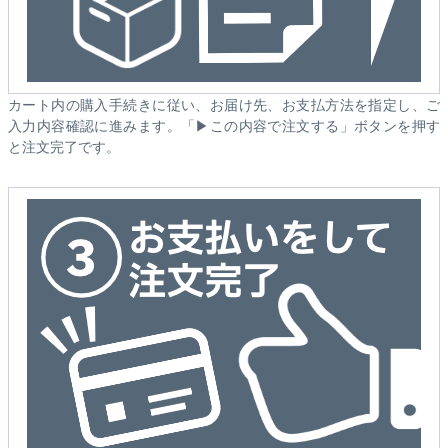
カート内の購入手続きに従い、お届け先、お支払方法を指定し、ご
入力内容確認に進みます。「▶この内容で注文する」ボタンを押す
と注文完了です。