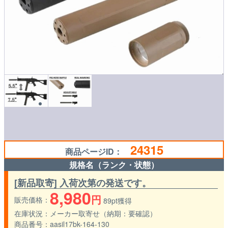
24315
商品ページID：
規格名（ランク・状態）
[新品取寄] 入荷次第の発送です。
8,980
円
販売価格
89pt獲得
在庫状況
メーカー取寄せ（納期：要確認）
商品番号
aasil17bk-164-130