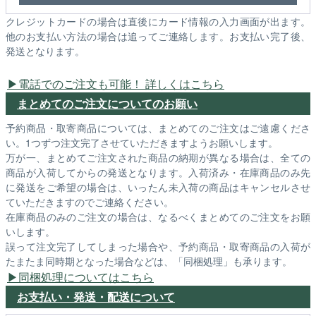
クレジットカードの場合は直後にカード情報の入力画面が出ます。
他のお支払い方法の場合は追ってご連絡します。お支払い完了後、
発送となります。
電話でのご注文も可能！ 詳しくはこちら
まとめてのご注文についてのお願い
予約商品・取寄商品については、まとめてのご注文はご遠慮くださ
い。1つずつ注文完了させていただきますようお願いします。
万が一、まとめてご注文された商品の納期が異なる場合は、全ての
商品が入荷してからの発送となります。入荷済み・在庫商品のみ先
に発送をご希望の場合は、いったん未入荷の商品はキャンセルさせ
ていただきますのでご連絡ください。
在庫商品のみのご注文の場合は、なるべくまとめてのご注文をお願
いします。
誤って注文完了してしまった場合や、予約商品・取寄商品の入荷が
たまたま同時期となった場合などは、「同梱処理」も承ります。
同梱処理についてはこちら
お支払い・発送・配送について