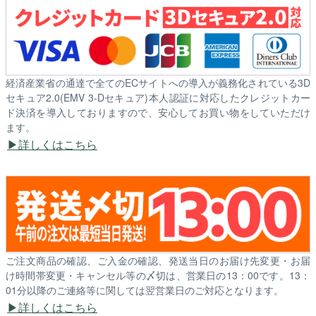
経済産業省の通達で全てのECサイトへの導入が義務化されている3D
セキュア2.0(EMV 3-Dセキュア)本人認証に対応したクレジットカー
ド決済を導入しておりますので、安心してお買い物をしていただけ
ます。
詳しくはこちら
ご注文商品の確認、ご入金の確認、発送当日のお届け先変更・お届
け時間帯変更・キャンセル等の〆切は、営業日の13：00です。13：
01分以降のご連絡等に関しては翌営業日のご対応となります。
詳しくはこちら