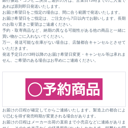
あれば原則即日発送いたします。
お届け希望日をご指定の場合は、間に合う範囲で発送いたします。
お届け希望日をご指定は、ご注文から7日以内でお願いします。長期
のお取り置きご要望はご遠慮ください。
予約・取寄商品など、納期の異なる可能性がある他の商品と一緒に
買い物かごに入れないでください。
万一、発送可能な在庫がない場合は、店舗都合キャンセルとさせて
いただきます。
発送予定日の13時以降のお届け希望日変更・キャンセル等は承れま
せん。ご希望のある場合はお早めにご連絡ください。
お届けの日程が確定してからご連絡いたします。製造上の都合によ
り已むを得ず発売時期が変更される場合があります。
お届けの日程はメーカー出荷の直前まで小売店などに連絡がありま
せん。そのため
当店からの経過報告はいたしかねます。
頻繁なお問