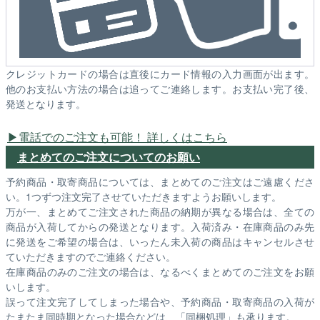
クレジットカードの場合は直後にカード情報の入力画面が出ます。
他のお支払い方法の場合は追ってご連絡します。お支払い完了後、
発送となります。
電話でのご注文も可能！ 詳しくはこちら
まとめてのご注文についてのお願い
予約商品・取寄商品については、まとめてのご注文はご遠慮くださ
い。1つずつ注文完了させていただきますようお願いします。
万が一、まとめてご注文された商品の納期が異なる場合は、全ての
商品が入荷してからの発送となります。入荷済み・在庫商品のみ先
に発送をご希望の場合は、いったん未入荷の商品はキャンセルさせ
ていただきますのでご連絡ください。
在庫商品のみのご注文の場合は、なるべくまとめてのご注文をお願
いします。
誤って注文完了してしまった場合や、予約商品・取寄商品の入荷が
たまたま同時期となった場合などは、「同梱処理」も承ります。