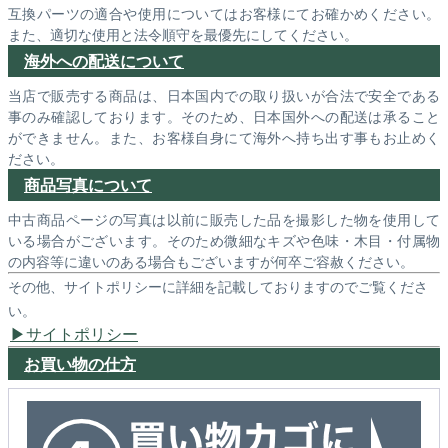
互換パーツの適合や使用についてはお客様にてお確かめください。
また、適切な使用と法令順守を最優先にしてください。
海外への配送について
当店で販売する商品は、日本国内での取り扱いが合法で安全である
事のみ確認しております。そのため、日本国外への配送は承ること
ができません。また、お客様自身にて海外へ持ち出す事もお止めく
ださい。
商品写真について
中古商品ページの写真は以前に販売した品を撮影した物を使用して
いる場合がございます。そのため微細なキズや色味・木目・付属物
の内容等に違いのある場合もございますが何卒ご容赦ください。
その他、サイトポリシーに詳細を記載しておりますのでご覧くださ
い。
サイトポリシー
お買い物の仕方