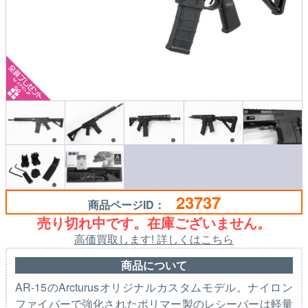
23737
商品ページID：
売り切れ中です。在庫ございません。
高価買取します! 詳しくはこちら
商品について
AR-15のArcturusオリジナルカスタムモデル。ナイロン
ファイバーで強化されたポリマー製のレシーバーは軽量