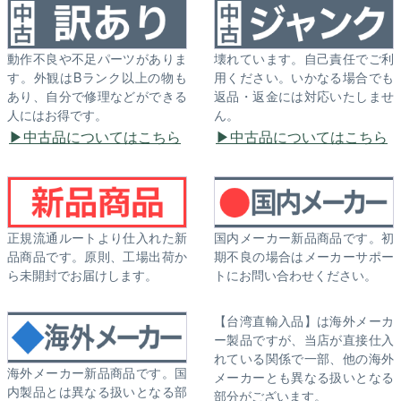
動作不良や不足パーツがありま
壊れています。自己責任でご利
す。外観はBランク以上の物も
用ください。いかなる場合でも
あり、自分で修理などができる
返品・返金には対応いたしませ
人にはお得です。
ん。
中古品についてはこちら
中古品についてはこちら
正規流通ルートより仕入れた新
国内メーカー新品商品です。初
品商品です。原則、工場出荷か
期不良の場合はメーカーサポー
ら未開封でお届けします。
トにお問い合わせください。
【台湾直輸入品】は海外メーカ
ー製品ですが、当店が直接仕入
れている関係で一部、他の海外
海外メーカー新品商品です。国
メーカーとも異なる扱いとなる
内製品とは異なる扱いとなる部
部分がございます。