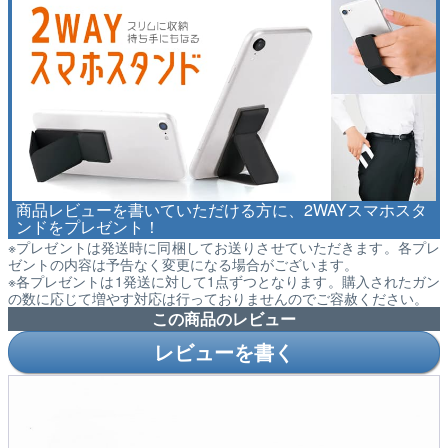
商品レビューを書いていただける方に、2WAYスマホスタ
ンドをプレゼント！
※プレゼントは発送時に同梱してお送りさせていただきます。各プレ
ゼントの内容は予告なく変更になる場合がございます。
※各プレゼントは1発送に対して1点ずつとなります。購入されたガン
の数に応じて増やす対応は行っておりませんのでご容赦ください。
この商品のレビュー
レビューを書く