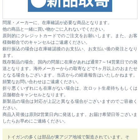
問屋・メーカーに、在庫確認が必要な商品となります。
他の商品と一緒に買い物かごに入れないでください。
原則的にクレジットカードでのご注文をお願いします。また、お客
様御都合でのキャンセルはご遠慮ください。
銀行振込の場合は在庫確認後のお支払い、お支払い後の発注となり
ます。
既存製品の場合、国内の問屋に在庫があれば通常7～14営業日での発
送となります。海外メーカーからの取寄などで1ヶ月以上のおまたせ
となる場合もございます。
当店からの経過報告はいたしかねます。
頻繁なお問い合わせはご遠慮ください。
折り悪くいずれにも在庫がない場合は、次ロット生産待ちもしくは
店舗都合キャンセルとなります。
新製品の場合は対応が上記と異なる場合がございますのでご容赦く
ださい。
商品入荷後は原則2営業日内に発送します。お届け希望日等ございま
したらお早めにご連絡ください。
トイガンの多くは部品が東アジア地域で製造されています。そ