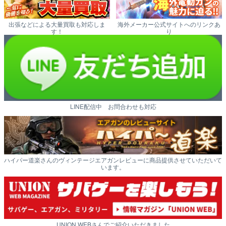
出張などによる大量買取も対応しま
海外メーカー公式サイトへのリンクあ
す！
り
LINE配信中 お問合わせも対応
ハイパー道楽さんのヴィンテージエアガンレビューに商品提供させていただいて
います。
UNION WEBさんでご紹介いただきました