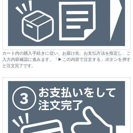
カート内の購入手続きに従い、お届け先、お支払方法を指定し、ご
入力内容確認に進みます。「▶この内容で注文する」ボタンを押す
と注文完了です。