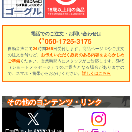
電話でのご注文・お問い合わせは
050-1725-3175
自動音声にて
24
時間
365
日受付します。商品ページIDやご注文
の注文番号など、
お伝えいただく必要のある内容をあらかじめ
ご準備
ください。営業時間内にスタッフがご対応します。SMS
（ショートメッセージ）でのご案内となる場合がありますの
で、スマホ・携帯からおかけください。
詳しくはこちら
その他のコンテンツ・リンク