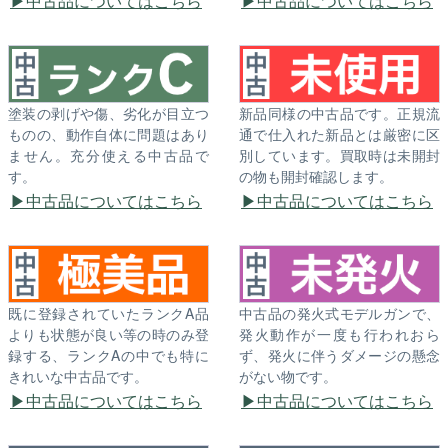
中古品についてはこちら
中古品についてはこちら
塗装の剥げや傷、劣化が目立つ
新品同様の中古品です。正規流
ものの、動作自体に問題はあり
通で仕入れた新品とは厳密に区
ません。充分使える中古品で
別しています。買取時は未開封
す。
の物も開封確認します。
中古品についてはこちら
中古品についてはこちら
既に登録されていたランクA品
中古品の発火式モデルガンで、
よりも状態が良い等の時のみ登
発火動作が一度も行われおら
録する、ランクAの中でも特に
ず、発火に伴うダメージの懸念
きれいな中古品です。
がない物です。
中古品についてはこちら
中古品についてはこちら