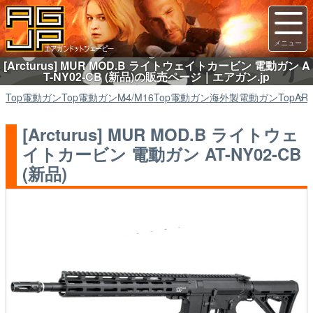
[Arcturus] MUR MOD.B ライトウェイトカービン 電動ガン A
T-NY02-CB (新品)の販売ページ｜エアガン.jp
Top
電動ガン
Top
電動ガン
M4/M16
Top
電動ガン
海外製電動ガン
Top
AR
[Arcturus] MUR MOD.B ライトウェ
イトカービン 電動ガン AT-NY02-CB
(新品)