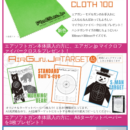
エアソフトガン本体購入の方に、エアガン.jp マイクロフ
ァイバークロスをプレゼント！
エアソフトガン本体購入の方に、A5ターゲットペーパー
を3枚プレゼント！