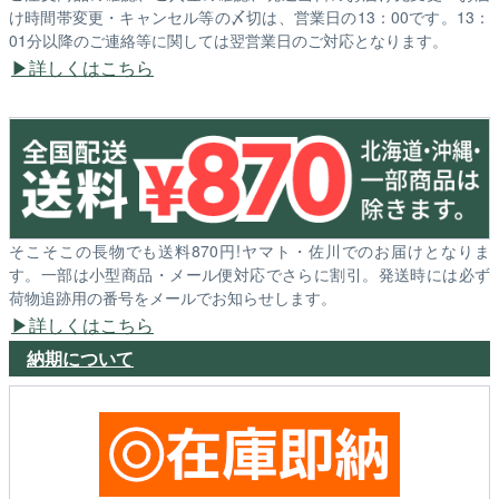
け時間帯変更・キャンセル等の〆切は、営業日の13：00です。13：
01分以降のご連絡等に関しては翌営業日のご対応となります。
詳しくはこちら
そこそこの長物でも送料870円!ヤマト・佐川でのお届けとなりま
す。一部は小型商品・メール便対応でさらに割引。発送時には必ず
荷物追跡用の番号をメールでお知らせします。
詳しくはこちら
納期について