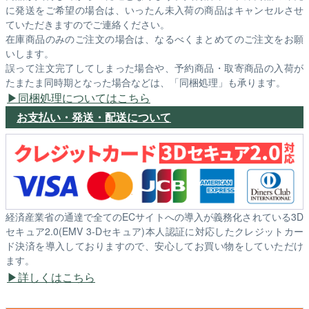
に発送をご希望の場合は、いったん未入荷の商品はキャンセルさせ
ていただきますのでご連絡ください。
在庫商品のみのご注文の場合は、なるべくまとめてのご注文をお願
いします。
誤って注文完了してしまった場合や、予約商品・取寄商品の入荷が
たまたま同時期となった場合などは、「同梱処理」も承ります。
同梱処理についてはこちら
お支払い・発送・配送について
経済産業省の通達で全てのECサイトへの導入が義務化されている3D
セキュア2.0(EMV 3-Dセキュア)本人認証に対応したクレジットカー
ド決済を導入しておりますので、安心してお買い物をしていただけ
ます。
詳しくはこちら