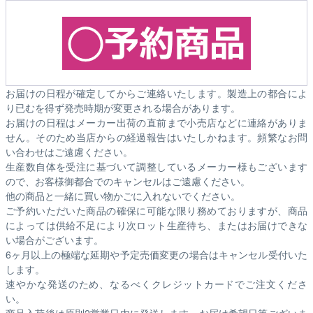
お届けの日程が確定してからご連絡いたします。製造上の都合によ
り已むを得ず発売時期が変更される場合があります。
お届けの日程はメーカー出荷の直前まで小売店などに連絡がありま
せん。そのため
当店からの経過報告はいたしかねます。
頻繁なお問
い合わせはご遠慮ください。
生産数自体を受注に基づいて調整しているメーカー様もございます
ので、お客様御都合でのキャンセルはご遠慮ください。
他の商品と一緒に買い物かごに入れないでください。
ご予約いただいた商品の確保に可能な限り務めておりますが、商品
によっては供給不足により次ロット生産待ち、またはお届けできな
い場合がございます。
6ヶ月以上の極端な延期や予定売価変更の場合はキャンセル受付いた
します。
速やかな発送のため、なるべくクレジットカードでご注文くださ
い。