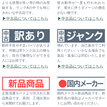
よりも状態が良い等の時のみ登
発火動作が一度も行われおら
録する、ランクAの中でも特に
ず、発火に伴うダメージの懸念
きれいな中古品です。
がない物です。
中古品についてはこちら
中古品についてはこちら
動作不良や不足パーツがありま
壊れています。自己責任でご利
す。外観はBランク以上の物も
用ください。いかなる場合でも
あり、自分で修理などができる
返品・返金には対応いたしませ
人にはお得です。
ん。
中古品についてはこちら
中古品についてはこちら
正規流通ルートより仕入れた新
国内メーカー新品商品です。初
品商品です。原則、工場出荷か
期不良の場合はメーカーサポー
ら未開封でお届けします。
トにお問い合わせください。