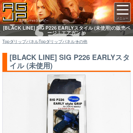
[BLACK LINE] SIG P226 EARLYスタイル (未使用)の販売ペ
ージ｜エアガン.jp
Top
グリップパネル
Top
グリップパネル
その他
[BLACK LINE] SIG P226 EARLYスタ
イル (未使用)