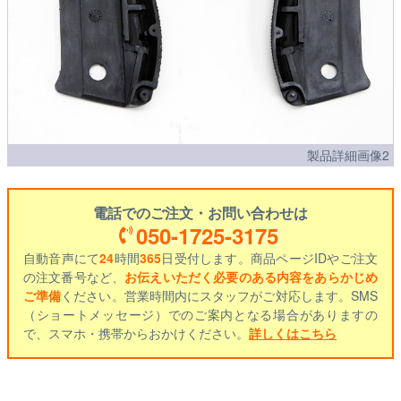
製品詳細画像2
電話でのご注文・お問い合わせは
050-1725-3175
自動音声にて
24
時間
365
日受付します。商品ページIDやご注文
の注文番号など、
お伝えいただく必要のある内容をあらかじめ
ご準備
ください。営業時間内にスタッフがご対応します。SMS
（ショートメッセージ）でのご案内となる場合がありますの
で、スマホ・携帯からおかけください。
詳しくはこちら