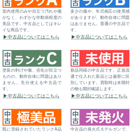
室内使用のみや目立つ汚れや傷
多少の傷や、年式相応の使用感
がなく、わずかな作動痕程度の
がありますが、動作自体に問題
美品です。中古品としてはキレ
はありません。普通の中古品で
イな商品です。
す。
中古品についてはこちら
中古品についてはこちら
塗装の剥げや傷、劣化が目立つ
新品同様の中古品です。正規流
ものの、動作自体に問題はあり
通で仕入れた新品とは厳密に区
ません。充分使える中古品で
別しています。買取時は未開封
す。
の物も開封確認します。
中古品についてはこちら
中古品についてはこちら
既に登録されていたランクA品
中古品の発火式モデルガンで、