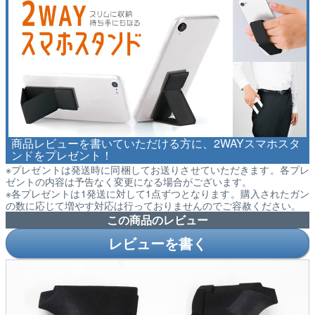
商品レビューを書いていただける方に、2WAYスマホスタ
ンドをプレゼント！
※プレゼントは発送時に同梱してお送りさせていただきます。各プレ
ゼントの内容は予告なく変更になる場合がございます。
※各プレゼントは1発送に対して1点ずつとなります。購入されたガン
の数に応じて増やす対応は行っておりませんのでご容赦ください。
この商品のレビュー
レビューを書く