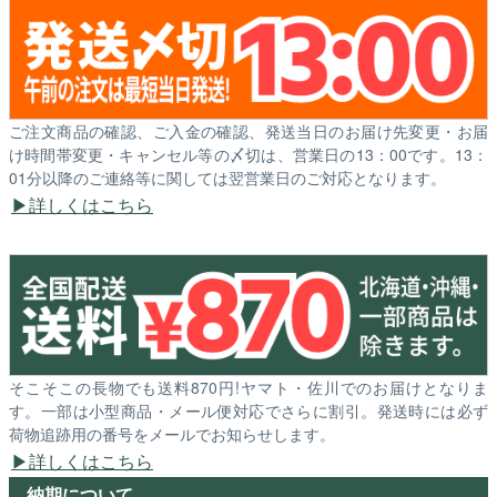
ご注文商品の確認、ご入金の確認、発送当日のお届け先変更・お届
け時間帯変更・キャンセル等の〆切は、営業日の13：00です。13：
01分以降のご連絡等に関しては翌営業日のご対応となります。
詳しくはこちら
そこそこの長物でも送料870円!ヤマト・佐川でのお届けとなりま
す。一部は小型商品・メール便対応でさらに割引。発送時には必ず
荷物追跡用の番号をメールでお知らせします。
詳しくはこちら
納期について