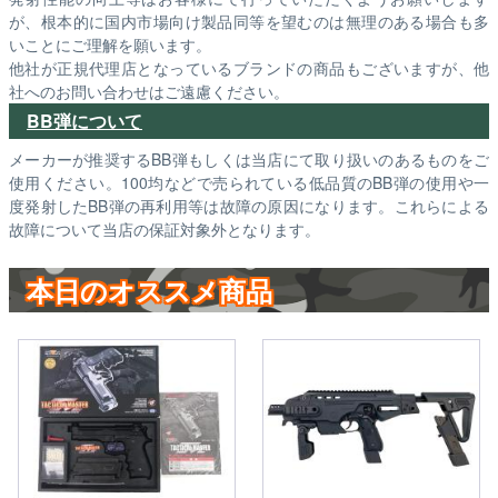
が、根本的に国内市場向け製品同等を望むのは無理のある場合も多
いことにご理解を願います。
他社が正規代理店となっているブランドの商品もございますが、他
社へのお問い合わせはご遠慮ください。
BB弾について
メーカーが推奨するBB弾もしくは当店にて取り扱いのあるものをご
使用ください。100均などで売られている低品質のBB弾の使用や一
度発射したBB弾の再利用等は故障の原因になります。これらによる
故障について当店の保証対象外となります。
本日のオススメ商品