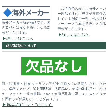
【台湾直輸入品】は海外メーカ
ー製品ですが、当店が直接仕入
れている関係で一部、他の海外
海外メーカー新品商品です。国
メーカーとも異なる扱いとなる
内製品とは異なる扱いとなる部
部分がございます。
分がございます。
詳しくはこちら
詳しくはこちら
商品状態について
箱・説明書・付属のマガジン等が全て揃っている商品です。ただ
し、保護キャップ、試射用BB弾、汎用品レンチ等の消耗品や、ハガ
キ・フライヤー等の書類については商品写真に写っているかどうか
に関わらず付属しないことがあります。
商品写真についてはこちら