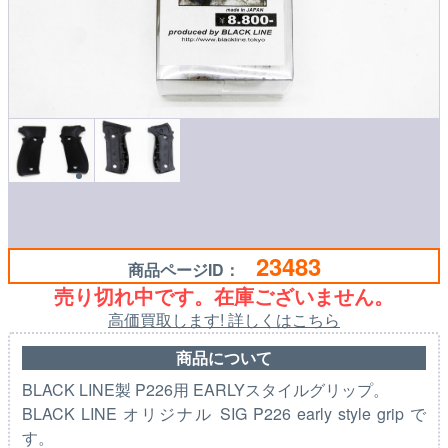
23483
商品ページID：
売り切れ中です。在庫ございません。
高価買取します! 詳しくはこちら
商品について
BLACK LINE製 P226用 EARLYスタイルグリップ。
BLACK LINE オリジナル SIG P226 early style grip で
す。