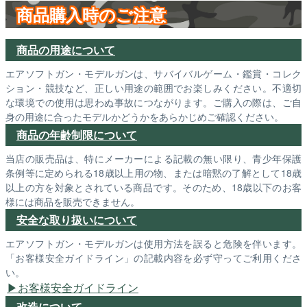
商品購入時のご注意
商品の用途について
エアソフトガン・モデルガンは、サバイバルゲーム・鑑賞・コレク
ション・競技など、正しい用途の範囲でお楽しみください。不適切
な環境での使用は思わぬ事故につながります。ご購入の際は、ご自
身の用途に合ったモデルかどうかをあらかじめご確認ください。
商品の年齢制限について
当店の販売品は、特にメーカーによる記載の無い限り、青少年保護
条例等に定められる18歳以上用の物、または暗黙の了解として18歳
以上の方を対象とされている商品です。そのため、18歳以下のお客
様には商品を販売できません。
安全な取り扱いについて
エアソフトガン・モデルガンは使用方法を誤ると危険を伴います。
「お客様安全ガイドライン」の記載内容を必ず守ってご利用くださ
い。
お客様安全ガイドライン
改造について