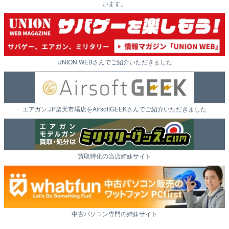
います。
UNION WEBさんでご紹介いただきました
エアガン.JP楽天市場店をAirsoftGEEKさんでご紹介いただきました
買取特化の当店姉妹サイト
中古パソコン専門の姉妹サイト