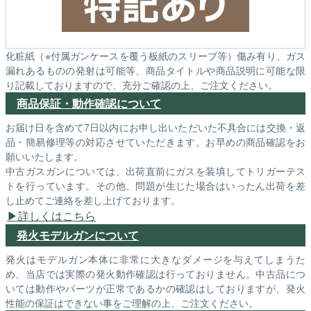
化粧紙（※付属ガンケースを覆う板紙のスリーブ等）傷み有り、ガス
漏れあるものの発射は可能等、商品タイトルや商品説明に可能な限
り記載しておりますので、充分ご確認の上、ご注文ください。
商品保証・動作確認について
お届け日を含めて7日以内にお申し出いただいた不具合には交換・返
品・簡易修理等の対応させていただきます。お早めの商品確認をお
願いいたします。
中古ガスガンについては、出荷直前にガスを装填してトリガーテス
トを行っています。その他、問題が生じた場合はいったん出荷を差
し止めてご連絡を差し上げております。
詳しくはこちら
発火モデルガンについて
発火はモデルガン本体に非常に大きなダメージを与えてしまうた
め、当店では実際の発火動作確認は行っておりません。中古品につ
いては動作やパーツが正常であるかの確認はしておりますが、発火
性能の保証はできない事をご理解の上、ご注文ください。