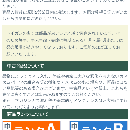
ださい。
商品入荷後は原則2営業日内に発送します。お届け希望日等ございま
したらお早めにご連絡ください。
トイガンの多くは部品が東アジア地域で製造されています。そ
のため毎年、年末年始～春節の時期である11月～翌3月あたりは
発売延期が起きやすくなっております。ご理解のほど宜しくお
願いいたします。
中古商品について
品物によってはスミ入れ、外観や初速に大きな変化を与えないカス
タムパーツの組込み等の微細なカスタムのある場合や、新品にはな
い臭気等のある場合がございます。中古品という性質上、これらを
完全に失くすことは出来かねますのでご容赦ください。
また、マガジンガス漏れ等の基本的なメンテナンスはお客様にて行
っていただくようお願いします。
商品ランクについて