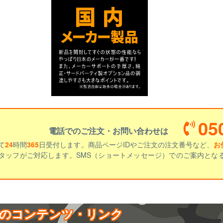
05
電話でのご注文・お問い合わせは
て
24
時間
365
日受付します。商品ページIDやご注文の注文番号など、
お
タッフがご対応します。SMS（ショートメッセージ）でのご案内とな
のコンテンツ・リンク