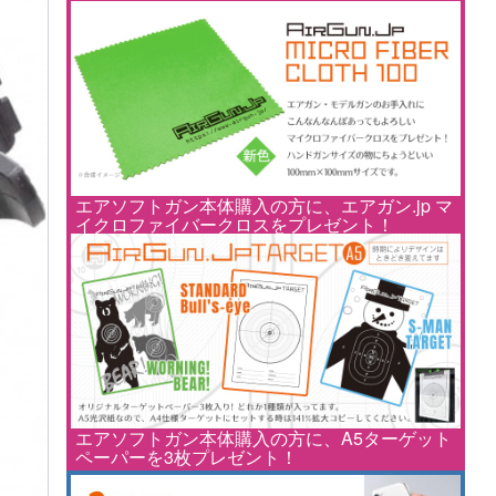
エアソフトガン本体購入の方に、エアガン.jp マ
イクロファイバークロスをプレゼント！
エアソフトガン本体購入の方に、A5ターゲット
ペーパーを3枚プレゼント！