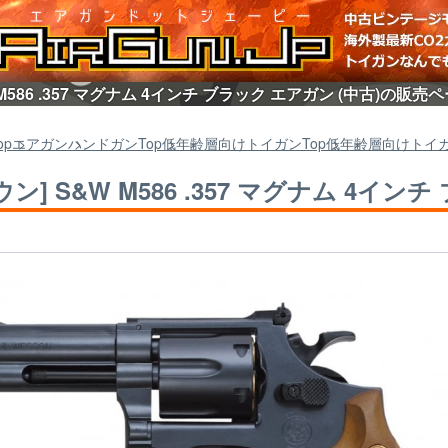
 M586 .357 マグナム 4インチ ブラック エアガン (中古)の販売
op
エアガン
ハンドガン
Top
低年齢層向けトイガン
Top
低年齢層向けトイ
ウン] S&W M586 .357 マグナム 4イン