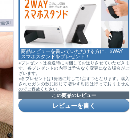
画像1
商品レビューを書いていただける方に、2WAY
スマホスタンドをプレゼント！
※プレゼントは発送時に同梱してお送りさせていただきま
す。各プレゼントの内容は予告なく変更になる場合がご
ざいます。
※各プレゼントは1発送に対して1点ずつとなります。購入
されたガンの数に応じて増やす対応は行っておりません
のでご容赦ください。
この商品のレビュー
レビューを書く