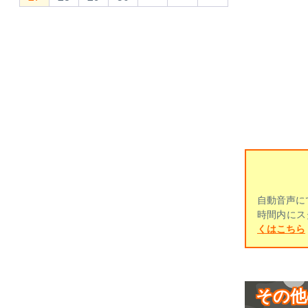
自動音声に
時間内にス
くはこちら
その他